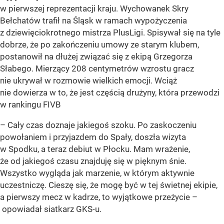
w pierwszej reprezentacji kraju. Wychowanek Skry
Bełchatów trafił na Śląsk w ramach wypożyczenia
z dziewięciokrotnego mistrza PlusLigi. Spisywał się na tyle
dobrze, że po zakończeniu umowy ze starym klubem,
postanowił na dłużej związać się z ekipą Grzegorza
Słabego. Mierzący 208 centymetrów wzrostu gracz
nie ukrywał w rozmowie wielkich emocji. Wciąż
nie dowierza w to, że jest częścią drużyny, która przewodzi
w rankingu FIVB
– Cały czas doznaje jakiegoś szoku. Po zaskoczeniu
powołaniem i przyjazdem do Spały, doszła wizyta
w Spodku, a teraz debiut w Płocku. Mam wrażenie,
że od jakiegoś czasu znajduję się w pięknym śnie.
Wszystko wygląda jak marzenie, w którym aktywnie
uczestniczę. Cieszę się, że mogę być w tej świetnej ekipie,
a pierwszy mecz w kadrze, to wyjątkowe przeżycie –
opowiadał siatkarz GKS-u.