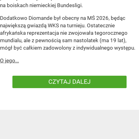
na boiskach niemieckiej Bundesligi.
Dodatkowo Diomande był obecny na MŚ 2026, będąc
największą gwiazdą WKS na turnieju. Ostatecznie
afrykańska reprezentacja nie zwojowała tegorocznego
mundialu, ale z pewnością sam nastolatek (ma 19 lat),
mógł być całkiem zadowolony z indywidualnego występu.
O jego...
CZYTAJ DALEJ