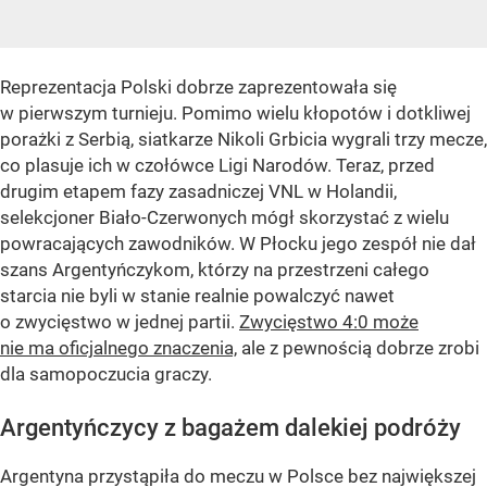
Reprezentacja Polski dobrze zaprezentowała się
w pierwszym turnieju. Pomimo wielu kłopotów i dotkliwej
porażki z Serbią, siatkarze Nikoli Grbicia wygrali trzy mecze,
co plasuje ich w czołówce Ligi Narodów. Teraz, przed
drugim etapem fazy zasadniczej VNL w Holandii,
selekcjoner Biało-Czerwonych mógł skorzystać z wielu
powracających zawodników. W Płocku jego zespół nie dał
szans Argentyńczykom, którzy na przestrzeni całego
starcia nie byli w stanie realnie powalczyć nawet
o zwycięstwo w jednej partii.
Zwycięstwo 4:0 może
nie ma oficjalnego znaczenia,
ale z pewnością dobrze zrobi
dla samopoczucia graczy.
Argentyńczycy z bagażem dalekiej podróży
Argentyna przystąpiła do meczu w Polsce bez największej