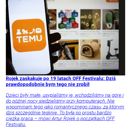
Rojek zaskakuje po 19 latach OFF Festivalu: Dziś
prawdopodobnie bym tego nie zrobił
Dzieci były małe, usypialiśmy je, wchodziliśmy na górę i
do późnej nocy siedzieliśmy przy komputerach. Nie
wspominam tego jako romantycznego czasu, za którym
dziś szczególnie tęsknię. To była po prostu bardzo
ciężka praca – mówi Artur Rojek o początkach OFF
Festivalu.