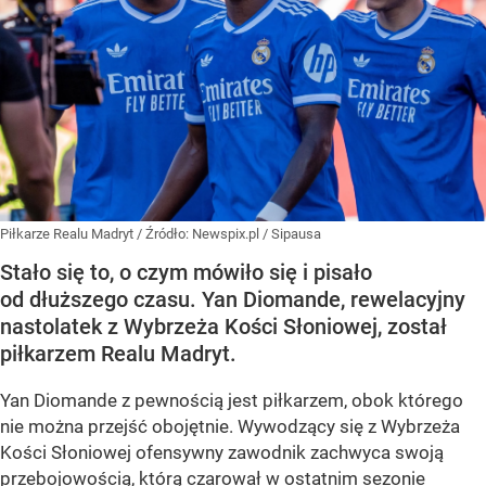
Piłkarze Realu Madryt
/ Źródło:
Newspix.pl
/
Sipausa
Stało się to, o czym mówiło się i pisało
od dłuższego czasu. Yan Diomande, rewelacyjny
nastolatek z Wybrzeża Kości Słoniowej, został
piłkarzem Realu Madryt.
Yan Diomande z pewnością jest piłkarzem, obok którego
nie można przejść obojętnie. Wywodzący się z Wybrzeża
Kości Słoniowej ofensywny zawodnik zachwyca swoją
przebojowością, którą czarował w ostatnim sezonie