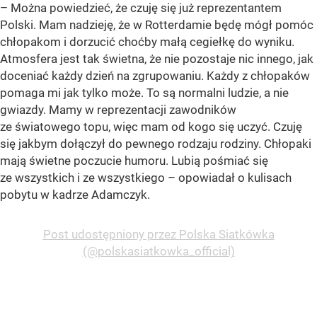
– Można powiedzieć, że czuję się już reprezentantem
Polski. Mam nadzieję, że w Rotterdamie będę mógł pomóc
chłopakom i dorzucić choćby małą cegiełkę do wyniku.
Atmosfera jest tak świetna, że nie pozostaje nic innego, jak
doceniać każdy dzień na zgrupowaniu. Każdy z chłopaków
pomaga mi jak tylko może. To są normalni ludzie, a nie
gwiazdy. Mamy w reprezentacji zawodników
ze światowego topu, więc mam od kogo się uczyć. Czuję
się jakbym dołączył do pewnego rodzaju rodziny. Chłopaki
mają świetne poczucie humoru. Lubią pośmiać się
ze wszystkich i ze wszystkiego – opowiadał o kulisach
pobytu w kadrze Adamczyk.
Post udostępniony przez Polska Siatkówka
(@polskasiatkowka_official)