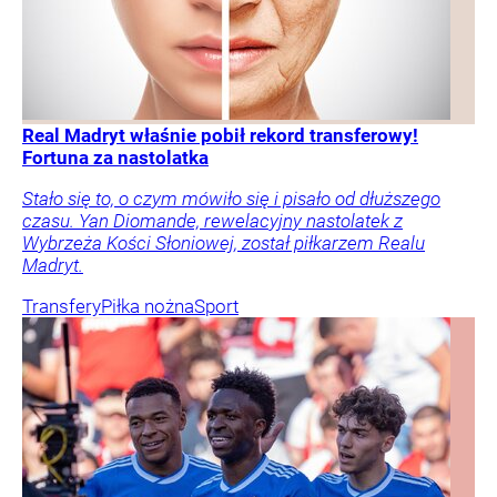
Real Madryt właśnie pobił rekord transferowy!
Fortuna za nastolatka
Stało się to, o czym mówiło się i pisało od dłuższego
czasu. Yan Diomande, rewelacyjny nastolatek z
Wybrzeża Kości Słoniowej, został piłkarzem Realu
Madryt.
Transfery
Piłka nożna
Sport