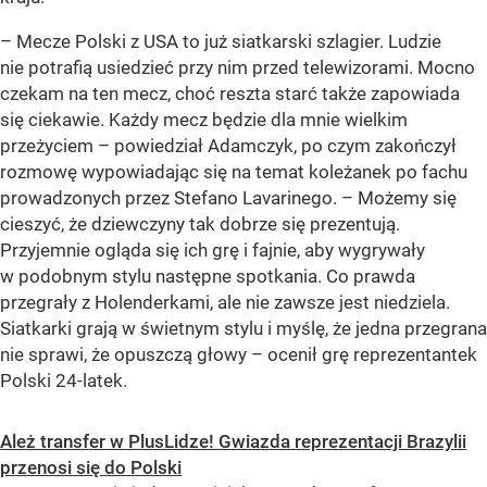
– Mecze Polski z USA to już siatkarski szlagier. Ludzie
nie potrafią usiedzieć przy nim przed telewizorami. Mocno
czekam na ten mecz, choć reszta starć także zapowiada
się ciekawie. Każdy mecz będzie dla mnie wielkim
przeżyciem – powiedział Adamczyk, po czym zakończył
rozmowę wypowiadając się na temat koleżanek po fachu
prowadzonych przez Stefano Lavarinego. – Możemy się
cieszyć, że dziewczyny tak dobrze się prezentują.
Przyjemnie ogląda się ich grę i fajnie, aby wygrywały
w podobnym stylu następne spotkania. Co prawda
przegrały z Holenderkami, ale nie zawsze jest niedziela.
Siatkarki grają w świetnym stylu i myślę, że jedna przegrana
nie sprawi, że opuszczą głowy – ocenił grę reprezentantek
Polski 24-latek.
Ależ transfer w PlusLidze! Gwiazda reprezentacji Brazylii
przenosi się do Polski