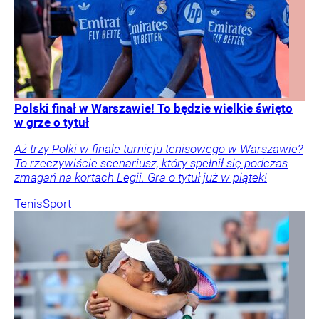
Polski finał w Warszawie! To będzie wielkie święto
w grze o tytuł
Aż trzy Polki w finale turnieju tenisowego w Warszawie?
To rzeczywiście scenariusz, który spełnił się podczas
zmagań na kortach Legii. Gra o tytuł już w piątek!
Tenis
Sport