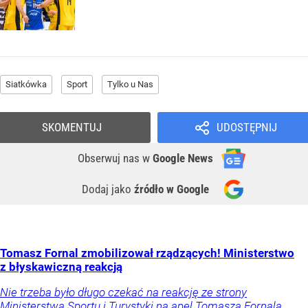
Siatkówka
Sport
Tylko u Nas
SKOMENTUJ
UDOSTĘPNIJ
Obserwuj nas
w
Google News
Dodaj jako
źródło w Google
Tomasz Fornal zmobilizował rządzących! Ministerstwo
z błyskawiczną reakcją
Nie trzeba było długo czekać na reakcję ze strony
Ministerstwa Sportu i Turystyki na apel Tomasza Fornala.