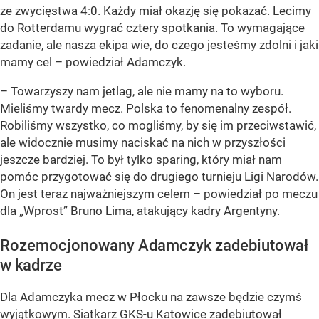
ze zwycięstwa 4:0. Każdy miał okazję się pokazać. Lecimy
do Rotterdamu wygrać cztery spotkania. To wymagające
zadanie, ale nasza ekipa wie, do czego jesteśmy zdolni i jaki
mamy cel – powiedział Adamczyk.
– Towarzyszy nam jetlag, ale nie mamy na to wyboru.
Mieliśmy twardy mecz. Polska to fenomenalny zespół.
Robiliśmy wszystko, co mogliśmy, by się im przeciwstawić,
ale widocznie musimy naciskać na nich w przyszłości
jeszcze bardziej. To był tylko sparing, który miał nam
pomóc przygotować się do drugiego turnieju Ligi Narodów.
On jest teraz najważniejszym celem – powiedział po meczu
dla „Wprost” Bruno Lima, atakujący kadry Argentyny.
Rozemocjonowany Adamczyk zadebiutował
w kadrze
Dla Adamczyka mecz w Płocku na zawsze będzie czymś
wyjątkowym. Siatkarz GKS-u Katowice zadebiutował