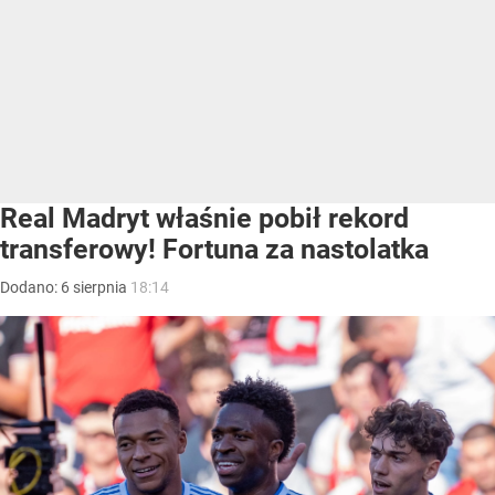
Real Madryt właśnie pobił rekord
transferowy! Fortuna za nastolatka
Dodano:
6
sierpnia
18:14