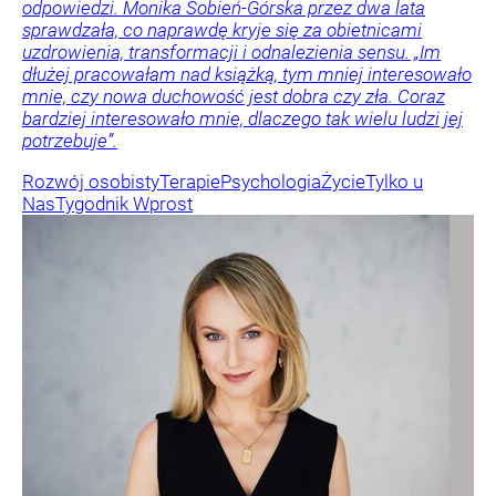
odpowiedzi. Monika Sobień-Górska przez dwa lata
sprawdzała, co naprawdę kryje się za obietnicami
uzdrowienia, transformacji i odnalezienia sensu. „Im
dłużej pracowałam nad książką, tym mniej interesowało
mnie, czy nowa duchowość jest dobra czy zła. Coraz
bardziej interesowało mnie, dlaczego tak wielu ludzi jej
potrzebuje”.
Rozwój osobisty
Terapie
Psychologia
Życie
Tylko u
Nas
Tygodnik Wprost