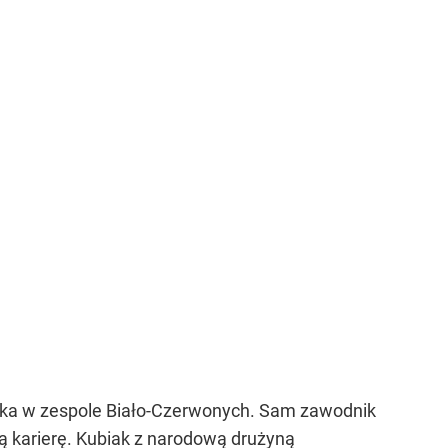
biaka w zespole Biało-Czerwonych. Sam zawodnik
ą karierę. Kubiak z narodową drużyną