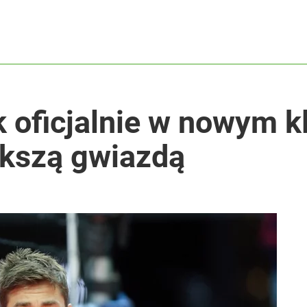
 oficjalnie w nowym k
ększą gwiazdą