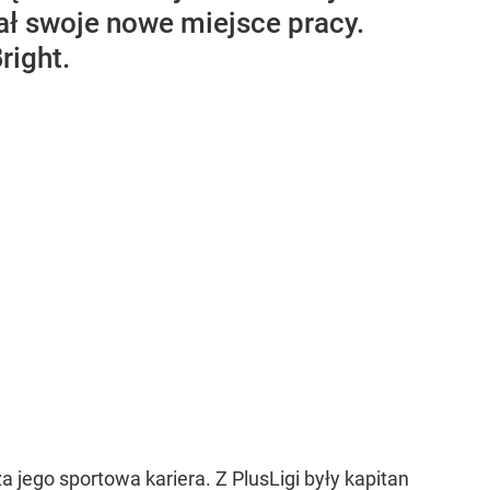
ał swoje nowe miejsce pracy.
right.
 jego sportowa kariera. Z PlusLigi były kapitan