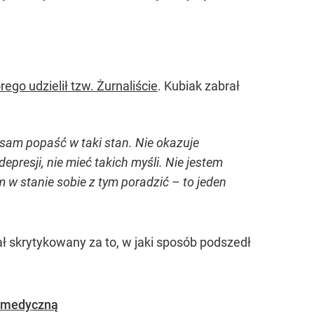
rego udzielił tzw. Żurnaliście
. Kubiak zabrał
 sam popaść w taki stan. Nie okazuje
epresji, nie mieć takich myśli. Nie jestem
sam w stanie sobie z tym poradzić – to jeden
 skrytykowany za to, w jaki sposób podszedł
ą medyczną