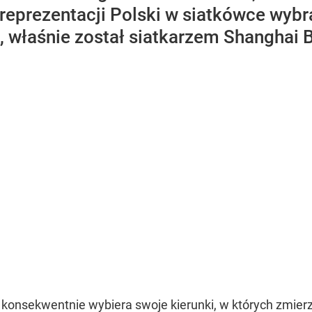
 reprezentacji Polski w siatkówce wybr
, właśnie został siatkarzem Shanghai B
konsekwentnie wybiera swoje kierunki, w których zmierza