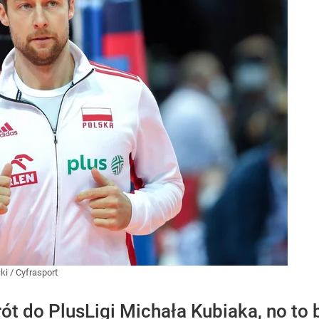
i / Cyfrasport
wrót do PlusLigi Michała Kubiaka, no to