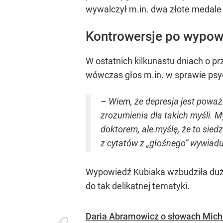
wywalczył m.in. dwa złote medale
Kontrowersje po wypowi
W ostatnich kilkunastu dniach o p
wówczas głos m.in. w sprawie psych
– Wiem, że depresja jest poważ
zrozumienia dla takich myśli. My
doktorem, ale myślę, że to siedz
z cytatów z „głośnego” wywiadu
Wypowiedź Kubiaka wzbudziła duże
do tak delikatnej tematyki.
Daria Abramowicz o słowach Mich