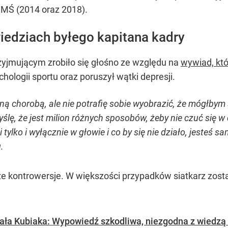
 MŚ (2014 oraz 2018).
edziach byłego kapitana kadry
rzyjmującym zrobiło się głośno ze względu na
wywiad, któ
ologii sportu oraz poruszył wątki depresji.
ną chorobą, ale nie potrafię sobie wyobrazić, że mógłbym
ślę, że jest milion różnych sposobów, żeby nie czuć się w d
i tylko i wyłącznie w głowie i co by się nie działo, jesteś 
.
 kontrowersje. W większości przypadków siatkarz został
ała Kubiaka: Wypowiedź szkodliwa, niezgodna z wiedz