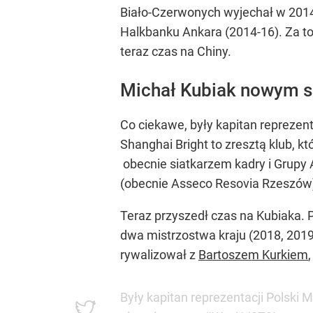
Biało-Czerwonych wyjechał w 2014
Halkbanku Ankara (2014-16). Za to 
teraz czas na Chiny.
Michał Kubiak nowym s
Co ciekawe, były kapitan reprezen
Shanghai Bright to zresztą klub, k
obecnie siatkarzem kadry i Grupy 
(obecnie Asseco Resovia Rzeszów)
Teraz przyszedł czas na Kubiaka. 
dwa mistrzostwa kraju (2018, 2019
rywalizował z
Bartoszem Kurkiem
Były kapitan reprezentacji Polski