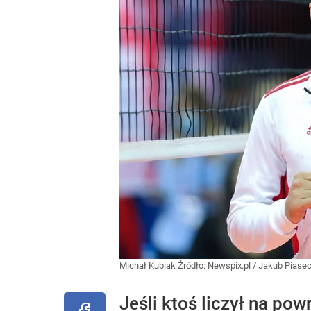
Michał Kubiak
Źródło:
Newspix.pl
/
Jakub Piaseck
Jeśli ktoś liczył na po