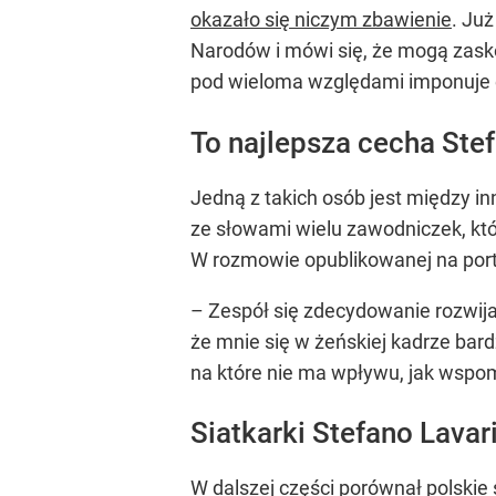
okazało się niczym zbawienie
. Ju
Narodów i mówi się, że mogą zask
pod wieloma względami imponuje
To najlepsza cecha Ste
Jedną z takich osób jest między in
ze słowami wielu zawodniczek, któ
W rozmowie opublikowanej na porta
– Zespół się zdecydowanie rozwija
że mnie się w żeńskiej kadrze bar
na które nie ma wpływu, jak wspo
Siatkarki Stefano Lava
W dalszej części porównał polskie 