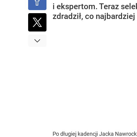
i ekspertom. Teraz sele
zdradził, co najbardzie
Po długiej kadencji Jacka Nawrocki