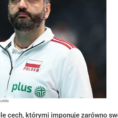
udala
ele cech, którymi imponuje zarówno sw