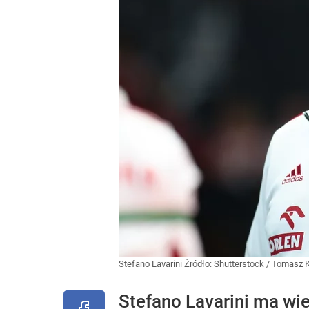
Stefano Lavarini
Źródło:
Shutterstock
/
Tomasz K
Stefano Lavarini ma wi