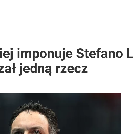
ej imponuje Stefano L
ał jedną rzecz