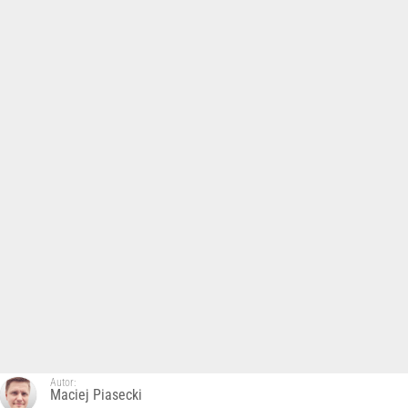
Autor:
Maciej Piasecki