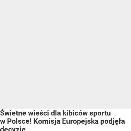
Świetne wieści dla kibiców sportu
w Polsce! Komisja Europejska podjęła
decyzję