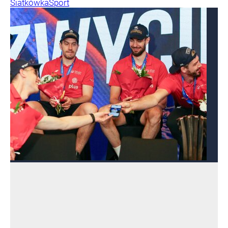
Siatkówka
Sport