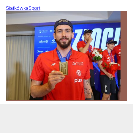
Siatkówka
Sport