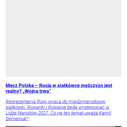
Mecz Polska – Rosja w siatkówce mężczyzn jest
realny? „Wojna trwa”
Reprezentacja Rosji wraca do międzynarodowej
siatkówki. Rosjanki i Rosjanie będą występować w
Lidze Narodów 2027. Co na ten temat uważa Kamil
Semeniuk?