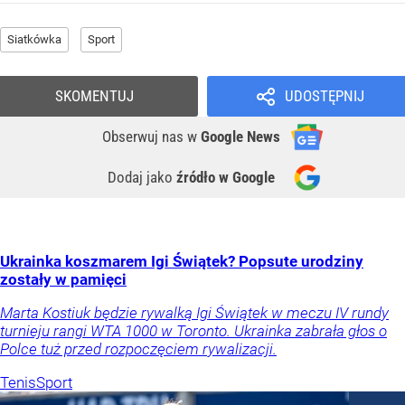
Siatkówka
Sport
SKOMENTUJ
UDOSTĘPNIJ
Obserwuj nas
w
Google News
Dodaj jako
źródło w Google
Ukrainka koszmarem Igi Świątek? Popsute urodziny
zostały w pamięci
Marta Kostiuk będzie rywalką Igi Świątek w meczu IV rundy
turnieju rangi WTA 1000 w Toronto. Ukrainka zabrała głos o
Polce tuż przed rozpoczęciem rywalizacji.
Tenis
Sport