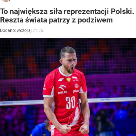
To największa siła reprezentacji Polski.
Reszta świata patrzy z podziwem
Dodano:
wczoraj
21:55