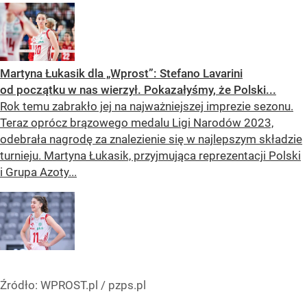
Martyna Łukasik dla „Wprost”: Stefano Lavarini
od początku w nas wierzył. Pokazałyśmy, że Polski...
Rok temu zabrakło jej na najważniejszej imprezie sezonu.
Teraz oprócz brązowego medalu Ligi Narodów 2023,
odebrała nagrodę za znalezienie się w najlepszym składzie
turnieju. Martyna Łukasik, przyjmująca reprezentacji Polski
i Grupa Azoty...
Źródło:
WPROST.pl
/
pzps.pl