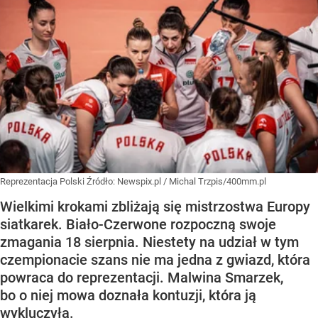
Reprezentacja Polski
Źródło:
Newspix.pl
/
Michal Trzpis/400mm.pl
Wielkimi krokami zbliżają się mistrzostwa Europy
siatkarek. Biało-Czerwone rozpoczną swoje
zmagania 18 sierpnia. Niestety na udział w tym
czempionacie szans nie ma jedna z gwiazd, która
powraca do reprezentacji. Malwina Smarzek,
bo o niej mowa doznała kontuzji, która ją
wykluczyła.