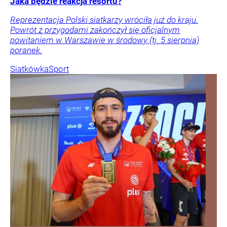
Jaka będzie reakcja resortu?
Reprezentacja Polski siatkarzy wróciła już do kraju.
Powrót z przygodami zakończył się oficjalnym
powitaniem w Warszawie w środowy (tj. 5 sierpnia)
poranek.
Siatkówka
Sport