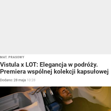
MAT. PRASOWY
Vistula x LOT: Elegancja w podróży.
Premiera wspólnej kolekcji kapsułowej
Dodano:
28
maja
10:28