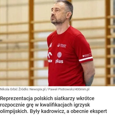
Nikola Grbić
Źródło:
Newspix.pl
/
Paweł Piotrowski/400mm.pl
Reprezentacja polskich siatkarzy wkrótce
rozpocznie grę w kwalifikacjach igrzysk
olimpijskich. Były kadrowicz, a obecnie ekspert