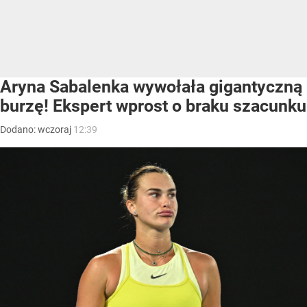
Aryna Sabalenka wywołała gigantyczną
burzę! Ekspert wprost o braku szacunku
Dodano:
wczoraj
12:39