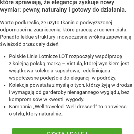
które sprawiają, że elegancja zyskuje nowy
wymiar: pewny, naturalny i gotowy do działania.
Warto podkreślić, że użyto tkanin o podwyższonej
odporności na zagniecenia, które pracują z ruchem ciała.
Ponadto lekkie struktury i nowoczesne włókna zapewniają
świeżość przez cały dzień.
Polskie Linie Lotnicze LOT rozpoczęły współpracę
z kolejną polską marką – Vistulą, której wynikiem jest
wyjątkowa kolekcja kapsułowa, redefiniująca
współczesne podejście do elegancji w podróży.
Kolekcja powstała z myślą o tych, którzy żyją w drodze
i wymagają od garderoby nienagannego wyglądu, bez
kompromisów w kwestii wygody.
Kampania „Well traveled. Well dressed” to opowieść
o stylu, który naturalnie...
CZYTAJ DALEJ