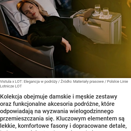
Vistula x LOT: Elegancja w podróży
/ Źródło:
Materiały prasowe
/
Polskie Linie
Lotnicze LOT
Kolekcja obejmuje damskie i męskie zestawy
oraz funkcjonalne akcesoria podróżne, które
odpowiadają na wyzwania wielogodzinnego
przemieszczania się. Kluczowym elementem są
lekkie, komfortowe fasony i dopracowane detale,