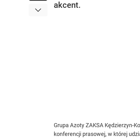
akcent.
Grupa Azoty ZAKSA Kędzierzyn-Koźl
konferencji prasowej, w której udz