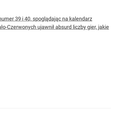
umer 39 i 40, spoglądając na kalendarz
o-Czerwonych ujawnił absurd liczby gier, jakie