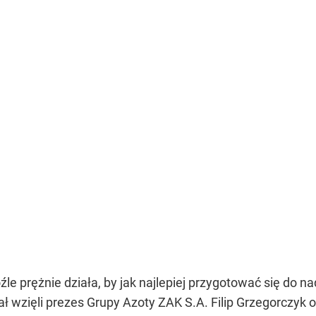
e prężnie działa, by jak najlepiej przygotować się do 
iał wzięli prezes Grupy Azoty ZAK S.A. Filip Grzegorczy