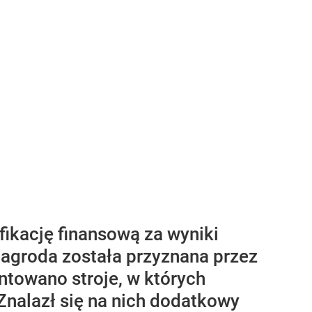
ikację finansową za wyniki
Nagroda została przyznana przez
ntowano stroje, w których
Znalazł się na nich dodatkowy