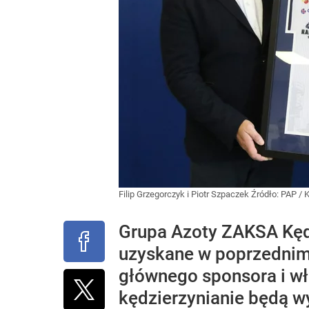
Filip Grzegorczyk i Piotr Szpaczek
Źródło:
PAP
/
K
Grupa Azoty ZAKSA Kędz
uzyskane w poprzednim 
głównego sponsora i wł
kędzierzynianie będą w