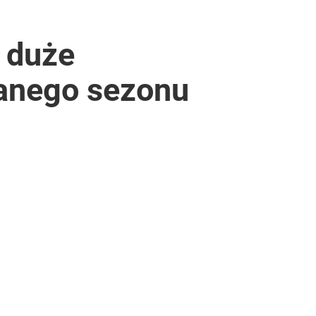
 duże
danego sezonu