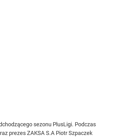
nadchodzącego sezonu PlusLigi. Podczas
k oraz prezes ZAKSA S.A Piotr Szpaczek