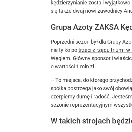
kędzierzynianie zostali wyjątkowo
się także dwaj nowi zawodnicy And
Grupa Azoty ZAKSA Kęd
Poprzedni sezon był dla Grupy Az
nie tylko po
trzeci z rzędu triumf w
Węglem. Główny sponsor i właścic
o wartości 1 mln zł.
– To miejsce, do którego przychodz
spółka postrzega jako swój obowią
czerpiemy dumę i radość. Jesteśmy
sezonie reprezentacyjnym wszystko
W takich strojach będ