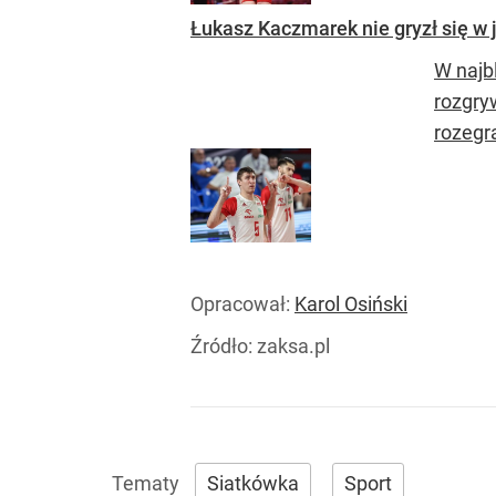
Łukasz Kaczmarek nie gryzł się w j
W najb
rozgry
rozegra
Opracował:
Karol Osiński
Źródło:
zaksa.pl
Siatkówka
Sport