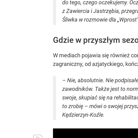
do tego, czego oczekujemy. Oc
z Zawiercia i Jastrzębia, prze
Śliwka w rozmowie dla „Wprost”
Gdzie w przyszłym sezo
W mediach pojawia się również cora
zagraniczny, od azjatyckiego, końc
– Nie, absolutnie. Nie podpisał
zawodników. Także jest to norma
swoje, skupiać się na rehabilit
to zrobię – mówi o swojej przys
Kędzierzyn-Koźle.