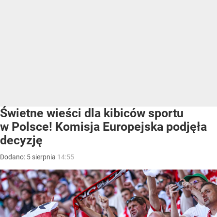
Świetne wieści dla kibiców sportu
w Polsce! Komisja Europejska podjęła
decyzję
Dodano:
5
sierpnia
14:55