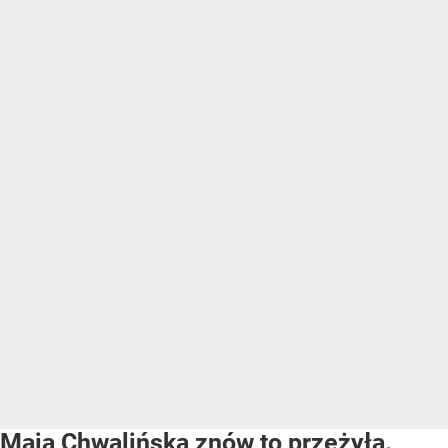
Maja Chwalińska znów to przeżyła.