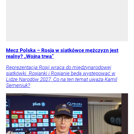
Mecz Polska – Rosja w siatkówce mężczyzn jest
realny? „Wojna trwa”
Reprezentacja Rosji wraca do międzynarodowej
siatkówki. Rosjanki i Rosjanie będą występować w
Lidze Narodów 2027. Co na ten temat uważa Kamil
Semeniuk?