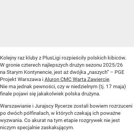
Kolejny raz kluby z PlusLigi rozpieściły polskich kibiców.
W gronie czterech najlepszych drużyn sezonu 2025/26
na Starym Kontynencie, jest aż dwójka „naszych” – PGE
Projekt Warszawa i
Aluron CMC Warta Zawiercie
.
Nie ma jednak pewności, czy w niedzielnym (tj. 17 maja)
finale pojawi się jakakolwiek polska drużyna.
Warszawianie i Jurajscy Rycerze zostali bowiem rozrzuceni
po dwóch półfinałach, w których czekają ich poważne
wyzwania. Co akurat na tym etapie rozgrywek nie jest
niczym specjalnie zaskakującym.