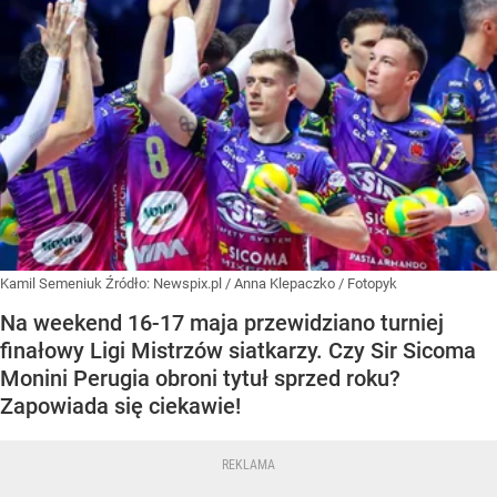
Kamil Semeniuk
Źródło:
Newspix.pl
/
Anna Klepaczko / Fotopyk
Na weekend 16-17 maja przewidziano turniej
finałowy Ligi Mistrzów siatkarzy. Czy Sir Sicoma
Monini Perugia obroni tytuł sprzed roku?
Zapowiada się ciekawie!