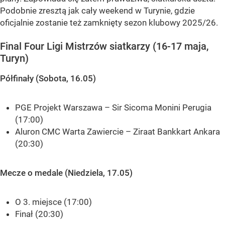
Podobnie zresztą jak cały weekend w Turynie, gdzie
oficjalnie zostanie też zamknięty sezon klubowy 2025/26.
Final Four Ligi Mistrzów siatkarzy (16-17 maja,
Turyn)
Półfinały (Sobota, 16.05)
PGE Projekt Warszawa – Sir Sicoma Monini Perugia
(17:00)
Aluron CMC Warta Zawiercie – Ziraat Bankkart Ankara
(20:30)
Mecze o medale (Niedziela, 17.05)
O 3. miejsce (17:00)
Finał (20:30)