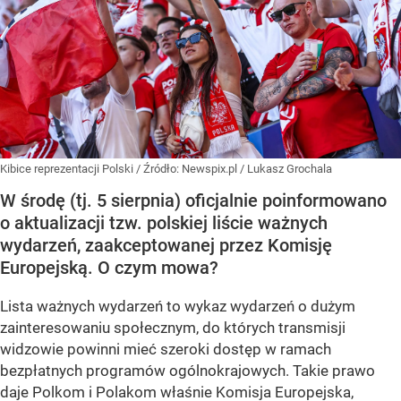
Kibice reprezentacji Polski
/ Źródło:
Newspix.pl
/
Lukasz Grochala
W środę (tj. 5 sierpnia) oficjalnie poinformowano
o aktualizacji tzw. polskiej liście ważnych
wydarzeń, zaakceptowanej przez Komisję
Europejską. O czym mowa?
Lista ważnych wydarzeń to wykaz wydarzeń o dużym
zainteresowaniu społecznym, do których transmisji
widzowie powinni mieć szeroki dostęp w ramach
bezpłatnych programów ogólnokrajowych. Takie prawo
daje Polkom i Polakom właśnie Komisja Europejska,