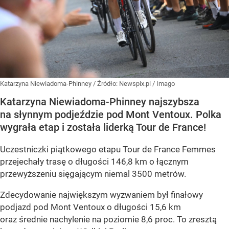
Katarzyna Niewiadoma-Phinney
/ Źródło:
Newspix.pl
/
Imago
Katarzyna Niewiadoma-Phinney najszybsza
na słynnym podjeździe pod Mont Ventoux. Polka
wygrała etap i została liderką Tour de France!
Uczestniczki piątkowego etapu Tour de France Femmes
przejechały trasę o długości 146,8 km o łącznym
przewyższeniu sięgającym niemal 3500 metrów.
Zdecydowanie największym wyzwaniem był finałowy
podjazd pod Mont Ventoux o długości 15,6 km
oraz średnie nachylenie na poziomie 8,6 proc. To zresztą