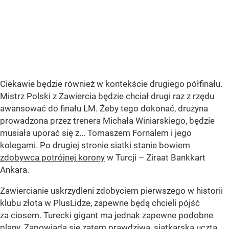
Ciekawie będzie również w kontekście drugiego półfinału.
Mistrz Polski z Zawiercia będzie chciał drugi raz z rzędu
awansować do finału LM. Żeby tego dokonać, drużyna
prowadzona przez trenera Michała Winiarskiego, będzie
musiała uporać się z... Tomaszem Fornalem i jego
kolegami. Po drugiej stronie siatki stanie bowiem
zdobywca potrójnej korony
w Turcji – Ziraat Bankkart
Ankara.
Zawiercianie uskrzydleni zdobyciem pierwszego w historii
klubu złota w PlusLidze, zapewne będą chcieli pójść
za ciosem. Turecki gigant ma jednak zapewne podobne
plany. Zapowiada się zatem prawdziwa, siatkarska uczta.