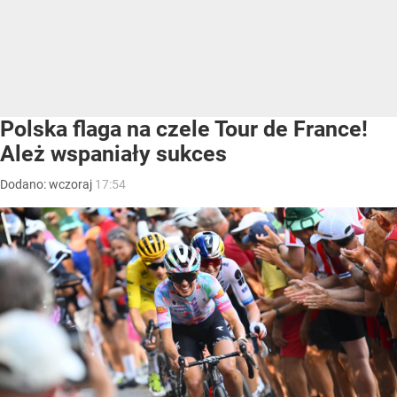
Polska flaga na czele Tour de France!
Ależ wspaniały sukces
Dodano:
wczoraj
17:54