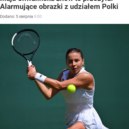
Alarmujące obrazki z udziałem Polki
Dodano:
5
sierpnia
9:00