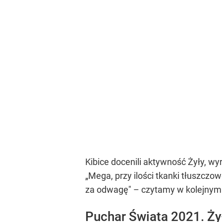
Kibice docenili aktywność Żyły, w
„Mega, przy ilości tkanki tłuszcz
za odwagę" – czytamy w kolejnym
Puchar Świata 2021. Ży