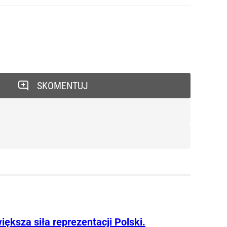
SKOMENTUJ
iększa siła reprezentacji Polski.