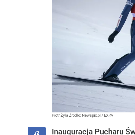
Piotr Żyła
Źródło:
Newspix.pl
/
EXPA
Inauguracja Pucharu Ś