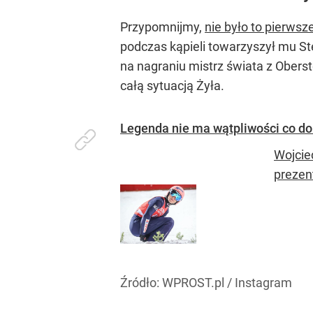
Przypomnijmy,
nie było to pierws
podczas kąpieli towarzyszył mu Ste
na nagraniu mistrz świata z Oberstd
całą sytuacją Żyła.
Legenda nie ma wątpliwości co do 
Wojcie
prezen
Źródło:
WPROST.pl
/
Instagram