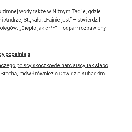
 zimnej wody także w Niżnym Tagile, gdzie
Andrzej Stękała. „Fajnie jest” – stwierdził
 kolegów. „Ciepło jak c***” – odparł rozbawiony
dy popełniają
laczego polscy skoczkowie narciarscy tak słabo
a Stocha, mówił również o Dawidzie Kubackim.