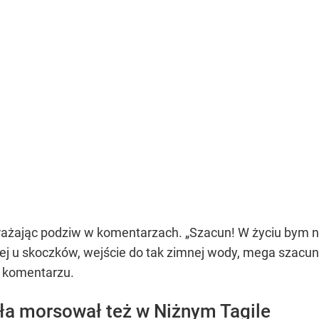
yrażając podziw w komentarzach. „Szacun! W życiu bym nie
owej u skoczków, wejście do tak zimnej wody, mega szacu
 komentarzu.
ła morsował też w Niżnym Tagile