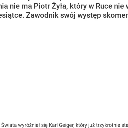
 nie ma Piotr Żyła, który w Ruce nie 
iesiątce. Zawodnik swój występ skom
wiata wyróżniał się Karl Geiger, który już trzykrotnie s