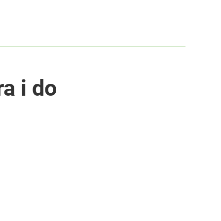
a i do