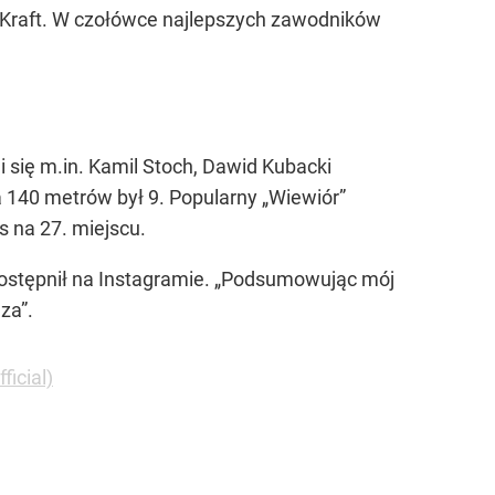
n Kraft. W czołówce najlepszych zawodników
ali się m.in. Kamil Stoch, Dawid Kubacki
a 140 metrów był 9. Popularny „Wiewiór”
s na 27. miejscu.
ostępnił na Instagramie.
„Podsumowując mój
za”.
ficial)