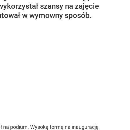
wykorzystał szansy na zajęcie
entował w wymowny sposób.
tał na podium. Wysoką formę na inaugurację