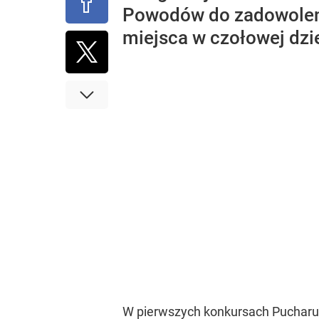
Powodów do zadowolenia
miejsca w czołowej dz
W pierwszych konkursach Pucharu Ś