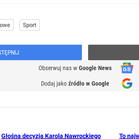
mowe
Sport
STĘPNIJ
Obserwuj nas
w
Google News
Dodaj jako
źródło w Google
Głośna decyzja Karola Nawrockiego
To najw