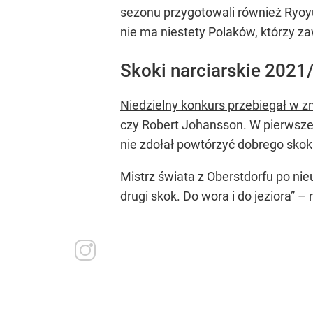
sezonu przygotowali również Ryoyu
nie ma niestety Polaków, którzy za
Skoki narciarskie 2021
Niedzielny konkurs przebiegał w 
czy Robert Johansson. W pierwszej 
nie zdołał powtórzyć dobrego skoku
Mistrz świata z Oberstdorfu po n
drugi skok. Do wora i do jeziora”
– n