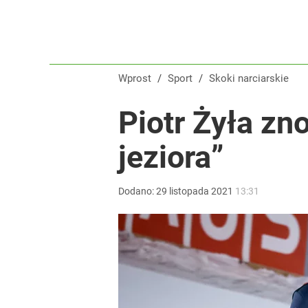
Wprost
/
Sport
/
Skoki narciarskie
Piotr Żyła zn
jeziora”
Dodano:
29
listopada
2021
13:31