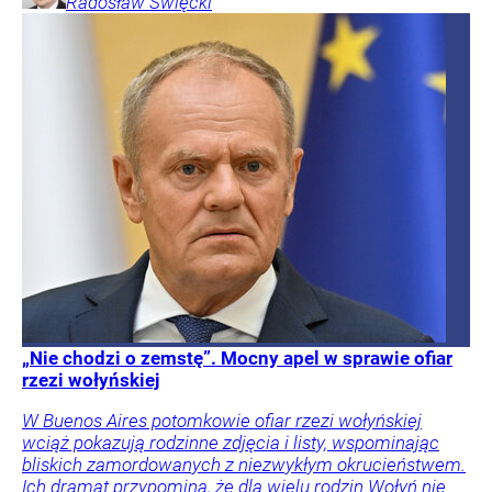
Radosław
Święcki
„Nie chodzi o zemstę”. Mocny apel w sprawie ofiar
rzezi wołyńskiej
W Buenos Aires potomkowie ofiar rzezi wołyńskiej
wciąż pokazują rodzinne zdjęcia i listy, wspominając
bliskich zamordowanych z niezwykłym okrucieństwem.
Ich dramat przypomina, że dla wielu rodzin Wołyń nie