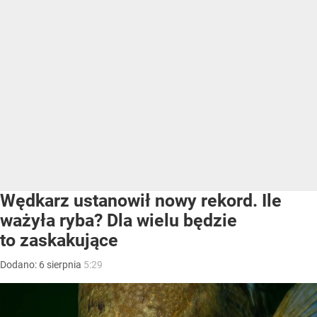
Wędkarz ustanowił nowy rekord. Ile
ważyła ryba? Dla wielu będzie
to zaskakujące
Dodano:
6
sierpnia
5:29