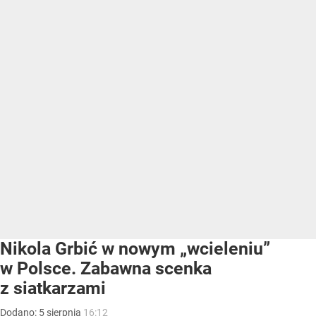
Nikola Grbić w nowym „wcieleniu”
w Polsce. Zabawna scenka
z siatkarzami
Dodano:
5
sierpnia
16:12