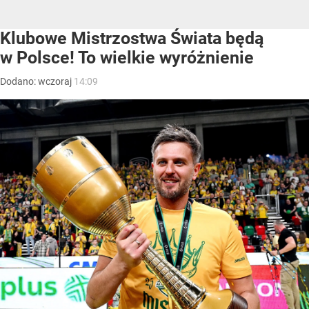
Klubowe Mistrzostwa Świata będą
w Polsce! To wielkie wyróżnienie
Dodano:
wczoraj
14:09