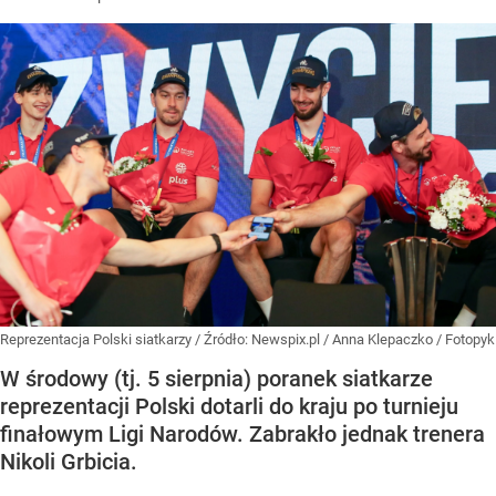
Reprezentacja Polski siatkarzy
/ Źródło:
Newspix.pl
/
Anna Klepaczko / Fotopyk
W środowy (tj. 5 sierpnia) poranek siatkarze
reprezentacji Polski dotarli do kraju po turnieju
finałowym Ligi Narodów. Zabrakło jednak trenera
Nikoli Grbicia.