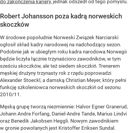
do zakończenia kariery
, jednak odszedł od tego pomysłu.
Robert Johansson poza kadrą norweskich
skoczków
W środowe popołudnie Norweski Związek Narciarski
ogłosił skład kadry narodowej na nadchodzący sezon.
Podobnie jak w ubiegłym roku kadra narodowa Norwegii
będzie liczyła łącznie trzynaścioro zawodników, w tym
sześciu skoczków, ale też siedem skoczkiń. Trenerem
męskiej drużyny trzynasty rok z rzędu poprowadzi
Alexander Stoeckl, a damską Christian Meyer, który pełni
funkcję szkoleniowca norweskich skoczkiń od sezonu
2010/11.
Męską grupę tworzą niezmiennie: Halvor Egner Granerud,
Johann Andre Forfang, Daniel-Andre Tande, Marius Lindvi
oraz Benedik Jakobsen Heggli. Nowym zawodnikiem
w gronie powołanych jest Kristoffer Eriksen Sundal.