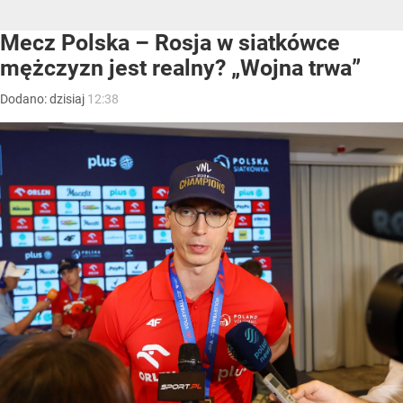
Mecz Polska – Rosja w siatkówce
mężczyzn jest realny? „Wojna trwa”
Dodano:
dzisiaj
12:38