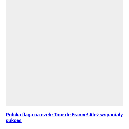
Polska flaga na czele Tour de France! Ależ wspaniały
sukces