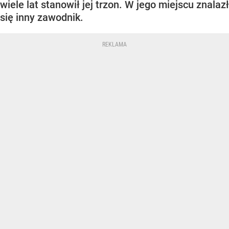
wiele lat stanowił jej trzon. W jego miejscu znalazł
się inny zawodnik.