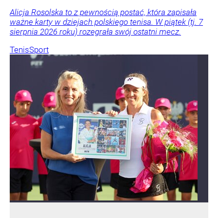
Alicja Rosolska to z pewnością postać, która zapisała
ważne karty w dziejach polskiego tenisa. W piątek (tj. 7
sierpnia 2026 roku) rozegrała swój ostatni mecz.
Tenis
Sport