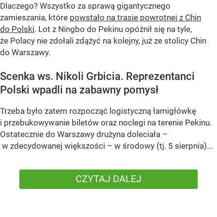
Dlaczego? Wszystko za sprawą gigantycznego
zamieszania, które
powstało na trasie powrotnej z Chin
do Polski
. Lot z Ningbo do Pekinu opóźnił się na tyle,
że Polacy nie zdołali zdążyć na kolejny, już ze stolicy Chin
do Warszawy.
Scenka ws. Nikoli Grbicia. Reprezentanci
Polski wpadli na zabawny pomysł
Trzeba było zatem rozpocząć logistyczną łamigłówkę
i przebukowywanie biletów oraz noclegi na terenie Pekinu.
Ostatecznie do Warszawy drużyna doleciała –
w zdecydowanej większości – w środowy (tj. 5 sierpnia)...
CZYTAJ DALEJ