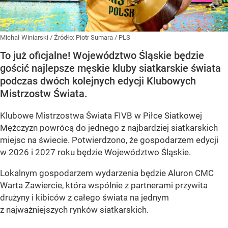
Michał Winiarski
/ Źródło:
Piotr Sumara / PLS
To już oficjalne! Województwo Śląskie będzie
gościć najlepsze męskie kluby siatkarskie świata
podczas dwóch kolejnych edycji Klubowych
Mistrzostw Świata.
Klubowe Mistrzostwa Świata FIVB w Piłce Siatkowej
Mężczyzn powrócą do jednego z najbardziej siatkarskich
miejsc na świecie. Potwierdzono, że gospodarzem edycji
w 2026 i 2027 roku będzie Województwo Śląskie.
Lokalnym gospodarzem wydarzenia będzie Aluron CMC
Warta Zawiercie, która wspólnie z partnerami przywita
drużyny i kibiców z całego świata na jednym
z najważniejszych rynków siatkarskich.