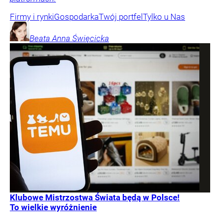
Firmy i rynki
Gospodarka
Twój portfel
Tylko u Nas
Beata Anna
Święcicka
Klubowe Mistrzostwa Świata będą w Polsce!
To wielkie wyróżnienie