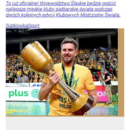
To już oficjalne! Województwo Śląskie będzie gościć
najlepsze męskie kluby siatkarskie świata podczas
dwóch kolejnych edycji Klubowych Mistrzostw Świata.
Siatkówka
Sport