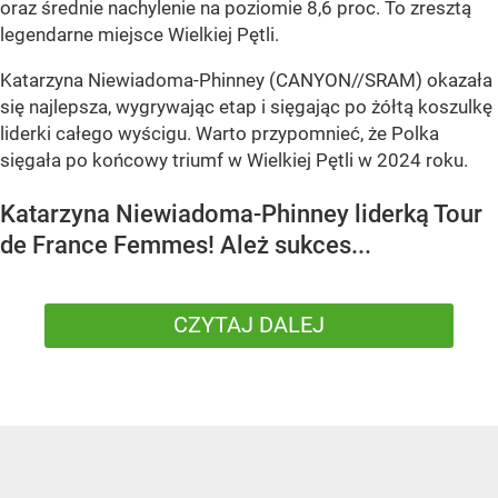
oraz średnie nachylenie na poziomie 8,6 proc. To zresztą
legendarne miejsce Wielkiej Pętli.
Katarzyna Niewiadoma-Phinney (CANYON//SRAM) okazała
się najlepsza, wygrywając etap i sięgając po żółtą koszulkę
liderki całego wyścigu. Warto przypomnieć, że Polka
sięgała po końcowy triumf w Wielkiej Pętli w 2024 roku.
Katarzyna Niewiadoma-Phinney liderką Tour
de France Femmes! Ależ sukces...
CZYTAJ DALEJ