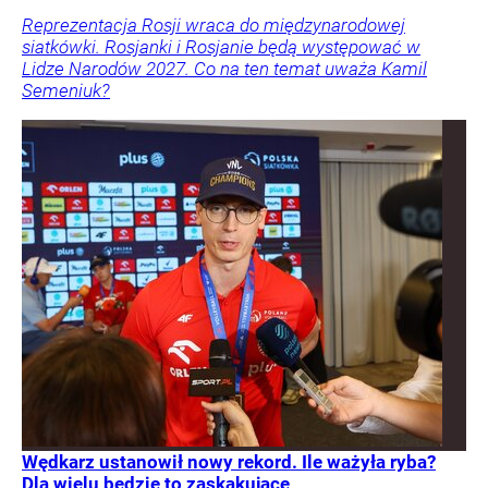
Reprezentacja Rosji wraca do międzynarodowej
siatkówki. Rosjanki i Rosjanie będą występować w
Lidze Narodów 2027. Co na ten temat uważa Kamil
Semeniuk?
Wędkarz ustanowił nowy rekord. Ile ważyła ryba?
Dla wielu będzie to zaskakujące