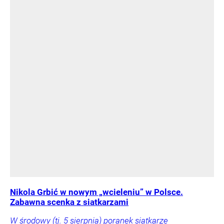
Nikola Grbić w nowym „wcieleniu” w Polsce.
Zabawna scenka z siatkarzami
W środowy (tj. 5 sierpnia) poranek siatkarze