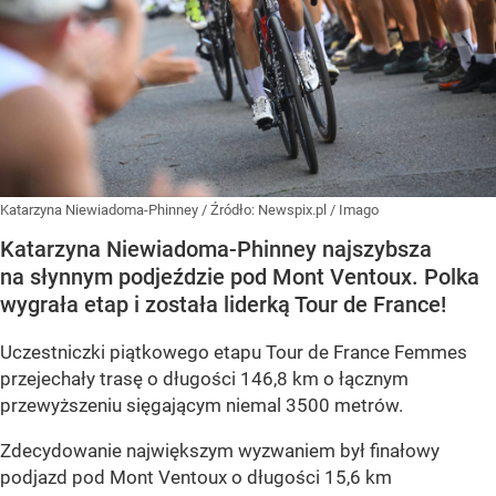
Katarzyna Niewiadoma-Phinney
/ Źródło:
Newspix.pl
/
Imago
Katarzyna Niewiadoma-Phinney najszybsza
na słynnym podjeździe pod Mont Ventoux. Polka
wygrała etap i została liderką Tour de France!
Uczestniczki piątkowego etapu Tour de France Femmes
przejechały trasę o długości 146,8 km o łącznym
przewyższeniu sięgającym niemal 3500 metrów.
Zdecydowanie największym wyzwaniem był finałowy
podjazd pod Mont Ventoux o długości 15,6 km