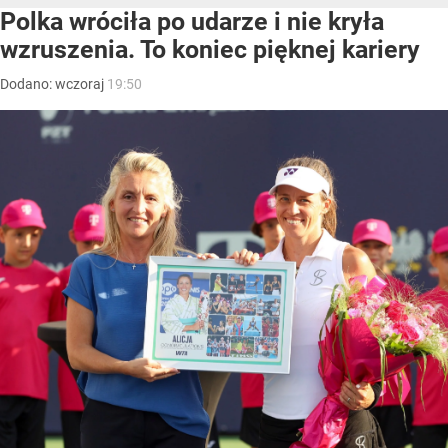
Polka wróciła po udarze i nie kryła
wzruszenia. To koniec pięknej kariery
Dodano:
wczoraj
19:50