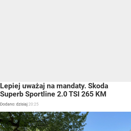
Lepiej uważaj na mandaty. Skoda
Superb Sportline 2.0 TSI 265 KM
Dodano:
dzisiaj
20:25