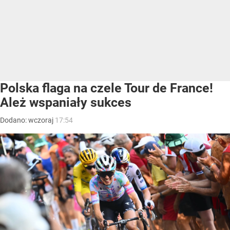
Polska flaga na czele Tour de France!
Ależ wspaniały sukces
Dodano:
wczoraj
17:54