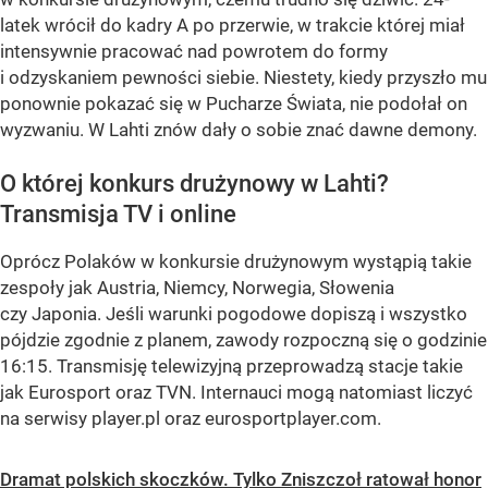
latek wrócił do kadry A po przerwie, w trakcie której miał
intensywnie pracować nad powrotem do formy
i odzyskaniem pewności siebie. Niestety, kiedy przyszło mu
ponownie pokazać się w Pucharze Świata, nie podołał on
wyzwaniu. W Lahti znów dały o sobie znać dawne demony.
O której konkurs drużynowy w Lahti?
Transmisja TV i online
Oprócz Polaków w konkursie drużynowym wystąpią takie
zespoły jak Austria, Niemcy, Norwegia, Słowenia
czy Japonia. Jeśli warunki pogodowe dopiszą i wszystko
pójdzie zgodnie z planem, zawody rozpoczną się o godzinie
16:15. Transmisję telewizyjną przeprowadzą stacje takie
jak Eurosport oraz TVN. Internauci mogą natomiast liczyć
na serwisy player.pl oraz eurosportplayer.com.
Dramat polskich skoczków. Tylko Zniszczoł ratował honor