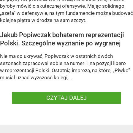
byłoby mówić o skutecznej ofensywie. Mając solidnego
„szefa” w defensywie, na tym fundamencie można budować
kolejne piętra w drodze na sam szczyt.
Jakub Popiwczak bohaterem reprezentacji
Polski. Szczególne wyznanie po wygranej
Nie ma co ukrywać, Popiwczak w ostatnich dwóch
sezonach zapracował sobie na numer 1 na pozycji libero
w reprezentacji Polski. Ostatnią imprezą, na której „Piwko”
musiał uznać wyższość kolegi,...
CZYTAJ DALEJ