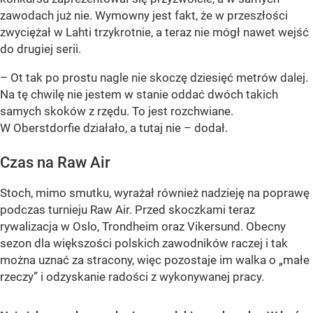
zawodach już nie. Wymowny jest fakt, że w przeszłości
zwyciężał w Lahti trzykrotnie, a teraz nie mógł nawet wejść
do drugiej serii.
– Ot tak po prostu nagle nie skoczę dziesięć metrów dalej.
Na tę chwilę nie jestem w stanie oddać dwóch takich
samych skoków z rzędu. To jest rozchwiane.
W Oberstdorfie działało, a tutaj nie – dodał.
Czas na Raw Air
Stoch, mimo smutku, wyrażał również nadzieję na poprawę
podczas turnieju Raw Air. Przed skoczkami teraz
rywalizacja w Oslo, Trondheim oraz Vikersund. Obecny
sezon dla większości polskich zawodników raczej i tak
można uznać za stracony, więc pozostaje im walka o „małe
rzeczy” i odzyskanie radości z wykonywanej pracy.