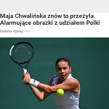
Maja Chwalińska znów to przeżyła.
Alarmujące obrazki z udziałem Polki
Dodano:
dzisiaj
9:00