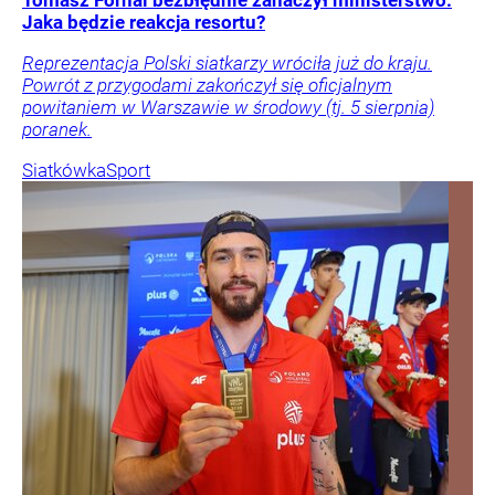
Tomasz Fornal bezbłędnie zahaczył ministerstwo.
Jaka będzie reakcja resortu?
Reprezentacja Polski siatkarzy wróciła już do kraju.
Powrót z przygodami zakończył się oficjalnym
powitaniem w Warszawie w środowy (tj. 5 sierpnia)
poranek.
Siatkówka
Sport