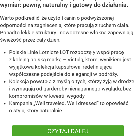
wymiar: pewny, naturalny i gotowy do działania.
Warto podkreślić, że użyto tkanin o podwyższonej
odporności na zagniecenia, które pracują z ruchem ciała.
Ponadto lekkie struktury i nowoczesne włókna zapewniają
świeżość przez cały dzień.
Polskie Linie Lotnicze LOT rozpoczęły współpracę
z kolejną polską marką – Vistulą, której wynikiem jest
wyjątkowa kolekcja kapsułowa, redefiniująca
współczesne podejście do elegancji w podróży.
Kolekcja powstała z myślą o tych, którzy żyją w drodze
i wymagają od garderoby nienagannego wyglądu, bez
kompromisów w kwestii wygody.
Kampania „Well traveled. Well dressed” to opowieść
o stylu, który naturalnie...
CZYTAJ DALEJ