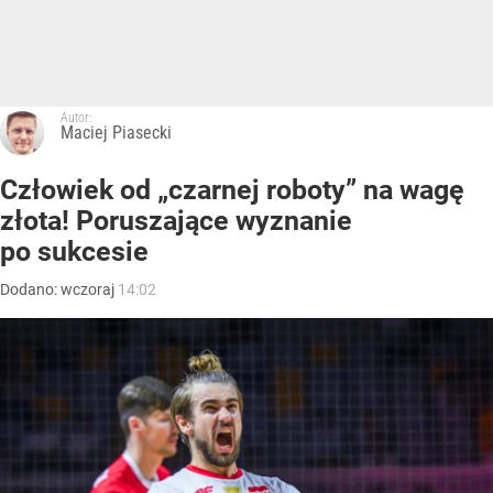
Autor:
Maciej Piasecki
Człowiek od „czarnej roboty” na wagę
złota! Poruszające wyznanie
po sukcesie
Dodano:
wczoraj
14:02