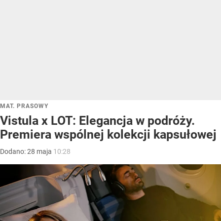
MAT. PRASOWY
Vistula x LOT: Elegancja w podróży.
Premiera wspólnej kolekcji kapsułowej
Dodano:
28
maja
10:28