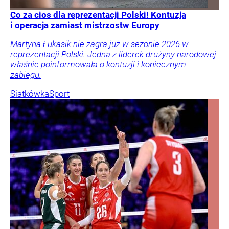
Co za cios dla reprezentacji Polski! Kontuzja
i operacja zamiast mistrzostw Europy
Martyna Łukasik nie zagra już w sezonie 2026 w
reprezentacji Polski. Jedna z liderek drużyny narodowej
właśnie poinformowała o kontuzji i koniecznym
zabiegu.
Siatkówka
Sport