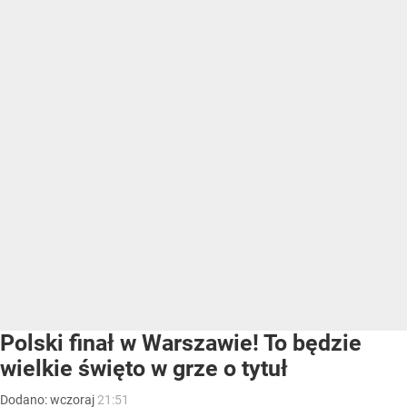
Polski finał w Warszawie! To będzie
wielkie święto w grze o tytuł
Dodano:
wczoraj
21:51