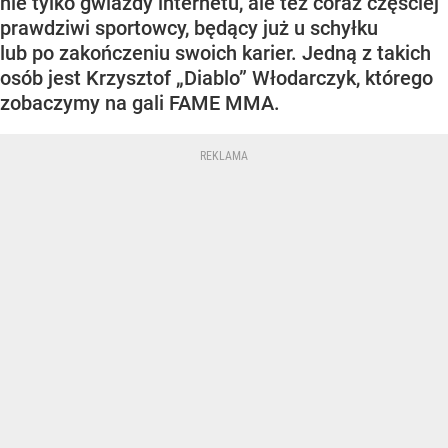
nie tylko gwiazdy internetu, ale też coraz częściej
prawdziwi sportowcy, będący już u schyłku
lub po zakończeniu swoich karier. Jedną z takich
osób jest Krzysztof „Diablo” Włodarczyk, którego
zobaczymy na gali FAME MMA.