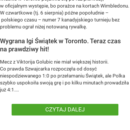
w oficjalnym występie, bo porażce na kortach Wimbledonu.
W czwartkowe (tj. 6 sierpnia) późne popołudnie –
polskiego czasu – numer 7 kanadyjskiego turnieju bez
problemu ograł niżej notowaną rywalkę.
Wygrana Igi Świątek w Toronto. Teraz czas
na prawdziwy hit!
Mecz z Viktorija Golubic nie miał większej historii.
Co prawda Szwajcarka rozpoczęła od dosyć
niespodziewanego 1:0 po przełamaniu Świątek, ale Polka
szybko uspokoiła swoją grę i po kilku minutach prowadziła
już 4:1....
CZYTAJ DALEJ