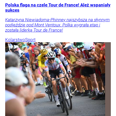
Polska flaga na czele Tour de France! Ależ wspaniały
sukces
Katarzyna Niewiadoma-Phinney najszybsza na słynnym
podjeździe pod Mont Ventoux. Polka wygrała etap i
została liderką Tour de France!
Kolarstwo
Sport