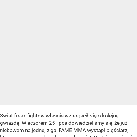
Świat freak fightów właśnie wzbogacił się o kolejną
gwiazdę. Wieczorem 25 lipca dowiedzieliśmy się, że już
niebawem na jednej z gal FAME MMA wystąpi pięściarz,