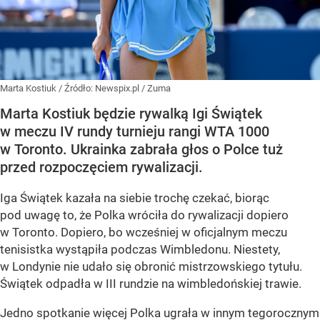
Marta Kostiuk
/ Źródło:
Newspix.pl
/
Zuma
Marta Kostiuk będzie rywalką Igi Świątek
w meczu IV rundy turnieju rangi WTA 1000
w Toronto. Ukrainka zabrała głos o Polce tuż
przed rozpoczęciem rywalizacji.
Iga Świątek kazała na siebie trochę czekać, biorąc
pod uwagę to, że Polka wróciła do rywalizacji dopiero
w Toronto. Dopiero, bo wcześniej w oficjalnym meczu
tenisistka wystąpiła podczas Wimbledonu. Niestety,
w Londynie nie udało się obronić mistrzowskiego tytułu.
Świątek odpadła w III rundzie na wimbledońskiej trawie.
Jedno spotkanie więcej Polka ugrała w innym tegorocznym