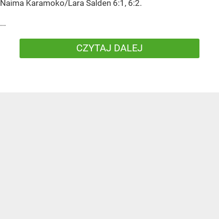
Naima Karamoko/Lara Salden 6:1, 6:2.
...
CZYTAJ DALEJ