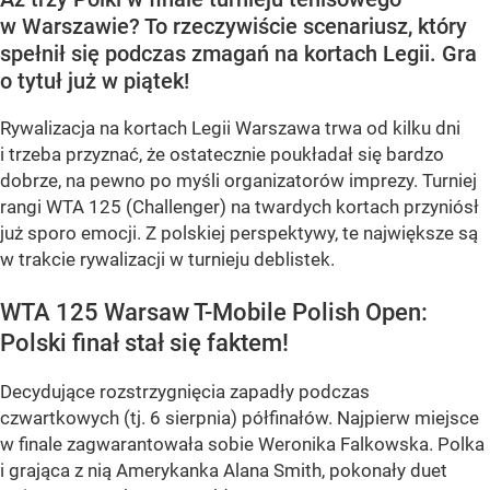
w Warszawie? To rzeczywiście scenariusz, który
spełnił się podczas zmagań na kortach Legii. Gra
o tytuł już w piątek!
Rywalizacja na kortach Legii Warszawa trwa od kilku dni
i trzeba przyznać, że ostatecznie poukładał się bardzo
dobrze, na pewno po myśli organizatorów imprezy. Turniej
rangi WTA 125 (Challenger) na twardych kortach przyniósł
już sporo emocji. Z polskiej perspektywy, te największe są
w trakcie rywalizacji w turnieju deblistek.
WTA 125 Warsaw T-Mobile Polish Open:
Polski finał stał się faktem!
Decydujące rozstrzygnięcia zapadły podczas
czwartkowych (tj. 6 sierpnia) półfinałów. Najpierw miejsce
w finale zagwarantowała sobie Weronika Falkowska. Polka
i grająca z nią Amerykanka Alana Smith, pokonały duet