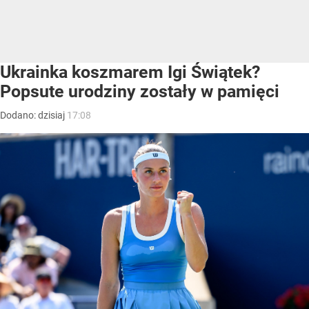
Ukrainka koszmarem Igi Świątek?
Popsute urodziny zostały w pamięci
Dodano:
dzisiaj
17:08