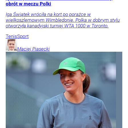
obrót w meczu Polki
Iga Świątek wróciła na kort po porażce w
wielkoszlemowym Wimbledonie. Polka w dobrym stylu
otworzyła kanadyjski turniej WTA 1000 w Toronto.
Tenis
Sport
Maciej
Piasecki