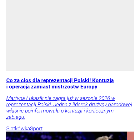
Co za cios dla reprezentacji Polski! Kontuzja
i operacja zamiast mistrzostw Europy
Martyna Łukasik nie zagra już w sezonie 2026 w
reprezentacji Polski. Jedna z liderek drużyny narodowej
właśnie poinformowała o kontuzji i koniecznym
zabiegu.
Siatkówka
Sport