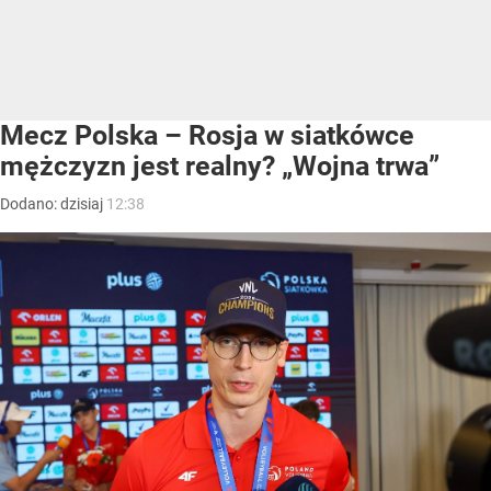
Mecz Polska – Rosja w siatkówce
mężczyzn jest realny? „Wojna trwa”
Dodano:
dzisiaj
12:38