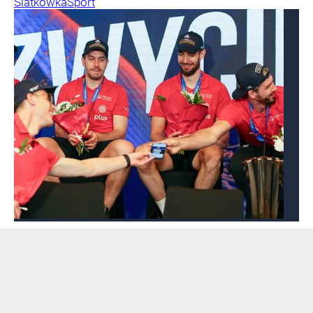
Siatkówka
Sport