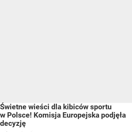
Świetne wieści dla kibiców sportu
w Polsce! Komisja Europejska podjęła
decyzję