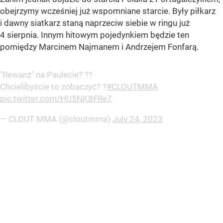
obejrzymy wcześniej już wspomniane starcie. Były piłkarz
i dawny siatkarz staną naprzeciw siebie w ringu już
4 sierpnia. Innym hitowym pojedynkiem będzie ten
pomiędzy Marcinem Najmanem i Andrzejem Fonfarą.
"Rewanż" na Paulecie? ??
Chcielibyście to zobaczyć? ?
#CLOUTMMA
pic.twitter.com/HU5NK8FRe7
— CLOUT MMA (@cloutmma)
July 24, 2023