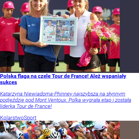
Polska flaga na czele Tour de France! Ależ wspaniały
sukces
Katarzyna Niewiadoma-Phinney najszybsza na słynnym
podjeździe pod Mont Ventoux. Polka wygrała etap i została
liderką Tour de France!
Kolarstwo
Sport