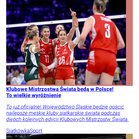
Klubowe Mistrzostwa Świata będą w Polsce!
To wielkie wyróżnienie
To już oficjalne! Województwo Śląskie będzie gościć
najlepsze męskie kluby siatkarskie świata podczas
dwóch kolejnych edycji Klubowych Mistrzostw Świata.
Siatkówka
Sport