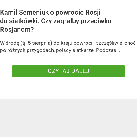
Kamil Semeniuk o powrocie Rosji
do siatkówki. Czy zagrałby przeciwko
Rosjanom?
W środę (tj. 5 sierpnia) do kraju powrócili szczęśliwie, choć
po różnych przygodach, polscy siatkarze. Podczas...
CZYTAJ DALEJ