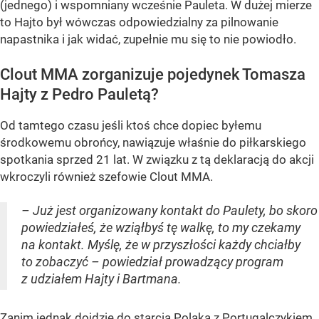
(jednego) i wspomniany wcześnie Pauleta. W dużej mierze
to Hajto był wówczas odpowiedzialny za pilnowanie
napastnika i jak widać, zupełnie mu się to nie powiodło.
Clout MMA zorganizuje pojedynek Tomasza
Hajty z Pedro Pauletą?
Od tamtego czasu jeśli ktoś chce dopiec byłemu
środkowemu obrońcy, nawiązuje właśnie do piłkarskiego
spotkania sprzed 21 lat. W związku z tą deklaracją do akcji
wkroczyli również szefowie Clout MMA.
– Już jest organizowany kontakt do Paulety, bo skoro
powiedziałeś, że wziąłbyś tę walkę, to my czekamy
na kontakt. Myślę, że w przyszłości każdy chciałby
to zobaczyć – powiedział prowadzący program
z udziałem Hajty i Bartmana.
Zanim jednak dojdzie do starcia Polaka z Portugalczykiem,