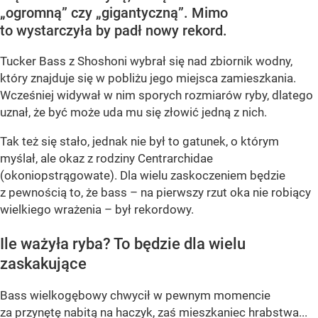
„ogromną” czy „gigantyczną”. Mimo
to wystarczyła by padł nowy rekord.
Tucker Bass z Shoshoni
wybrał się nad zbiornik wodny,
który znajduje się w pobliżu jego miejsca zamieszkania.
Wcześniej widywał w nim sporych rozmiarów ryby, dlatego
uznał, że być może uda mu się złowić jedną z nich.
Tak też się stało, jednak nie był to gatunek, o którym
myślał, ale okaz z rodziny Centrarchidae
(okoniopstrągowate). Dla wielu zaskoczeniem będzie
z pewnością to, że bass – na pierwszy rzut oka nie robiący
wielkiego wrażenia – był rekordowy.
Ile ważyła ryba? To będzie dla wielu
zaskakujące
Bass wielkogębowy chwycił w pewnym momencie
za przynętę nabitą na haczyk, zaś mieszkaniec hrabstwa...