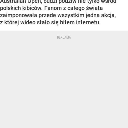
Australian Open, budzi podziw nie tylko wśród
polskich kibiców. Fanom z całego świata
zaimponowała przede wszystkim jedna akcja,
z której wideo stało się hitem internetu.