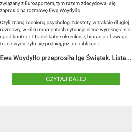
związany z Eurosportem, tym razem zdecydował się
zaprosić na rozmowę Ewę Woydyłło.
Czyli znaną i cenioną psycholog. Niestety, w trakcie długiej
rozmowy, w kilku momentach sytuacja nieco wymknęła się
spod kontroli. I to delikatne określenie, biorąc pod uwagę
to, co wydarzyło się później, już po publikacji.
Ewa Woydyłło przeprosiła Igę Świątek. Lista...
CZYTAJ DALEJ