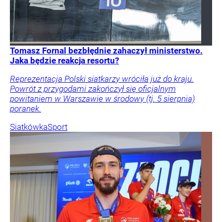
Tomasz Fornal bezbłędnie zahaczył ministerstwo.
Jaka będzie reakcja resortu?
Reprezentacja Polski siatkarzy wróciła już do kraju.
Powrót z przygodami zakończył się oficjalnym
powitaniem w Warszawie w środowy (tj. 5 sierpnia)
poranek.
Siatkówka
Sport