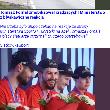
Tomasz Fornal zmobilizował rządzących! Ministerstwo
z błyskawiczną reakcją
Nie trzeba było długo czekać na reakcję ze strony
Ministerstwa Sportu i Turystyki na apel Tomasza Fornala.
Polscy siatkarze otrzymali to, czego potrzebowali.
Siatkówka
Sport