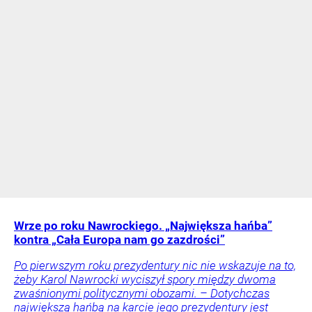
Wrze po roku Nawrockiego. „Największa hańba”
kontra „Cała Europa nam go zazdrości”
Po pierwszym roku prezydentury nic nie wskazuje na to,
żeby Karol Nawrocki wyciszył spory między dwoma
zwaśnionymi politycznymi obozami. – Dotychczas
największą hańbą na karcie jego prezydentury jest