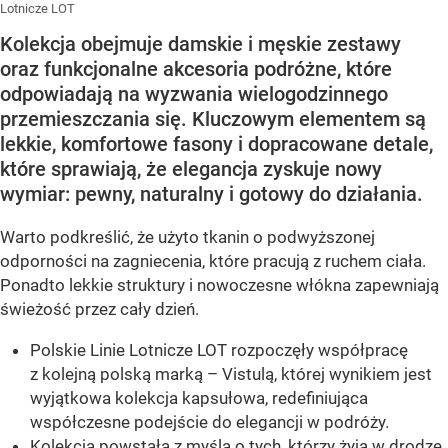
Lotnicze LOT
Kolekcja obejmuje damskie i męskie zestawy
oraz funkcjonalne akcesoria podróżne, które
odpowiadają na wyzwania wielogodzinnego
przemieszczania się. Kluczowym elementem są
lekkie, komfortowe fasony i dopracowane detale,
które sprawiają, że elegancja zyskuje nowy
wymiar: pewny, naturalny i gotowy do działania.
Warto podkreślić, że użyto tkanin o podwyższonej
odporności na zagniecenia, które pracują z ruchem ciała.
Ponadto lekkie struktury i nowoczesne włókna zapewniają
świeżość przez cały dzień.
Polskie Linie Lotnicze LOT rozpoczęły współpracę
z kolejną polską marką – Vistulą, której wynikiem jest
wyjątkowa kolekcja kapsułowa, redefiniująca
współczesne podejście do elegancji w podróży.
Kolekcja powstała z myślą o tych, którzy żyją w drodze