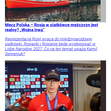
Mecz Polska – Rosja w siatkówce mężczyzn jest
realny? „Wojna trwa”
Reprezentacja Rosji wraca do międzynarodowej
siatkówki. Rosjanki i Rosjanie będą występować w
Lidze Narodów 2027. Co na ten temat uważa Kamil
Semeniuk?