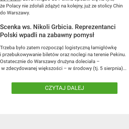
że Polacy nie zdołali zdążyć na kolejny, już ze stolicy Chin
do Warszawy.
Scenka ws. Nikoli Grbicia. Reprezentanci
Polski wpadli na zabawny pomysł
Trzeba było zatem rozpocząć logistyczną łamigłówkę
i przebukowywanie biletów oraz noclegi na terenie Pekinu.
Ostatecznie do Warszawy drużyna doleciała –
w zdecydowanej większości – w środowy (tj. 5 sierpnia)...
CZYTAJ DALEJ