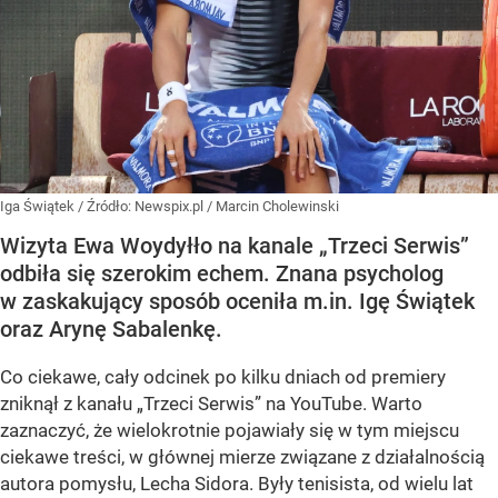
Iga Świątek
/ Źródło:
Newspix.pl
/
Marcin Cholewinski
Wizyta Ewa Woydyłło na kanale „Trzeci Serwis”
odbiła się szerokim echem. Znana psycholog
w zaskakujący sposób oceniła m.in. Igę Świątek
oraz Arynę Sabalenkę.
Co ciekawe, cały odcinek po kilku dniach od premiery
zniknął z kanału „Trzeci Serwis” na YouTube. Warto
zaznaczyć, że wielokrotnie pojawiały się w tym miejscu
ciekawe treści, w głównej mierze związane z działalnością
autora pomysłu, Lecha Sidora. Były tenisista, od wielu lat