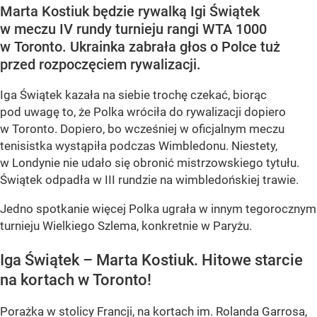
Marta Kostiuk będzie rywalką Igi Świątek
w meczu IV rundy turnieju rangi WTA 1000
w Toronto. Ukrainka zabrała głos o Polce tuż
przed rozpoczęciem rywalizacji.
Iga Świątek kazała na siebie trochę czekać, biorąc
pod uwagę to, że Polka wróciła do rywalizacji dopiero
w Toronto. Dopiero, bo wcześniej w oficjalnym meczu
tenisistka wystąpiła podczas Wimbledonu. Niestety,
w Londynie nie udało się obronić mistrzowskiego tytułu.
Świątek odpadła w III rundzie na wimbledońskiej trawie.
Jedno spotkanie więcej Polka ugrała w innym tegorocznym
turnieju Wielkiego Szlema, konkretnie w Paryżu.
Iga Świątek – Marta Kostiuk. Hitowe starcie
na kortach w Toronto!
Porażka w stolicy Francji, na kortach im. Rolanda Garrosa,