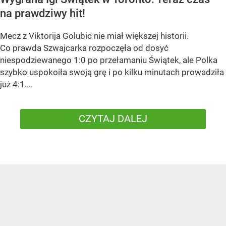
na prawdziwy hit!
Mecz z Viktorija Golubic nie miał większej historii.
Co prawda Szwajcarka rozpoczęła od dosyć
niespodziewanego 1:0 po przełamaniu Świątek, ale Polka
szybko uspokoiła swoją grę i po kilku minutach prowadziła
już 4:1....
CZYTAJ DALEJ