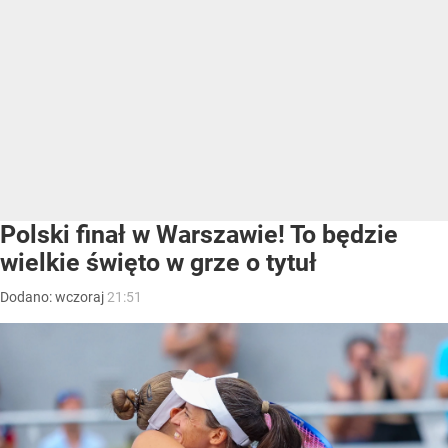
Polski finał w Warszawie! To będzie
wielkie święto w grze o tytuł
Dodano:
wczoraj
21:51