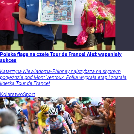
Polska flaga na czele Tour de France! Ależ wspaniały
sukces
Katarzyna Niewiadoma-Phinney najszybsza na słynnym
podjeździe pod Mont Ventoux. Polka wygrała etap i została
liderką Tour de France!
Kolarstwo
Sport