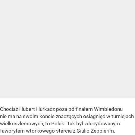
Chociaż Hubert Hurkacz poza półfinałem Wimbledonu
nie ma na swoim koncie znaczących osiągnięć w turniejach
wielkoszlemowych, to Polak i tak był zdecydowanym
faworytem wtorkowego starcia z Giulio Zeppierim.