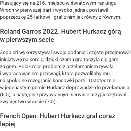
Plasujący się na 216. miejscu w światowym rankingu
Włoch w pierwszej partii wysoko jednak postawił
poprzeczkę 25-latkowi i grał z nim jak równy z równym.
Roland Garros 2022. Hubert Hurkacz górą
w pierwszym secie
Zeppieri wykorzystywał swoje podanie i często przejmował
inicjatywę na korcie, dzięki czemu gra toczyła się gem
za gem. Polak miał problem z przełamaniem rywala
i wypracowaniem przewagi, która pozwoliłaby mu
na spokojne rozegranie końcówki partii. Ostatecznie
w jedenastym gemie Hurkacz doprowadził do przełamania
(6:5), a następnie przy własnym serwisie przypieczętował
zwycięstwo w secie (7:5).
French Open. Hubert Hurkacz grał coraz
lepiej