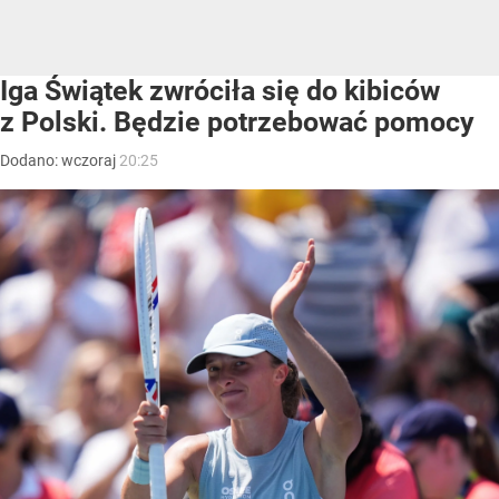
Iga Świątek zwróciła się do kibiców
z Polski. Będzie potrzebować pomocy
Dodano:
wczoraj
20:25