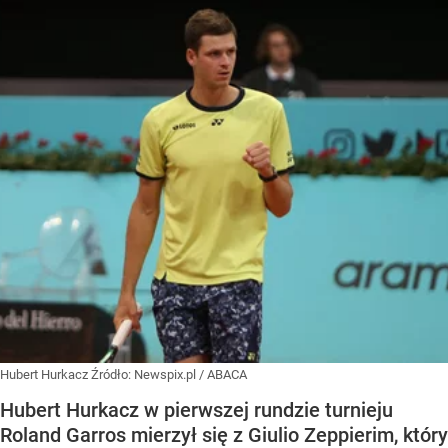
Hubert Hurkacz
Źródło:
Newspix.pl
/
ABACA
Hubert Hurkacz w pierwszej rundzie turnieju
Roland Garros mierzył się z Giulio Zeppierim, który