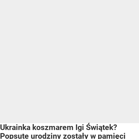
Ukrainka koszmarem Igi Świątek?
Popsute urodziny zostały w pamięci