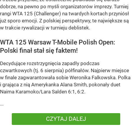
dobrze, na pewno po myśli organizatorów imprezy. Turniej
rangi WTA 125 (Challenger) na twardych kortach przyniósł
już sporo emocji. Z polskiej perspektywy, te największe są
w trakcie rywalizacji w turnieju deblistek.
WTA 125 Warsaw T-Mobile Polish Open:
Polski finał stał się faktem!
Decydujące rozstrzygnięcia zapadły podczas
czwartkowych (tj. 6 sierpnia) półfinałów. Najpierw miejsce
w finale zagwarantowała sobie Weronika Falkowska. Polka
i grająca z nią Amerykanka Alana Smith, pokonały duet
Naima Karamoko/Lara Salden 6:1, 6:2.
...
CZYTAJ DALEJ