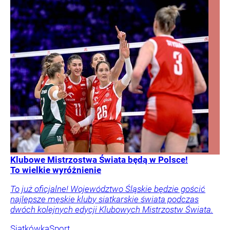
Klubowe Mistrzostwa Świata będą w Polsce!
To wielkie wyróżnienie
To już oficjalne! Województwo Śląskie będzie gościć
najlepsze męskie kluby siatkarskie świata podczas
dwóch kolejnych edycji Klubowych Mistrzostw Świata.
Siatkówka
Sport