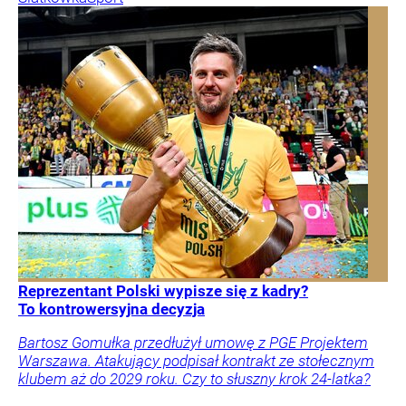
Reprezentant Polski wypisze się z kadry?
To kontrowersyjna decyzja
Bartosz Gomułka przedłużył umowę z PGE Projektem
Warszawa. Atakujący podpisał kontrakt ze stołecznym
klubem aż do 2029 roku. Czy to słuszny krok 24-latka?