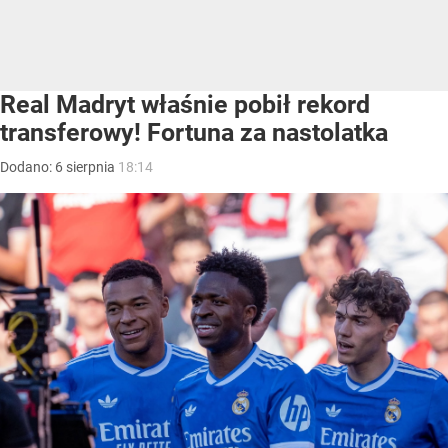
Real Madryt właśnie pobił rekord
transferowy! Fortuna za nastolatka
Dodano:
6
sierpnia
18:14