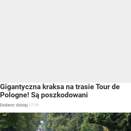
Gigantyczna kraksa na trasie Tour de
Pologne! Są poszkodowani
Dodano:
dzisiaj
17:15