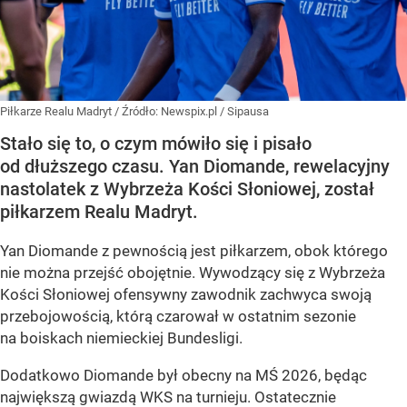
Piłkarze Realu Madryt
/ Źródło:
Newspix.pl
/
Sipausa
Stało się to, o czym mówiło się i pisało
od dłuższego czasu. Yan Diomande, rewelacyjny
nastolatek z Wybrzeża Kości Słoniowej, został
piłkarzem Realu Madryt.
Yan Diomande z pewnością jest piłkarzem, obok którego
nie można przejść obojętnie. Wywodzący się z Wybrzeża
Kości Słoniowej ofensywny zawodnik zachwyca swoją
przebojowością, którą czarował w ostatnim sezonie
na boiskach niemieckiej Bundesligi.
Dodatkowo Diomande był obecny na MŚ 2026, będąc
największą gwiazdą WKS na turnieju. Ostatecznie