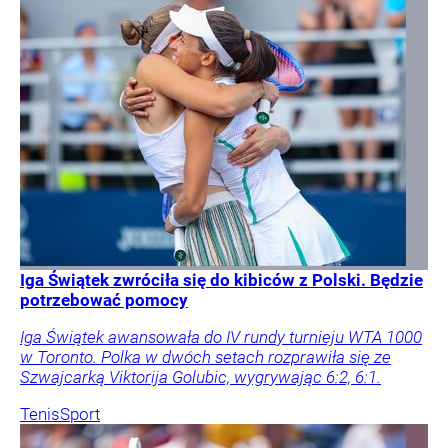
Iga Świątek zwróciła się do kibiców z Polski. Będzie
potrzebować pomocy
Iga Świątek awansowała do IV rundy turnieju WTA 1000
w Toronto. Polka w dwóch setach rozprawiła się ze
Szwajcarką Viktorija Golubic, wygrywając 6:2, 6:1.
Tenis
Sport