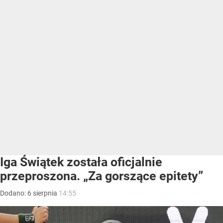
Iga Świątek została oficjalnie
przeproszona. „Za gorszące epitety”
Dodano:
6
sierpnia
14:55