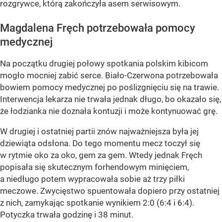
rozgrywce, którą zakończyła asem serwisowym.
Magdalena Fręch potrzebowała pomocy
medycznej
Na początku drugiej połowy spotkania polskim kibicom
mogło mocniej zabić serce. Biało-Czerwona potrzebowała
bowiem pomocy medycznej po poślizgnięciu się na trawie.
Interwencja lekarza nie trwała jednak długo, bo okazało się,
że łodzianka nie doznała kontuzji i może kontynuować grę.
W drugiej i ostatniej partii znów najważniejsza była jej
dziewiąta odsłona. Do tego momentu mecz toczył się
w rytmie oko za oko, gem za gem. Wtedy jednak Fręch
popisała się skutecznym forhendowym minięciem,
a niedługo potem wypracowała sobie aż trzy piłki
meczowe. Zwycięstwo spuentowała dopiero przy ostatniej
z nich, zamykając spotkanie wynikiem 2:0 (6:4 i 6:4).
Potyczka trwała godzinę i 38 minut.