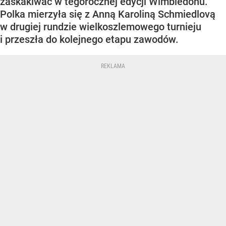
zaskakiwać w tegorocznej edycji Wimbledonu.
Polka mierzyła się z Anną Karoliną Schmiedlovą
w drugiej rundzie wielkoszlemowego turnieju
i przeszła do kolejnego etapu zawodów.