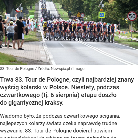
83. Tour de Pologne
/ Źródło:
Newspix.pl
/
Imago
Trwa 83. Tour de Pologne, czyli najbardziej znany
wyścig kolarski w Polsce. Niestety, podczas
czwartkowego (tj. 6 sierpnia) etapu doszło
do gigantycznej kraksy.
Wiadomo było, że podczas czwartkowego ścigania,
najlepszych kolarzy świata czeka naprawdę trudne
wyzwanie. 83. Tour de Pologne docierał bowiem