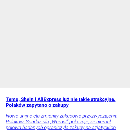
Temu, Shein i AliExpress już nie takie atrakcyjne.
Polaków zapytano o zakupy
Nowe unijne cła zmieniły zakupowe przyzwyczajenia
Polaków. Sondaż dla „Wprost” pokazuje, że niemal
połowa badanych ograniczyła zakupy na azjatyckich