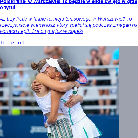
Polski finał w Warszawie! To będzie wielkie święto w grze
o tytuł
Aż trzy Polki w finale turnieju tenisowego w Warszawie? To
rzeczywiście scenariusz, który spełnił się podczas zmagań na
kortach Legii. Gra o tytuł już w piątek!
Tenis
Sport