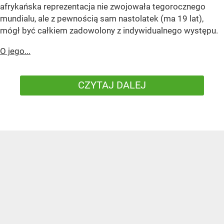
afrykańska reprezentacja nie zwojowała tegorocznego
mundialu, ale z pewnością sam nastolatek (ma 19 lat),
mógł być całkiem zadowolony z indywidualnego występu.
O jego...
CZYTAJ DALEJ