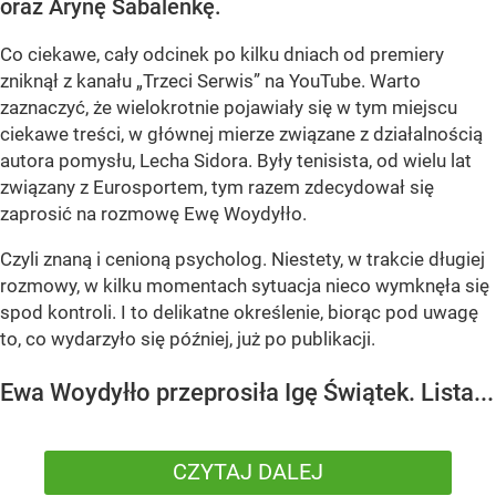
oraz Arynę Sabalenkę.
Co ciekawe, cały odcinek po kilku dniach od premiery
zniknął z kanału „Trzeci Serwis” na YouTube. Warto
zaznaczyć, że wielokrotnie pojawiały się w tym miejscu
ciekawe treści, w głównej mierze związane z działalnością
autora pomysłu, Lecha Sidora. Były tenisista, od wielu lat
związany z Eurosportem, tym razem zdecydował się
zaprosić na rozmowę Ewę Woydyłło.
Czyli znaną i cenioną psycholog. Niestety, w trakcie długiej
rozmowy, w kilku momentach sytuacja nieco wymknęła się
spod kontroli. I to delikatne określenie, biorąc pod uwagę
to, co wydarzyło się później, już po publikacji.
Ewa Woydyłło przeprosiła Igę Świątek. Lista...
CZYTAJ DALEJ