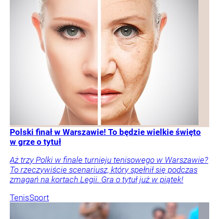
Polski finał w Warszawie! To będzie wielkie święto
w grze o tytuł
Aż trzy Polki w finale turnieju tenisowego w Warszawie?
To rzeczywiście scenariusz, który spełnił się podczas
zmagań na kortach Legii. Gra o tytuł już w piątek!
Tenis
Sport