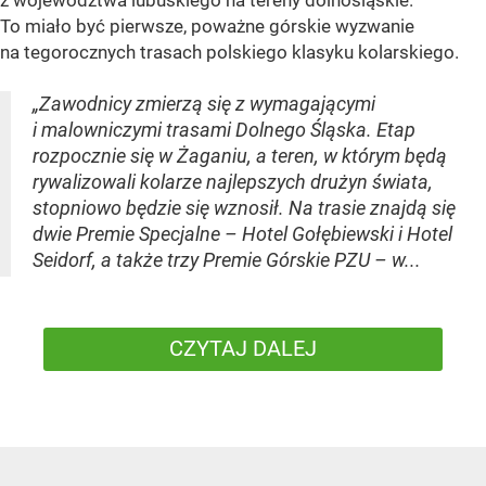
z województwa lubuskiego na tereny dolnośląskie.
To miało być pierwsze, poważne górskie wyzwanie
na tegorocznych trasach polskiego klasyku kolarskiego.
„Zawodnicy zmierzą się z wymagającymi
i malowniczymi trasami Dolnego Śląska. Etap
rozpocznie się w Żaganiu, a teren, w którym będą
rywalizowali kolarze najlepszych drużyn świata,
stopniowo będzie się wznosił. Na trasie znajdą się
dwie Premie Specjalne – Hotel Gołębiewski i Hotel
Seidorf, a także trzy Premie Górskie PZU – w...
CZYTAJ DALEJ