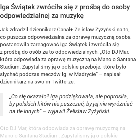
Iga Świątek zwróciła się z prośbą do osoby
odpowiedzialnej za muzykę
Jak zdradził dziennikarz Canal+ Żelisław Żyżyński na to,
co puszcza odpowiedzialna za oprawę muzyczną osoba
postanowiła zareagować Iga Świątek i zwróciła się
z prośbą do osób za to odpowiedzialnych. „Oto DJ Mar,
która odpowiada za oprawę muzyczną na Manolo Santana
Stadium. Zapytaliśmy ją o polskie przeboje, które było
słychać podczas meczów Igi w Madrycie” – napisał
dziennikarz na swoim Twitterze.
„Co się okazało? Iga podziękowała, ale poprosiła,
by polskich hitów nie puszczać, by jej nie wyróżniać
na tle innych” – wyjawił Żelisław Żyżyński.
Oto DJ Mar, która odpowiada za oprawę muzyczną na
Manolo Santana Stadium. Zapytaliśmy ją o polskie