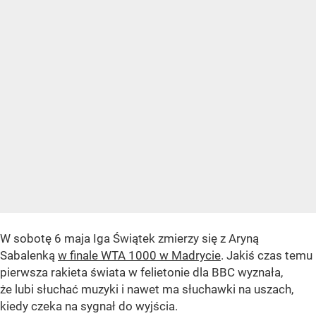
W sobotę 6 maja Iga Świątek zmierzy się z Aryną
Sabalenką
w finale WTA 1000 w Madrycie
. Jakiś czas temu
pierwsza rakieta świata w felietonie dla BBC wyznała,
że lubi słuchać muzyki i nawet ma słuchawki na uszach,
kiedy czeka na sygnał do wyjścia.