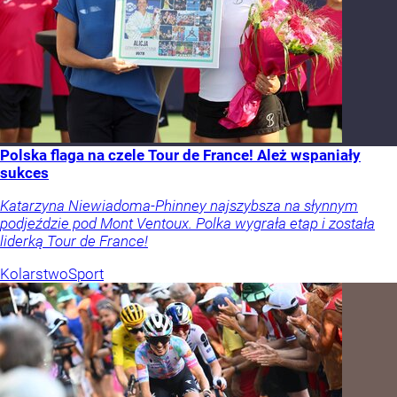
Polska flaga na czele Tour de France! Ależ wspaniały
sukces
Katarzyna Niewiadoma-Phinney najszybsza na słynnym
podjeździe pod Mont Ventoux. Polka wygrała etap i została
liderką Tour de France!
Kolarstwo
Sport