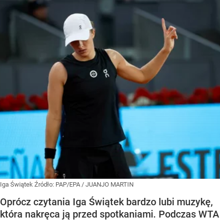
Iga Świątek
Źródło:
PAP/EPA
/
JUANJO MARTIN
Oprócz czytania Iga Świątek bardzo lubi muzykę,
która nakręca ją przed spotkaniami. Podczas WTA