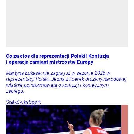
Co za cios dla reprezentacji Polski! Kontuzja
i operacja zamiast mistrzostw Europy
Martyna Łukasik nie zagra już w sezonie 2026 w
reprezentacji Polski. Jedna z liderek drużyny narodowej
właśnie poinformowała o kontuzji i koniecznym
zabiegu.
Siatkówka
Sport