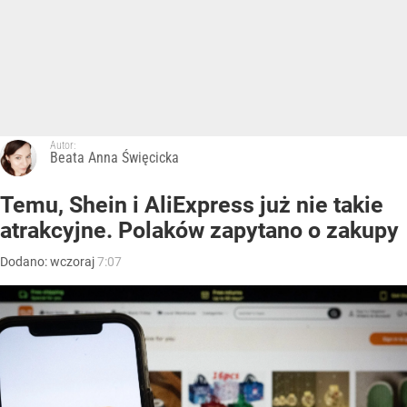
Autor:
Beata Anna Święcicka
Temu, Shein i AliExpress już nie takie
atrakcyjne. Polaków zapytano o zakupy
Dodano:
wczoraj
7:07