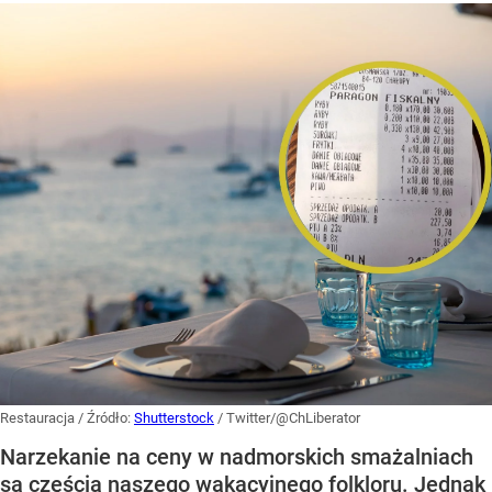
Restauracja
/ Źródło:
Shutterstock
/
Twitter/@ChLiberator
Narzekanie na ceny w nadmorskich smażalniach
są częścią naszego wakacyjnego folkloru. Jednak