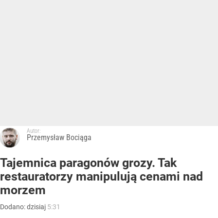
Autor:
Przemysław Bociąga
Tajemnica paragonów grozy. Tak
restauratorzy manipulują cenami nad
morzem
Dodano:
dzisiaj
5:31