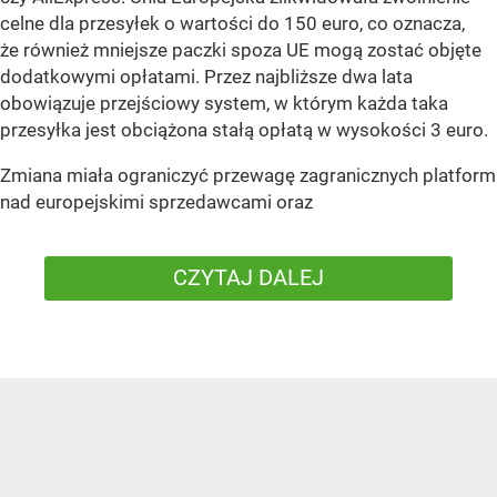
celne dla przesyłek o wartości do 150 euro, co oznacza,
że również mniejsze paczki spoza UE mogą zostać objęte
dodatkowymi opłatami. Przez najbliższe dwa lata
obowiązuje przejściowy system, w którym każda taka
przesyłka jest obciążona stałą opłatą w wysokości 3 euro.
Zmiana miała ograniczyć przewagę zagranicznych platform
nad europejskimi sprzedawcami oraz
CZYTAJ DALEJ