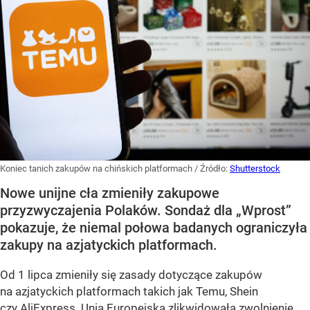
Koniec tanich zakupów na chińskich platformach
/ Źródło:
Shutterstock
Nowe unijne cła zmieniły zakupowe
przyzwyczajenia Polaków. Sondaż dla „Wprost”
pokazuje, że niemal połowa badanych ograniczyła
zakupy na azjatyckich platformach.
Od 1 lipca zmieniły się zasady dotyczące zakupów
na azjatyckich platformach takich jak Temu, Shein
czy AliExpress. Unia Europejska zlikwidowała zwolnienie