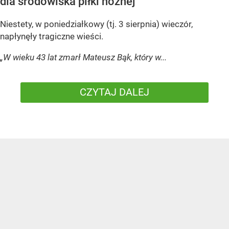
dla środowiska piłki nożnej
Niestety, w poniedziałkowy (tj. 3 sierpnia) wieczór,
napłynęły tragiczne wieści.
„W wieku 43 lat zmarł Mateusz Bąk, który w...
CZYTAJ DALEJ