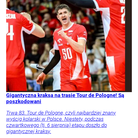
Gigantyczna kraksa na trasie Tour de Pologne! Są
poszkodowani
Trwa 83. Tour de Pologne, czyli najbardziej znany
wyścig kolarski w Polsce. Niestety, podczas
czwartkowego (tj. 6 sierpnia) etapu doszło do
gigantycznej kraksy.