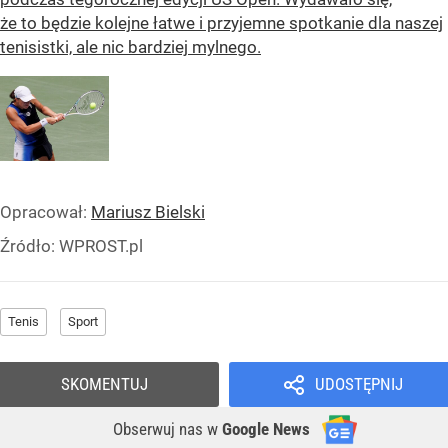
że to będzie kolejne łatwe i przyjemne spotkanie dla naszej
tenisistki, ale nic bardziej mylnego.
Opracował:
Mariusz Bielski
Źródło:
WPROST.pl
Tenis
Sport
SKOMENTUJ
UDOSTĘPNIJ
Obserwuj nas
w
Google News