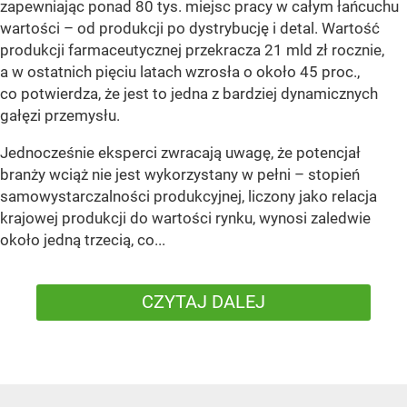
zapewniając ponad 80 tys. miejsc pracy w całym łańcuchu
wartości – od produkcji po dystrybucję i detal. Wartość
produkcji farmaceutycznej przekracza 21 mld zł rocznie,
a w ostatnich pięciu latach wzrosła o około 45 proc.,
co potwierdza, że jest to jedna z bardziej dynamicznych
gałęzi przemysłu.
Jednocześnie eksperci zwracają uwagę, że potencjał
branży wciąż nie jest wykorzystany w pełni – stopień
samowystarczalności produkcyjnej, liczony jako relacja
krajowej produkcji do wartości rynku, wynosi zaledwie
około jedną trzecią, co...
CZYTAJ DALEJ