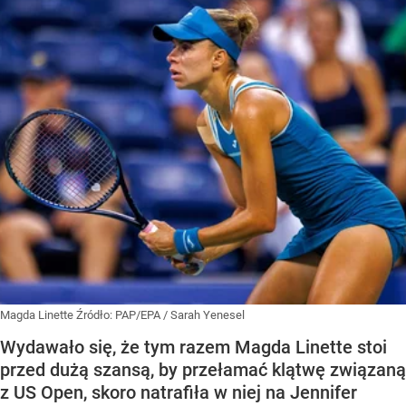
Magda Linette
Źródło:
PAP/EPA
/
Sarah Yenesel
Wydawało się, że tym razem Magda Linette stoi
przed dużą szansą, by przełamać klątwę związaną
z US Open, skoro natrafiła w niej na Jennifer