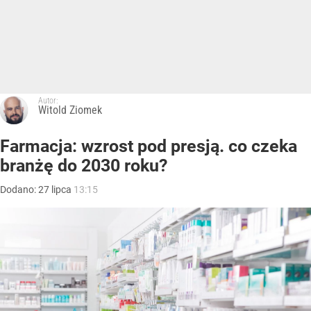
Autor:
Witold Ziomek
Farmacja: wzrost pod presją. co czeka
branżę do 2030 roku?
Dodano:
27
lipca
13:15