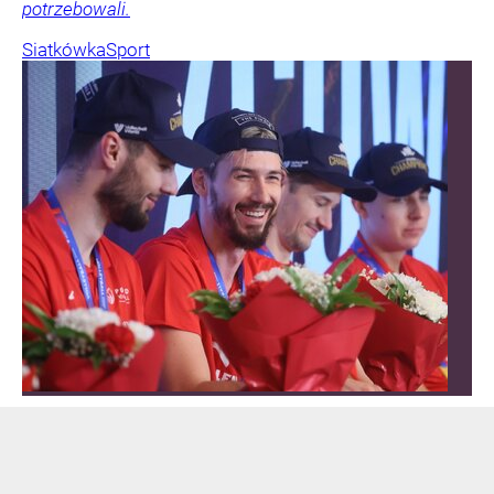
potrzebowali.
Siatkówka
Sport