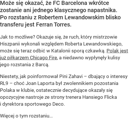
Może się okazać, że FC Barcelona wkrótce
zostanie ani jednego klasycznego napastnika.
Po rozstaniu z Robertem Lewandowskim blisko
transferu jest Ferran Torres.
Jak to możliwe? Okazuje się, że ruch, który mistrzowie
Hiszpanii wykonali względem Roberta Lewandowskiego,
może się teraz odbić w Katalonii sporą czkawką.
Polak jest
już piłkarzem Chicago Fire
, a niedawno wypłynęły kulisy
jego rozstania z Barcą.
Niestety, jak poinformował Pini Zahavi – dbający o interesy
RL9 – choć Joan Laporta był zwolennikiem pozostania
Polaka w klubie, ostatecznie decydujące okazały się
opozycyjne nastroje ze strony trenera Hansiego Flicka
i dyrektora sportowego Deco.
Więcej o tym rozstaniu...