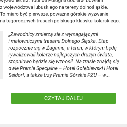
wyzwanie. 83. Tour de Pologne docierał bowiem
z województwa lubuskiego na tereny dolnośląskie.
To miało być pierwsze, poważne górskie wyzwanie
na tegorocznych trasach polskiego klasyku kolarskiego.
„Zawodnicy zmierzą się z wymagającymi
i malowniczymi trasami Dolnego Śląska. Etap
rozpocznie się w Żaganiu, a teren, w którym będą
rywalizowali kolarze najlepszych drużyn świata,
stopniowo będzie się wznosił. Na trasie znajdą się
dwie Premie Specjalne – Hotel Gołębiewski i Hotel
Seidorf, a także trzy Premie Górskie PZU – w...
CZYTAJ DALEJ