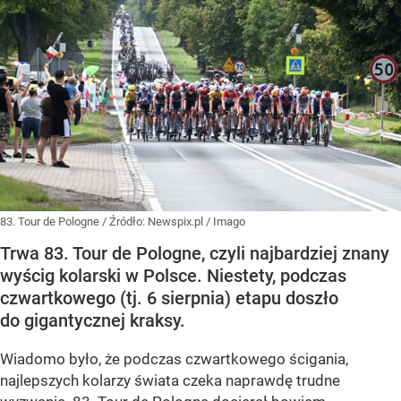
83. Tour de Pologne
/ Źródło:
Newspix.pl
/
Imago
Trwa 83. Tour de Pologne, czyli najbardziej znany
wyścig kolarski w Polsce. Niestety, podczas
czwartkowego (tj. 6 sierpnia) etapu doszło
do gigantycznej kraksy.
Wiadomo było, że podczas czwartkowego ścigania,
najlepszych kolarzy świata czeka naprawdę trudne