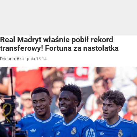
Real Madryt właśnie pobił rekord
transferowy! Fortuna za nastolatka
Dodano:
6
sierpnia
18:14