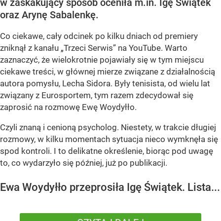
w zaskakujący sposób oceniła m.in. Igę Świątek
oraz Arynę Sabalenkę.
Co ciekawe, cały odcinek po kilku dniach od premiery
zniknął z kanału „Trzeci Serwis” na YouTube. Warto
zaznaczyć, że wielokrotnie pojawiały się w tym miejscu
ciekawe treści, w głównej mierze związane z działalnością
autora pomysłu, Lecha Sidora. Były tenisista, od wielu lat
związany z Eurosportem, tym razem zdecydował się
zaprosić na rozmowę Ewę Woydyłło.
Czyli znaną i cenioną psycholog. Niestety, w trakcie długiej
rozmowy, w kilku momentach sytuacja nieco wymknęła się
spod kontroli. I to delikatne określenie, biorąc pod uwagę
to, co wydarzyło się później, już po publikacji.
Ewa Woydyłło przeprosiła Igę Świątek. Lista...