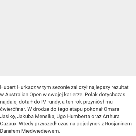
Hubert Hurkacz w tym sezonie zaliczył najlepszy rezultat
w Australian Open w swojej karierze. Polak dotychczas
najdalej dotarł do IV rundy, a ten rok przyniósł mu
ćwierćfinał. W drodze do tego etapu pokonał Omara
Jasikę, Jakuba Mensika, Ugo Humberta oraz Arthura
Cazaux. Wtedy przyszedł czas na pojedynek z
Rosjaninem
Daniiłem Miedwiediewem
.