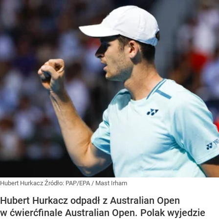
Hubert Hurkacz
Źródło:
PAP/EPA
/
Mast Irham
Hubert Hurkacz odpadł z Australian Open
w ćwierćfinale Australian Open. Polak wyjedzie