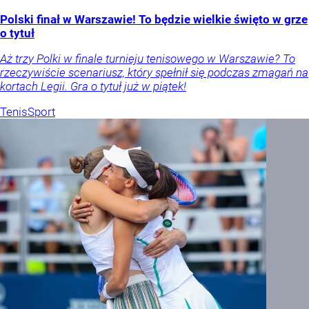
Polski finał w Warszawie! To będzie wielkie święto w grze
o tytuł
Aż trzy Polki w finale turnieju tenisowego w Warszawie? To
rzeczywiście scenariusz, który spełnił się podczas zmagań na
kortach Legii. Gra o tytuł już w piątek!
Tenis
Sport