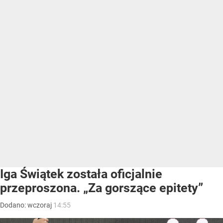
Iga Świątek została oficjalnie
przeproszona. „Za gorszące epitety”
Dodano:
wczoraj
14:55