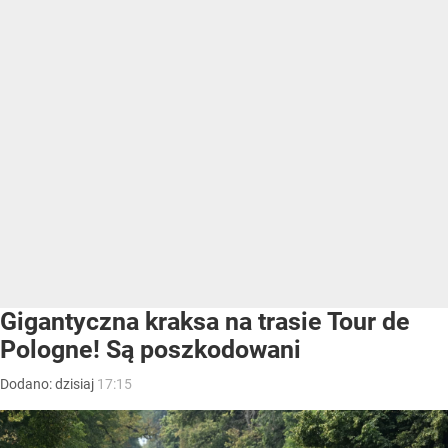
Gigantyczna kraksa na trasie Tour de
Pologne! Są poszkodowani
Dodano:
dzisiaj
17:15