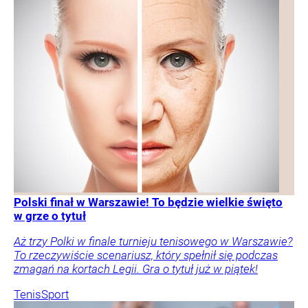
Polski finał w Warszawie! To będzie wielkie święto
w grze o tytuł
Aż trzy Polki w finale turnieju tenisowego w Warszawie?
To rzeczywiście scenariusz, który spełnił się podczas
zmagań na kortach Legii. Gra o tytuł już w piątek!
Tenis
Sport