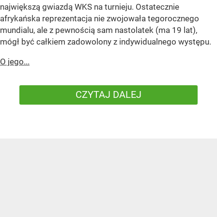
największą gwiazdą WKS na turnieju. Ostatecznie
afrykańska reprezentacja nie zwojowała tegorocznego
mundialu, ale z pewnością sam nastolatek (ma 19 lat),
mógł być całkiem zadowolony z indywidualnego występu.
O jego...
CZYTAJ DALEJ