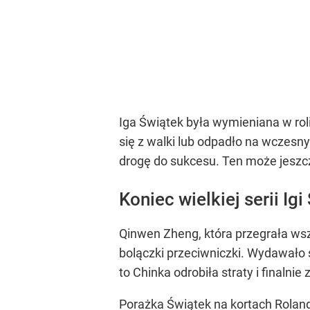
Iga Świątek była wymieniana w roli
się z walki lub odpadło na wczesny
drogę do sukcesu. Ten może jeszcze
Koniec wielkiej serii I
Qinwen Zheng, która przegrała wsz
bolączki przeciwniczki. Wydawało 
to Chinka odrobiła straty i finalnie
Porażka Świątek na kortach Roland