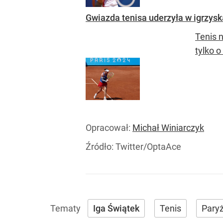
Gwiazda tenisa uderzyła w igrzys
Tenis n
tylko 
Opracował:
Michał Winiarczyk
Źródło:
Twitter/OptaAce
Iga Świątek
Tenis
Pary