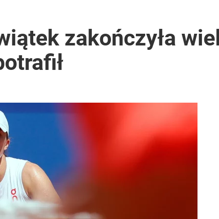
wiątek zakończyła wiel
otrafił