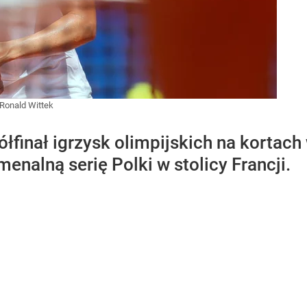
Ronald Wittek
ółfinał igrzysk olimpijskich na korta
nalną serię Polki w stolicy Francji.