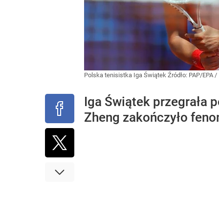
Polska tenisistka Iga Świątek
Źródło:
PAP/EPA
/
Iga Świątek przegrała p
Zheng zakończyło fenome