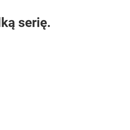
ką serię.