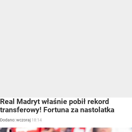
Real Madryt właśnie pobił rekord
transferowy! Fortuna za nastolatka
Dodano:
wczoraj
18:14