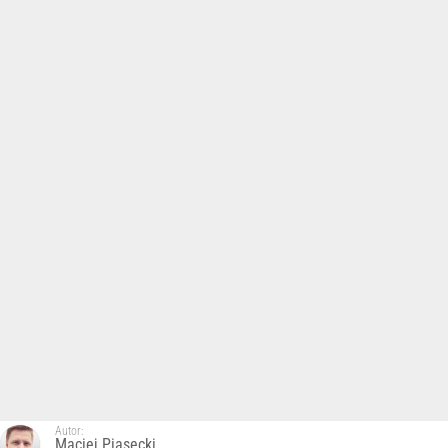
Autor:
Maciej Piasecki