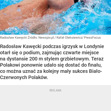
Radosław Kawęcki
Źródło:
Newspix.pl
/
Rafał Oleksiewicz/ PressFocus
Radosław Kawęcki podczas igrzysk w Londynie
otarł się o podium, zajmując czwarte miejsce
na dystansie 200 m stylem grzbietowym. Teraz
Polakowi ponownie udało się dostać do finału,
co można uznać za kolejny mały sukces Biało-
Czerwonych Polaków.