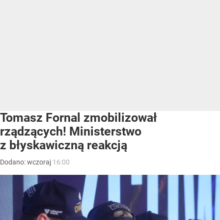
Tomasz Fornal zmobilizował
rządzących! Ministerstwo
z błyskawiczną reakcją
Dodano:
wczoraj
16:00