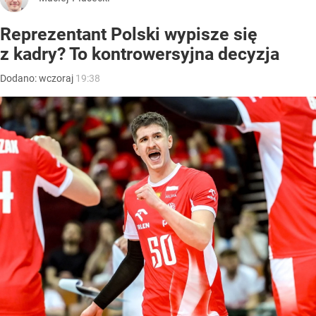
Reprezentant Polski wypisze się
z kadry? To kontrowersyjna decyzja
Dodano:
wczoraj
19:38