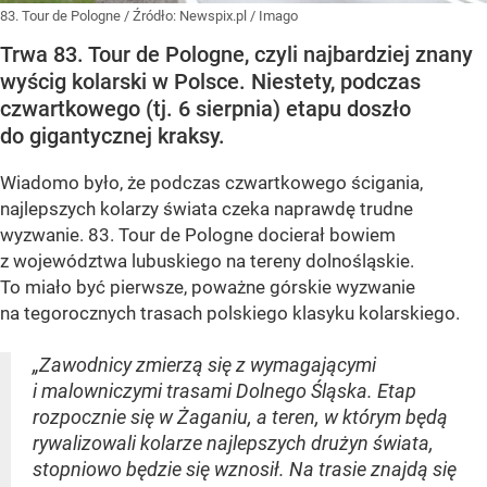
83. Tour de Pologne
/ Źródło:
Newspix.pl
/
Imago
Trwa 83. Tour de Pologne, czyli najbardziej znany
wyścig kolarski w Polsce. Niestety, podczas
czwartkowego (tj. 6 sierpnia) etapu doszło
do gigantycznej kraksy.
Wiadomo było, że podczas czwartkowego ścigania,
najlepszych kolarzy świata czeka naprawdę trudne
wyzwanie. 83. Tour de Pologne docierał bowiem
z województwa lubuskiego na tereny dolnośląskie.
To miało być pierwsze, poważne górskie wyzwanie
na tegorocznych trasach polskiego klasyku kolarskiego.
„Zawodnicy zmierzą się z wymagającymi
i malowniczymi trasami Dolnego Śląska. Etap
rozpocznie się w Żaganiu, a teren, w którym będą
rywalizowali kolarze najlepszych drużyn świata,
stopniowo będzie się wznosił. Na trasie znajdą się