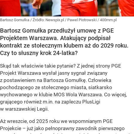
Bartosz Gomułka
/ Źródło:
Newspix.pl
/
Pawel Piotrowski / 400mm.pl
Bartosz Gomułka przedłużył umowę z PGE
Projektem Warszawa. Atakujący podpisał
kontrakt ze stołecznym klubem aż do 2029 roku.
Czy to słuszny krok 24-latka?
Skąd tak właściwie takie pytanie? Z jednej strony PGE
Projekt Warszawa wysłał jasny sygnał związany
z postawieniem na Bartosza Gomułkę. Człowieka
pochodzącego ze stołecznego miasta, siatkarsko
wychowanego w klubie MOS Wola Warszawa. Co więcej,
grającego również m.in. na zapleczu PlusLigi
w warszawskiej Legii.
Aż wreszcie, od 2025 roku we wspomnianym PGE
Projekcie – już jako pełnoprawny zawodnik pierwszego