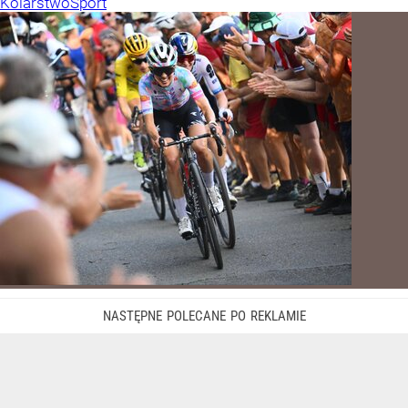
Kolarstwo
Sport