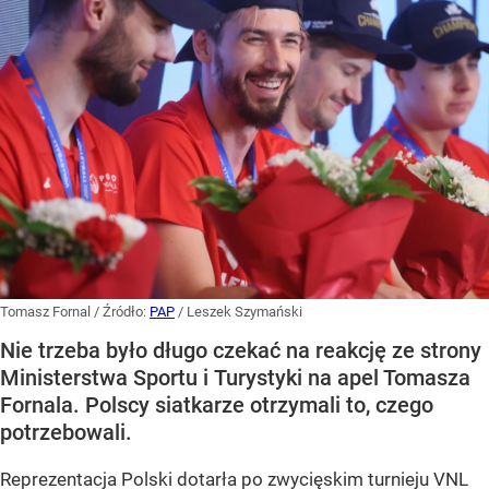
Tomasz Fornal
/ Źródło:
PAP
/
Leszek Szymański
Nie trzeba było długo czekać na reakcję ze strony
Ministerstwa Sportu i Turystyki na apel Tomasza
Fornala. Polscy siatkarze otrzymali to, czego
potrzebowali.
Reprezentacja Polski dotarła po zwycięskim turnieju VNL