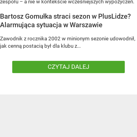
zespołu – a nie w kontekście wcześniejszych wypożyczeń.
Bartosz Gomułka straci sezon w PlusLidze?
Alarmująca sytuacja w Warszawie
Zawodnik z rocznika 2002 w minionym sezonie udowodnił,
jak cenną postacią był dla klubu z...
CZYTAJ DALEJ