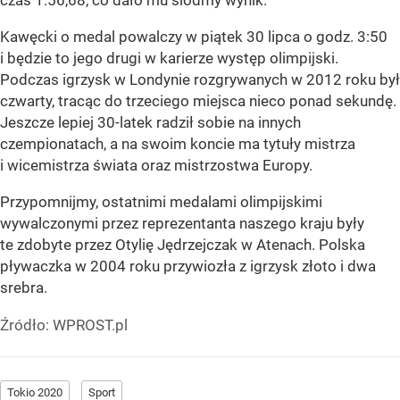
Kawęcki o medal powalczy w piątek 30 lipca o godz. 3:50
i będzie to jego drugi w karierze występ olimpijski.
Podczas igrzysk w Londynie rozgrywanych w 2012 roku był
czwarty, tracąc do trzeciego miejsca nieco ponad sekundę.
Jeszcze lepiej 30-latek radził sobie na innych
czempionatach, a na swoim koncie ma tytuły mistrza
i wicemistrza świata oraz mistrzostwa Europy.
Przypomnijmy, ostatnimi medalami olimpijskimi
wywalczonymi przez reprezentanta naszego kraju były
te zdobyte przez Otylię Jędrzejczak w Atenach. Polska
pływaczka w 2004 roku przywiozła z igrzysk złoto i dwa
srebra.
Źródło:
WPROST.pl
Tokio 2020
Sport