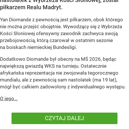
nastolatek z Wybrzeża Kości Słoniowej, został
piłkarzem Realu Madryt.
Yan Diomande z pewnością jest piłkarzem, obok którego
nie można przejść obojętnie. Wywodzący się z Wybrzeża
Kości Słoniowej ofensywny zawodnik zachwyca swoją
przebojowością, którą czarował w ostatnim sezonie
na boiskach niemieckiej Bundesligi.
Dodatkowo Diomande był obecny na MŚ 2026, będąc
największą gwiazdą WKS na turnieju. Ostatecznie
afrykańska reprezentacja nie zwojowała tegorocznego
mundialu, ale z pewnością sam nastolatek (ma 19 lat),
mógł być całkiem zadowolony z indywidualnego występu.
O jego...
CZYTAJ DALEJ