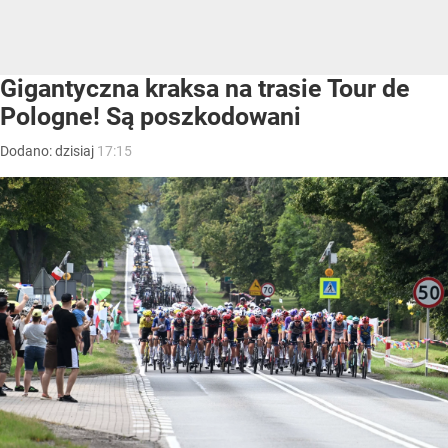
Gigantyczna kraksa na trasie Tour de
Pologne! Są poszkodowani
Dodano:
dzisiaj
17:15