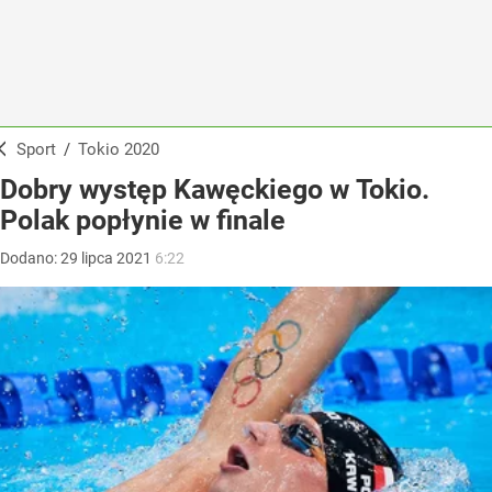
Sport
/
Tokio 2020
Dobry występ Kawęckiego w Tokio.
Polak popłynie w finale
Dodano:
29
lipca
2021
6:22