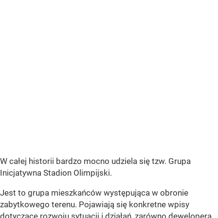
W całej historii bardzo mocno udziela się tzw. Grupa
Inicjatywna Stadion Olimpijski.
Jest to grupa mieszkańców występująca w obronie
zabytkowego terenu. Pojawiają się konkretne wpisy
dotyczące rozwoju sytuacji i działań, zarówno dewelopera,