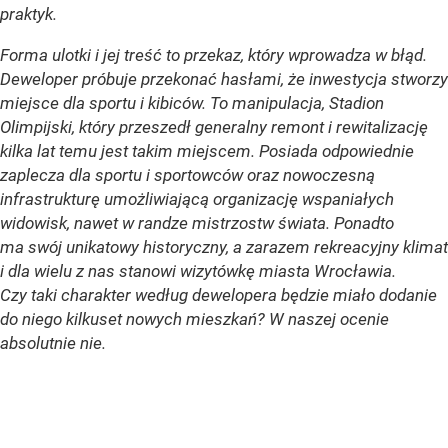
praktyk.
Forma ulotki i jej treść to przekaz, który wprowadza w błąd.
Deweloper próbuje przekonać hasłami, że inwestycja stworzy
miejsce dla sportu i kibiców. To manipulacja, Stadion
Olimpijski, który przeszedł generalny remont i rewitalizację
kilka lat temu jest takim miejscem. Posiada odpowiednie
zaplecza dla sportu i sportowców oraz nowoczesną
infrastrukturę umożliwiającą organizację wspaniałych
widowisk, nawet w randze mistrzostw świata. Ponadto
ma swój unikatowy historyczny, a zarazem rekreacyjny klimat
i dla wielu z nas stanowi wizytówkę miasta Wrocławia.
Czy taki charakter według dewelopera będzie miało dodanie
do niego kilkuset nowych mieszkań? W naszej ocenie
absolutnie nie.