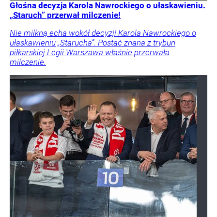
Głośna decyzja Karola Nawrockiego o ułaskawieniu.
„Staruch” przerwał milczenie!
Nie milkną echa wokół decyzji Karola Nawrockiego o
ułaskawieniu „Starucha”. Postać znana z trybun
piłkarskiej Legii Warszawa właśnie przerwała
milczenie.