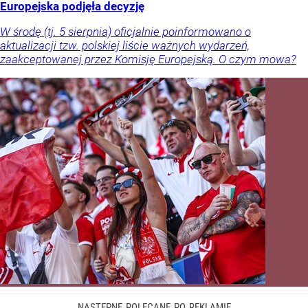
Europejska podjęła decyzję
W środę (tj. 5 sierpnia) oficjalnie poinformowano o
aktualizacji tzw. polskiej liście ważnych wydarzeń,
zaakceptowanej przez Komisję Europejską. O czym mowa?