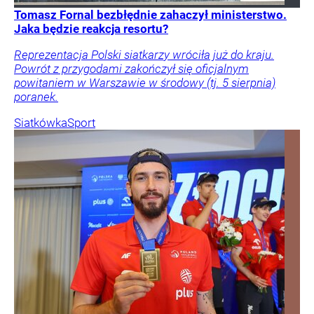
Tomasz Fornal bezbłędnie zahaczył ministerstwo.
Jaka będzie reakcja resortu?
Reprezentacja Polski siatkarzy wróciła już do kraju.
Powrót z przygodami zakończył się oficjalnym
powitaniem w Warszawie w środowy (tj. 5 sierpnia)
poranek.
Siatkówka
Sport