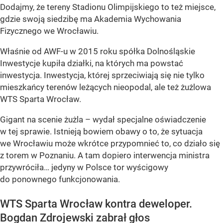
Dodajmy, że tereny Stadionu Olimpijskiego to też miejsce,
gdzie swoją siedzibę ma Akademia Wychowania
Fizycznego we Wrocławiu.
Właśnie od AWF-u w 2015 roku spółka Dolnośląskie
Inwestycje kupiła działki, na których ma powstać
inwestycja. Inwestycja, której sprzeciwiają się nie tylko
mieszkańcy terenów leżących nieopodal, ale też żużlowa
WTS Sparta Wrocław.
Gigant na scenie żużla – wydał specjalne oświadczenie
w tej sprawie. Istnieją bowiem obawy o to, że sytuacja
we Wrocławiu może wkrótce przypomnieć to, co działo się
z torem w Poznaniu. A tam dopiero interwencja ministra
przywróciła… jedyny w Polsce tor wyścigowy
do ponownego funkcjonowania.
WTS Sparta Wrocław kontra deweloper.
Bogdan Zdrojewski zabrał głos