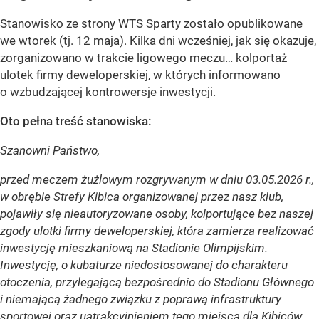
Stanowisko ze strony WTS Sparty zostało opublikowane
we wtorek (tj. 12 maja). Kilka dni wcześniej, jak się okazuje,
zorganizowano w trakcie ligowego meczu… kolportaż
ulotek firmy deweloperskiej, w których informowano
o wzbudzającej kontrowersje inwestycji.
Oto pełna treść stanowiska:
Szanowni Państwo,
przed meczem żużlowym rozgrywanym w dniu 03.05.2026 r.,
w obrębie Strefy Kibica organizowanej przez nasz klub,
pojawiły się nieautoryzowane osoby, kolportujące bez naszej
zgody ulotki firmy deweloperskiej, która zamierza realizować
inwestycję mieszkaniową na Stadionie Olimpijskim.
Inwestycję, o kubaturze niedostosowanej do charakteru
otoczenia, przylegającą bezpośrednio do Stadionu Głównego
i niemającą żadnego związku z poprawą infrastruktury
sportowej oraz uatrakcyjnieniem tego miejsca dla Kibiców.