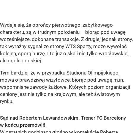
Wydaje się, że obrońcy pierwotnego, zabytkowego
charakteru, są w trudnym położeniu – biorąc pod uwagę
wcześniejsze, dokonane transakcje. Z drugiej jednak strony,
tak wyraźny sygnał ze strony WTS Sparty, może wywołać
kolejną, sporą burzę. I to już o skali nie tylko wrocławskiej,
ale ogólnopolskiej.
Tym bardziej, że w przypadku Stadionu Olimpijskiego,
mowa o prawdziwej wizytówce, biorąc pod uwagę m.in.
wspomniane zawody żużlowe. Których poziom organizacji
ceniony jest nie tylko na krajowym, ale też światowym
rynku.
Sąd nad Robertem Lewandowskim. Trener FC Barcelony
w końcu przemówił!
W ostatnich godzinach głośno w kontekście Roberta