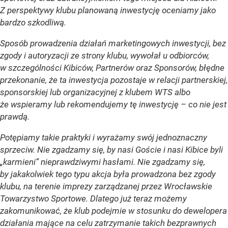
Z perspektywy klubu planowaną inwestycję oceniamy jako
bardzo szkodliwą.
Sposób prowadzenia działań marketingowych inwestycji, bez
zgody i autoryzacji ze strony klubu, wywołał u odbiorców,
w szczególności Kibiców, Partnerów oraz Sponsorów, błędne
przekonanie, że ta inwestycja pozostaje w relacji partnerskiej,
sponsorskiej lub organizacyjnej z klubem WTS albo
że wspieramy lub rekomendujemy tę inwestycję – co nie jest
prawdą.
Potępiamy takie praktyki i wyrażamy swój jednoznaczny
sprzeciw. Nie zgadzamy się, by nasi Goście i nasi Kibice byli
„karmieni” nieprawdziwymi hasłami. Nie zgadzamy się,
by jakakolwiek tego typu akcja była prowadzona bez zgody
klubu, na terenie imprezy zarządzanej przez Wrocławskie
Towarzystwo Sportowe. Dlatego już teraz możemy
zakomunikować, że klub podejmie w stosunku do dewelopera
działania mające na celu zatrzymanie takich bezprawnych