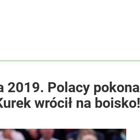
a 2019. Polacy pokona
urek wrócił na boisko