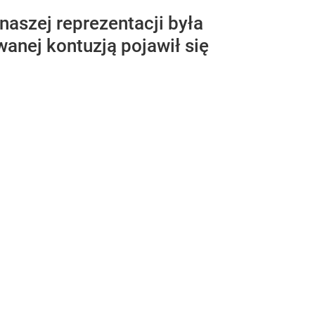
aszej reprezentacji była
anej kontuzją pojawił się