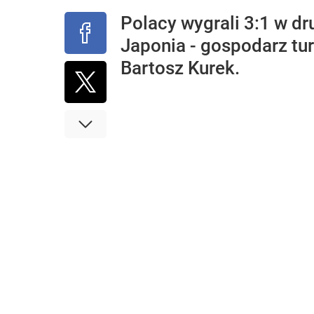
Polacy wygrali 3:1 w d
Japonia - gospodarz tu
Bartosz Kurek.