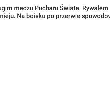
rugim meczu Pucharu Świata. Rywalem n
rnieju. Na boisku po przerwie spowodow