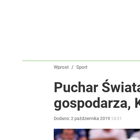
Wprost
/
Sport
Puchar Świat
gospodarza, K
Dodano:
2
października
2019
14:31