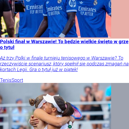
Polski finał w Warszawie! To będzie wielkie święto w grze
o tytuł
Aż trzy Polki w finale turnieju tenisowego w Warszawie? To
rzeczywiście scenariusz, który spełnił się podczas zmagań na
kortach Legii. Gra o tytuł już w piątek!
Tenis
Sport