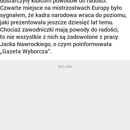
dostarczyły kibicom powodów do radości.
Czwarte miejsce na mistrzostwach Europy było
sygnałem, że kadra narodowa wraca do poziomu,
jaki prezentowała jeszcze dziesięć lat temu.
Chociaż zawodniczki mają powody do radości,
to nie wszystkie z nich są zadowolone z pracy
Jacka Nawrockiego, o czym poinformowała
„Gazeta Wyborcza”.