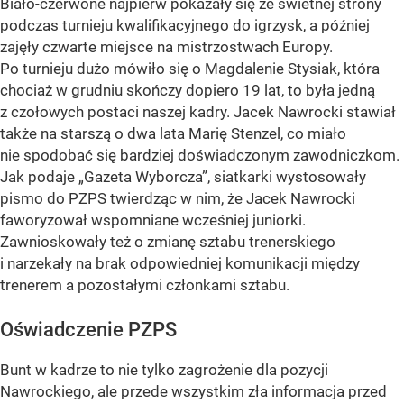
Biało-czerwone najpierw pokazały się ze świetnej strony
podczas turnieju kwalifikacyjnego do igrzysk, a później
zajęły czwarte miejsce na mistrzostwach Europy.
Po turnieju dużo mówiło się o Magdalenie Stysiak, która
chociaż w grudniu skończy dopiero 19 lat, to była jedną
z czołowych postaci naszej kadry. Jacek Nawrocki stawiał
także na starszą o dwa lata Marię Stenzel, co miało
nie spodobać się bardziej doświadczonym zawodniczkom.
Jak podaje
„Gazeta Wyborcza”
, siatkarki wystosowały
pismo do PZPS twierdząc w nim, że Jacek Nawrocki
faworyzował wspomniane wcześniej juniorki.
Zawnioskowały też o zmianę sztabu trenerskiego
i narzekały na brak odpowiedniej komunikacji między
trenerem a pozostałymi członkami sztabu.
Oświadczenie PZPS
Bunt w kadrze to nie tylko zagrożenie dla pozycji
Nawrockiego, ale przede wszystkim zła informacja przed