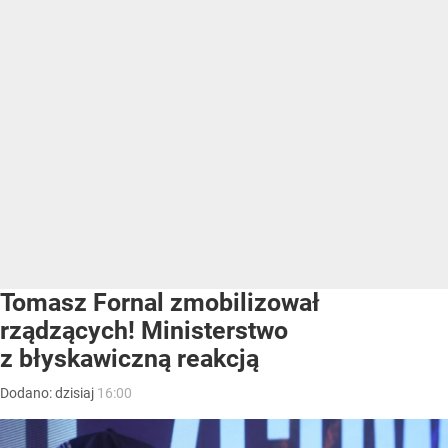
Tomasz Fornal zmobilizował
rządzących! Ministerstwo
z błyskawiczną reakcją
Dodano:
dzisiaj
16:00