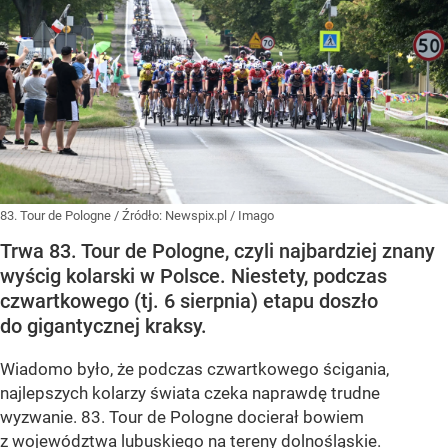
83. Tour de Pologne
/ Źródło:
Newspix.pl
/
Imago
Trwa 83. Tour de Pologne, czyli najbardziej znany
wyścig kolarski w Polsce. Niestety, podczas
czwartkowego (tj. 6 sierpnia) etapu doszło
do gigantycznej kraksy.
Wiadomo było, że podczas czwartkowego ścigania,
najlepszych kolarzy świata czeka naprawdę trudne
wyzwanie. 83. Tour de Pologne docierał bowiem
z województwa lubuskiego na tereny dolnośląskie.