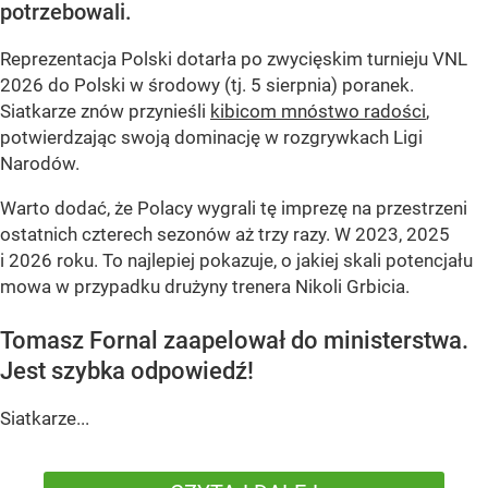
potrzebowali.
Reprezentacja Polski dotarła po zwycięskim turnieju VNL
2026 do Polski w środowy (tj. 5 sierpnia) poranek.
Siatkarze znów przynieśli
kibicom mnóstwo radości
,
potwierdzając swoją dominację w rozgrywkach Ligi
Narodów.
Warto dodać, że Polacy wygrali tę imprezę na przestrzeni
ostatnich czterech sezonów aż trzy razy. W 2023, 2025
i 2026 roku. To najlepiej pokazuje, o jakiej skali potencjału
mowa w przypadku drużyny trenera Nikoli Grbicia.
Tomasz Fornal zaapelował do ministerstwa.
Jest szybka odpowiedź!
Siatkarze...