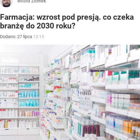
Witold Ziomek
Farmacja: wzrost pod presją. co czeka
branżę do 2030 roku?
Dodano:
27
lipca
13:15