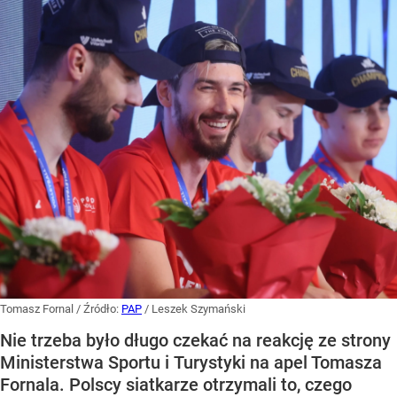
Tomasz Fornal
/ Źródło:
PAP
/
Leszek Szymański
Nie trzeba było długo czekać na reakcję ze strony
Ministerstwa Sportu i Turystyki na apel Tomasza
Fornala. Polscy siatkarze otrzymali to, czego