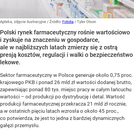
Apteka, zdjęcie ilustracyjne
/ Źródło:
Fotolia
/
Tyler Olson
Polski rynek farmaceutyczny rośnie wartościowo
i zyskuje na znaczeniu w gospodarce,
ale w najbliższych latach zmierzy się z ostrą
presją kosztów, regulacji i walki o bezpieczeństwo
lekowe.
Sektor farmaceutyczny w Polsce generuje około 0,75 proc.
krajowego PKB i ponad 26 mld zł wartości dodanej brutto,
zapewniając ponad 80 tys. miejsc pracy w całym łańcuchu
wartości – od produkcji po dystrybucję i detal. Wartość
produkcji farmaceutycznej przekracza 21 mld zł rocznie,
a w ostatnich pięciu latach wzrosła o około 45 proc.,
co potwierdza, że jest to jedna z bardziej dynamicznych
gałęzi przemysłu.