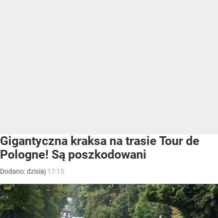
Gigantyczna kraksa na trasie Tour de
Pologne! Są poszkodowani
Dodano:
dzisiaj
17:15