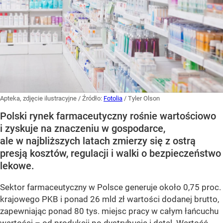
Apteka, zdjęcie ilustracyjne
/ Źródło:
Fotolia
/
Tyler Olson
Polski rynek farmaceutyczny rośnie wartościowo
i zyskuje na znaczeniu w gospodarce,
ale w najbliższych latach zmierzy się z ostrą
presją kosztów, regulacji i walki o bezpieczeństwo
lekowe.
Sektor farmaceutyczny w Polsce generuje około 0,75 proc.
krajowego PKB i ponad 26 mld zł wartości dodanej brutto,
zapewniając ponad 80 tys. miejsc pracy w całym łańcuchu
wartości – od produkcji po dystrybucję i detal. Wartość