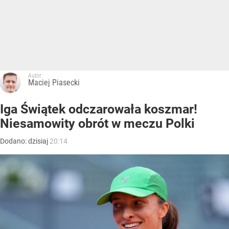
Autor:
Maciej Piasecki
Iga Świątek odczarowała koszmar!
Niesamowity obrót w meczu Polki
Dodano:
dzisiaj
20:14