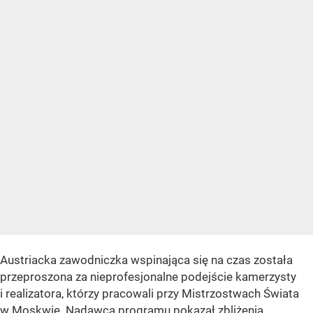
Austriacka zawodniczka wspinająca się na czas została
przeproszona za nieprofesjonalne podejście kamerzysty
i realizatora, którzy pracowali przy Mistrzostwach Świata
w Moskwie. Nadawca programu pokazał zbliżenia