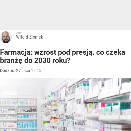
Autor:
Witold Ziomek
Farmacja: wzrost pod presją. co czeka
branżę do 2030 roku?
Dodano:
27
lipca
13:15