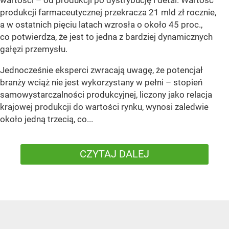
produkcji farmaceutycznej przekracza 21 mld zł rocznie,
a w ostatnich pięciu latach wzrosła o około 45 proc.,
co potwierdza, że jest to jedna z bardziej dynamicznych
gałęzi przemysłu.
Jednocześnie eksperci zwracają uwagę, że potencjał
branży wciąż nie jest wykorzystany w pełni – stopień
samowystarczalności produkcyjnej, liczony jako relacja
krajowej produkcji do wartości rynku, wynosi zaledwie
około jedną trzecią, co...
CZYTAJ DALEJ