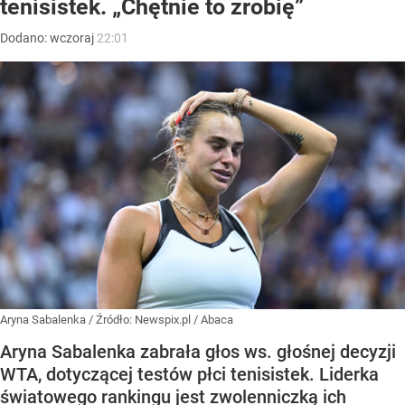
tenisistek. „Chętnie to zrobię”
Dodano:
wczoraj
22:01
Aryna Sabalenka
/ Źródło:
Newspix.pl
/
Abaca
Aryna Sabalenka zabrała głos ws. głośnej decyzji
WTA, dotyczącej testów płci tenisistek. Liderka
światowego rankingu jest zwolenniczką ich