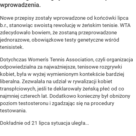
wprowadzenia.
Nowe przepisy zostały wprowadzone od końcówki lipca
b.r., stanowiąc swoistą rewolucję w żeńskim tenisie. WTA
zdecydowało bowiem, że zostaną przeprowadzone
jednorazowe, obowiązkowe testy genetyczne wśród
tenisistek.
Dotychczas Women's Tennis Association, czyli organizacja
odpowiedzialna za najważniejsze, tenisowe rozgrywki
kobiet, była w wyżej wymienionym kontekście bardziej
liberalna. Zezwalała na udział w rywalizacji kobiet
transpłciowych, jeśli te deklarowały żeńską płeć od co
najmniej czterech lat. Dodatkowo konieczny był obniżony
poziom testosteronu i zgadzając się na procedury
testowania.
Dokładnie od 21 lipca sytuacja uległa...