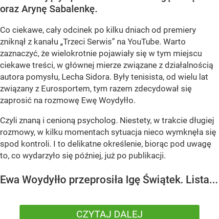
oraz Arynę Sabalenkę.
Co ciekawe, cały odcinek po kilku dniach od premiery
zniknął z kanału „Trzeci Serwis” na YouTube. Warto
zaznaczyć, że wielokrotnie pojawiały się w tym miejscu
ciekawe treści, w głównej mierze związane z działalnością
autora pomysłu, Lecha Sidora. Były tenisista, od wielu lat
związany z Eurosportem, tym razem zdecydował się
zaprosić na rozmowę Ewę Woydyłło.
Czyli znaną i cenioną psycholog. Niestety, w trakcie długiej
rozmowy, w kilku momentach sytuacja nieco wymknęła się
spod kontroli. I to delikatne określenie, biorąc pod uwagę
to, co wydarzyło się później, już po publikacji.
Ewa Woydyłło przeprosiła Igę Świątek. Lista...
CZYTAJ DALEJ