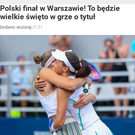
Polski finał w Warszawie! To będzie
wielkie święto w grze o tytuł
Dodano:
wczoraj
21:51