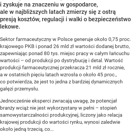
i zyskuje na znaczeniu w gospodarce,
ale w najbliższych latach zmierzy się z ostrą
presją kosztów, regulacji i walki o bezpieczeństwo
lekowe.
Sektor farmaceutyczny w Polsce generuje około 0,75 proc.
krajowego PKB i ponad 26 mld zł wartości dodanej brutto,
zapewniając ponad 80 tys. miejsc pracy w całym łańcuchu
wartości – od produkcji po dystrybucję i detal. Wartość
produkcji farmaceutycznej przekracza 21 mld zł rocznie,
a w ostatnich pięciu latach wzrosła o około 45 proc.,
co potwierdza, że jest to jedna z bardziej dynamicznych
gałęzi przemysłu.
Jednocześnie eksperci zwracają uwagę, że potencjał
branży wciąż nie jest wykorzystany w pełni – stopień
samowystarczalności produkcyjnej, liczony jako relacja
krajowej produkcji do wartości rynku, wynosi zaledwie
około jedną trzecią, co...