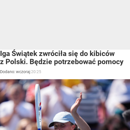
Iga Świątek zwróciła się do kibiców
z Polski. Będzie potrzebować pomocy
Dodano:
wczoraj
20:25