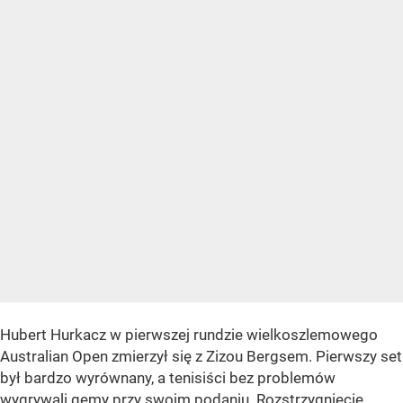
Hubert Hurkacz w pierwszej rundzie wielkoszlemowego
Australian Open zmierzył się z Zizou Bergsem. Pierwszy set
był bardzo wyrównany, a tenisiści bez problemów
wygrywali gemy przy swoim podaniu. Rozstrzygnięcie