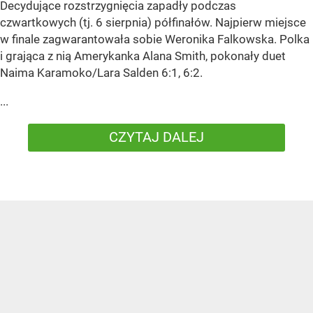
Decydujące rozstrzygnięcia zapadły podczas
czwartkowych (tj. 6 sierpnia) półfinałów. Najpierw miejsce
w finale zagwarantowała sobie Weronika Falkowska. Polka
i grająca z nią Amerykanka Alana Smith, pokonały duet
Naima Karamoko/Lara Salden 6:1, 6:2.
...
CZYTAJ DALEJ