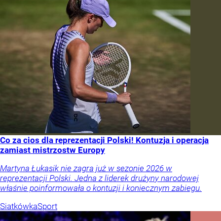
Co za cios dla reprezentacji Polski! Kontuzja i operacja
zamiast mistrzostw Europy
Martyna Łukasik nie zagra już w sezonie 2026 w
reprezentacji Polski. Jedna z liderek drużyny narodowej
właśnie poinformowała o kontuzji i koniecznym zabiegu.
Siatkówka
Sport