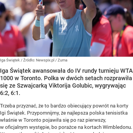
Iga Świątek
/ Źródło:
Newspix.pl
/
Zuma
Iga Świątek awansowała do IV rundy turnieju WTA
1000 w Toronto. Polka w dwóch setach rozprawiła
się ze Szwajcarką Viktorija Golubic, wygrywając
6:2, 6:1.
Trzeba przyznać, że to bardzo obiecujący powrót na korty
Igi Świątek. Przypomnijmy, że najlepsza polska tenisistka
właśnie w Toronto pojawiła się po raz pierwszy,
w oficjalnym występie, bo porażce na kortach Wimbledonu.