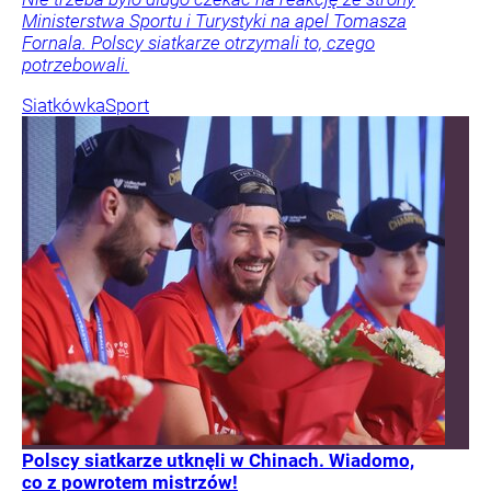
Ministerstwa Sportu i Turystyki na apel Tomasza
Fornala. Polscy siatkarze otrzymali to, czego
potrzebowali.
Siatkówka
Sport
Polscy siatkarze utknęli w Chinach. Wiadomo,
co z powrotem mistrzów!