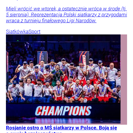
Mieli wrócić we wtorek, a ostatecznie wrócą w środę (tj.
5 sierpnia). Reprezentacja Polski siatkarzy z przygodami
wraca z turnieju finałowego Ligi Narodów.
Siatkówka
Sport
Rosjanie ostro o MŚ siatkarzy w Polsce. Boją się