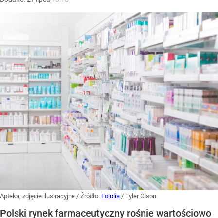
Apteka, zdjęcie ilustracyjne
/ Źródło:
Fotolia
/
Tyler Olson
Polski rynek farmaceutyczny rośnie wartościowo