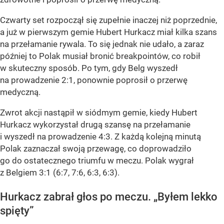
Czwarty set rozpoczął się zupełnie inaczej niż poprzednie,
a już w pierwszym gemie Hubert Hurkacz miał kilka szans
na przełamanie rywala. To się jednak nie udało, a zaraz
później to Polak musiał bronić breakpointów, co robił
w skuteczny sposób. Po tym, gdy Belg wyszedł
na prowadzenie 2:1, ponownie poprosił o przerwę
medyczną.
Zwrot akcji nastąpił w siódmym gemie, kiedy Hubert
Hurkacz wykorzystał drugą szansę na przełamanie
i wyszedł na prowadzenie 4:3. Z każdą kolejną minutą
Polak zaznaczał swoją przewagę, co doprowadziło
go do ostatecznego triumfu w meczu. Polak wygrał
z Belgiem 3:1 (6:7, 7:6, 6:3, 6:3).
Hurkacz zabrał głos po meczu. „Byłem lekko
spięty”