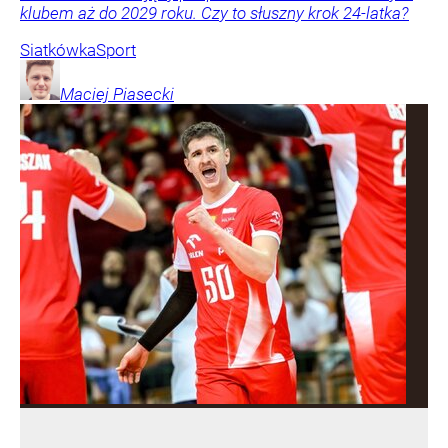
klubem aż do 2029 roku. Czy to słuszny krok 24-latka?
Siatkówka
Sport
Maciej
Piasecki