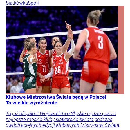
Siatkówka
Sport
Klubowe Mistrzostwa Świata będą w Polsce!
To wielkie wyróżnienie
To już oficjalne! Województwo Śląskie będzie gościć
najlepsze męskie kluby siatkarskie świata podczas
dwóch kolejnych edycji Klubowych Mistrzostw Świata.