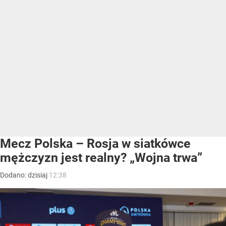
Mecz Polska – Rosja w siatkówce
mężczyzn jest realny? „Wojna trwa”
Dodano:
dzisiaj
12:38