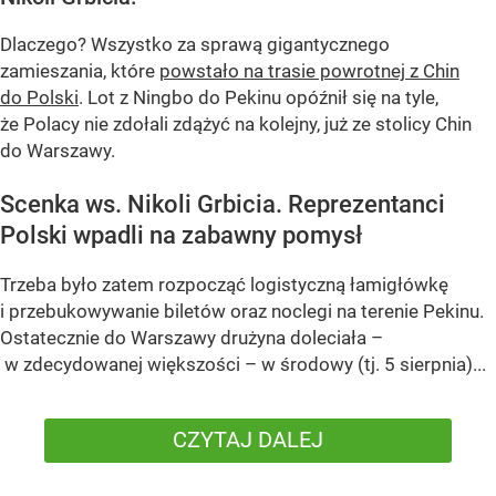
Dlaczego? Wszystko za sprawą gigantycznego
zamieszania, które
powstało na trasie powrotnej z Chin
do Polski
. Lot z Ningbo do Pekinu opóźnił się na tyle,
że Polacy nie zdołali zdążyć na kolejny, już ze stolicy Chin
do Warszawy.
Scenka ws. Nikoli Grbicia. Reprezentanci
Polski wpadli na zabawny pomysł
Trzeba było zatem rozpocząć logistyczną łamigłówkę
i przebukowywanie biletów oraz noclegi na terenie Pekinu.
Ostatecznie do Warszawy drużyna doleciała –
w zdecydowanej większości – w środowy (tj. 5 sierpnia)...
CZYTAJ DALEJ