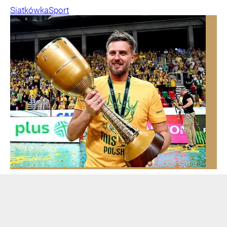
Siatkówka
Sport