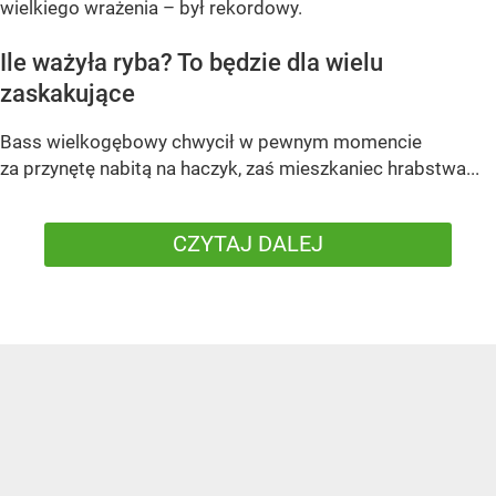
wielkiego wrażenia – był rekordowy.
Ile ważyła ryba? To będzie dla wielu
zaskakujące
Bass wielkogębowy chwycił w pewnym momencie
za przynętę nabitą na haczyk, zaś mieszkaniec hrabstwa...
CZYTAJ DALEJ