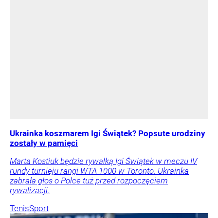
Ukrainka koszmarem Igi Świątek? Popsute urodziny
zostały w pamięci
Marta Kostiuk będzie rywalką Igi Świątek w meczu IV
rundy turnieju rangi WTA 1000 w Toronto. Ukrainka
zabrała głos o Polce tuż przed rozpoczęciem
rywalizacji.
Tenis
Sport