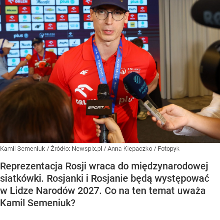
Kamil Semeniuk
/ Źródło:
Newspix.pl
/
Anna Klepaczko / Fotopyk
Reprezentacja Rosji wraca do międzynarodowej
siatkówki. Rosjanki i Rosjanie będą występować
w Lidze Narodów 2027. Co na ten temat uważa
Kamil Semeniuk?