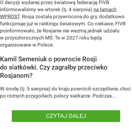
O decyzji wydanej przez światową federację FIVB
informowaliśmy we wtorek (tj. 4 sierpnia)
na łamach
WPROST
. Rosja została przywrócona do gry, dodatkowo
funkcjonuje już w rankingu światowym. Co ciekawe, FIVB
poinformowało, że Rosjanie nie wezmą jednak udziału
w przyszłorocznych MŚ. Te w 2027 roku będą
organizowane w Polsce.
Kamil Semeniuk o powrocie Rosji
do siatkówki. Czy zagrałby przeciwko
Rosjanom?
W środę (tj. 5 sierpnia) do kraju powrócili szczęśliwie, choć
po różnych przygodach, polscy siatkarze. Podczas...
CZYTAJ DALEJ