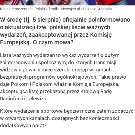
Kibice reprezentacji Polski
/ Źródło:
Newspix.pl
/
Lukasz Grochala
W środę (tj. 5 sierpnia) oficjalnie poinformowano
o aktualizacji tzw. polskiej liście ważnych
wydarzeń, zaakceptowanej przez Komisję
Europejską. O czym mowa?
Lista ważnych wydarzeń to wykaz wydarzeń o dużym
zainteresowaniu społecznym, do których transmisji
widzowie powinni mieć szeroki dostęp w ramach
bezpłatnych programów ogólnokrajowych. Takie prawo
daje Polkom i Polakom właśnie Komisja Europejska,
akceptująca listę przekazaną przez Krajową Radę
Radiofonii i Telewizji.
Które wydarzenia sportowe będzie można zatem zobaczyć
w otwartych kanałach, dostępnych bez konieczności
dodatkowych opłat?