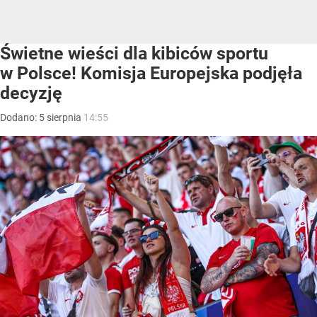
Świetne wieści dla kibiców sportu
w Polsce! Komisja Europejska podjęła
decyzję
Dodano:
5
sierpnia
14:55