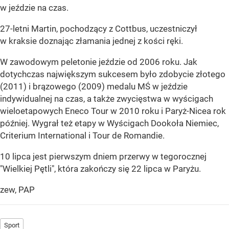
w jeździe na czas.
27-letni Martin, pochodzący z Cottbus, uczestniczył
w kraksie doznając złamania jednej z kości ręki.
W zawodowym peletonie jeździe od 2006 roku. Jak
dotychczas największym sukcesem było zdobycie złotego
(2011) i brązowego (2009) medalu MŚ w jeździe
indywidualnej na czas, a także zwycięstwa w wyścigach
wieloetapowych Eneco Tour w 2010 roku i Paryż-Nicea rok
później. Wygrał też etapy w Wyścigach Dookoła Niemiec,
Criterium International i Tour de Romandie.
10 lipca jest pierwszym dniem przerwy w tegorocznej
"Wielkiej Pętli", która zakończy się 22 lipca w Paryżu.
zew, PAP
Sport