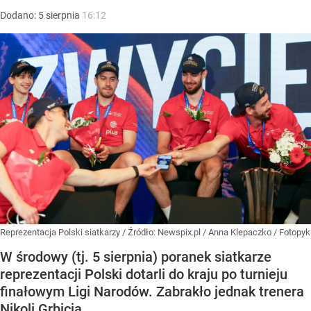
Dodano:
5
sierpnia
16:12
Reprezentacja Polski siatkarzy
/ Źródło:
Newspix.pl
/
Anna Klepaczko / Fotopyk
W środowy (tj. 5 sierpnia) poranek siatkarze
reprezentacji Polski dotarli do kraju po turnieju
finałowym Ligi Narodów. Zabrakło jednak trenera
Nikoli Grbicia.