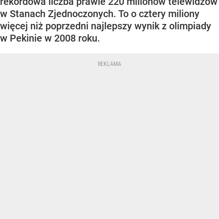
rekordowa liczba prawie 220 milionów telewidzów
w Stanach Zjednoczonych. To o cztery miliony
więcej niż poprzedni najlepszy wynik z olimpiady
w Pekinie w 2008 roku.