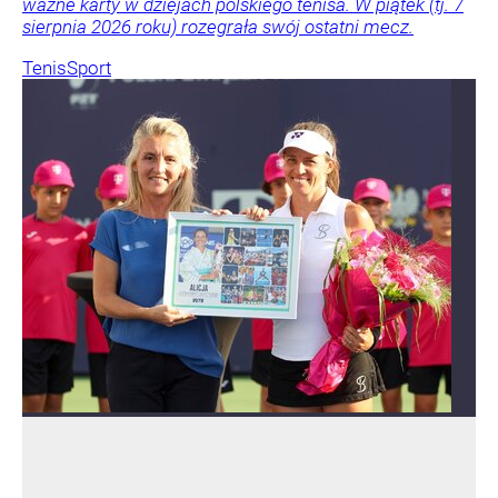
ważne karty w dziejach polskiego tenisa. W piątek (tj. 7
sierpnia 2026 roku) rozegrała swój ostatni mecz.
Tenis
Sport