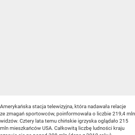
Amerykańska stacja telewizyjna, która nadawała relacje
ze zmagań sportowców, poinformowała o liczbie 219,4 mln
widzów. Cztery lata temu chińskie igrzyska oglądało 215
mln mieszkańców USA. Całkowitą liczbę ludności kraju