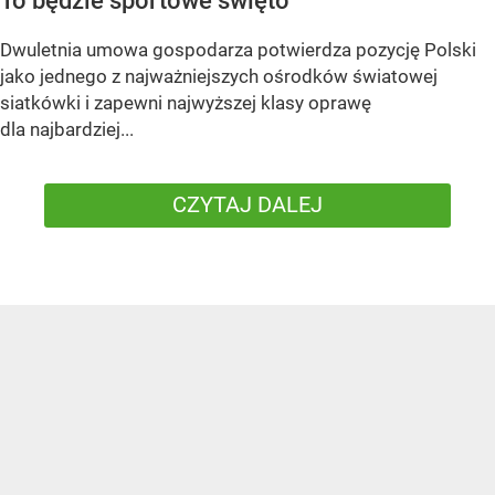
To będzie sportowe święto
Dwuletnia umowa gospodarza potwierdza pozycję Polski
jako jednego z najważniejszych ośrodków światowej
siatkówki i zapewni najwyższej klasy oprawę
dla najbardziej...
CZYTAJ DALEJ