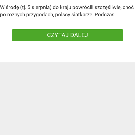
W środę (tj. 5 sierpnia) do kraju powrócili szczęśliwie, choć
po różnych przygodach, polscy siatkarze. Podczas...
CZYTAJ DALEJ