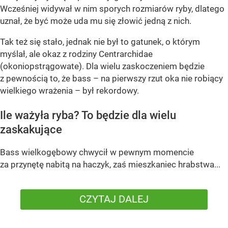
Wcześniej widywał w nim sporych rozmiarów ryby, dlatego
uznał, że być może uda mu się złowić jedną z nich.
Tak też się stało, jednak nie był to gatunek, o którym
myślał, ale okaz z rodziny Centrarchidae
(okoniopstrągowate). Dla wielu zaskoczeniem będzie
z pewnością to, że bass – na pierwszy rzut oka nie robiący
wielkiego wrażenia – był rekordowy.
Ile ważyła ryba? To będzie dla wielu
zaskakujące
Bass wielkogębowy chwycił w pewnym momencie
za przynętę nabitą na haczyk, zaś mieszkaniec hrabstwa...
CZYTAJ DALEJ