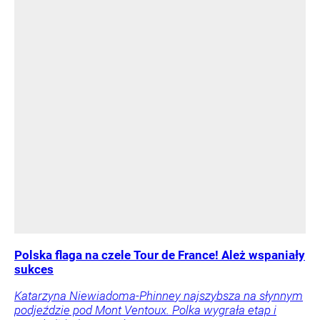
Polska flaga na czele Tour de France! Ależ wspaniały
sukces
Katarzyna Niewiadoma-Phinney najszybsza na słynnym
podjeździe pod Mont Ventoux. Polka wygrała etap i