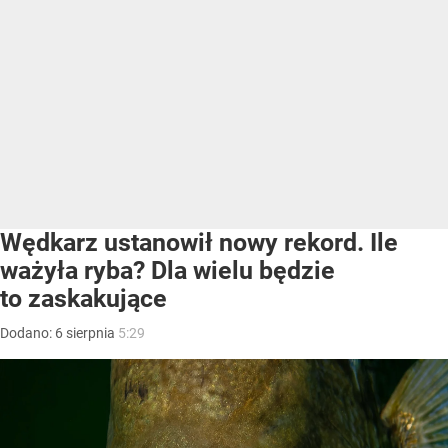
Wędkarz ustanowił nowy rekord. Ile
ważyła ryba? Dla wielu będzie
to zaskakujące
Dodano:
6
sierpnia
5:29