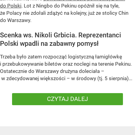
do Polski
. Lot z Ningbo do Pekinu opóźnił się na tyle,
że Polacy nie zdołali zdążyć na kolejny, już ze stolicy Chin
do Warszawy.
Scenka ws. Nikoli Grbicia. Reprezentanci
Polski wpadli na zabawny pomysł
Trzeba było zatem rozpocząć logistyczną łamigłówkę
i przebukowywanie biletów oraz noclegi na terenie Pekinu.
Ostatecznie do Warszawy drużyna doleciała –
w zdecydowanej większości – w środowy (tj. 5 sierpnia)...
CZYTAJ DALEJ