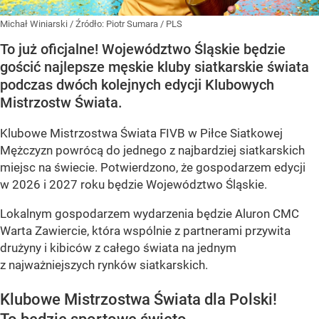
Michał Winiarski
/ Źródło:
Piotr Sumara / PLS
To już oficjalne! Województwo Śląskie będzie
gościć najlepsze męskie kluby siatkarskie świata
podczas dwóch kolejnych edycji Klubowych
Mistrzostw Świata.
Klubowe Mistrzostwa Świata FIVB w Piłce Siatkowej
Mężczyzn powrócą do jednego z najbardziej siatkarskich
miejsc na świecie. Potwierdzono, że gospodarzem edycji
w 2026 i 2027 roku będzie Województwo Śląskie.
Lokalnym gospodarzem wydarzenia będzie Aluron CMC
Warta Zawiercie, która wspólnie z partnerami przywita
drużyny i kibiców z całego świata na jednym
z najważniejszych rynków siatkarskich.
Klubowe Mistrzostwa Świata dla Polski!