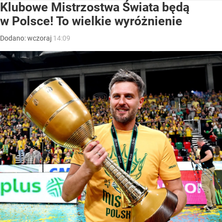
Klubowe Mistrzostwa Świata będą
w Polsce! To wielkie wyróżnienie
Dodano:
wczoraj
14:09