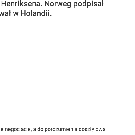
 Henriksena. Norweg podpisał
wał w Holandii.
ne negocjacje, a do porozumienia doszły dwa