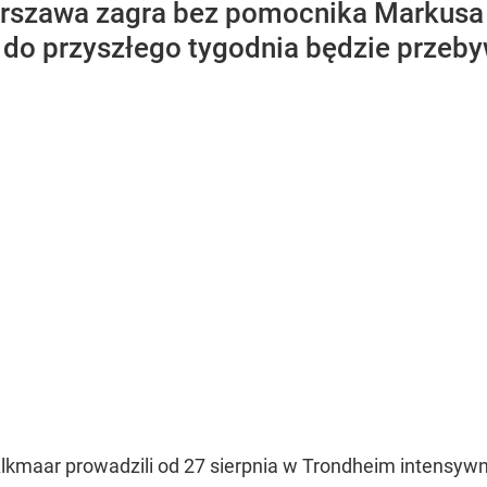
Warszawa zagra bez pomocnika Markusa
 do przyszłego tygodnia będzie przeby
lkmaar prowadzili od 27 sierpnia w Trondheim intensyw