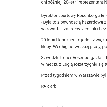
dni później. 20-letni reprezentant
Dyrektor sportowy Rosenborga Erik
- Była to z pewnością hazardowa z
w czwartek zagrałby. Jednak i bez 
20-letni Henriksen to jeden z więk
kluby. Według norweskiej prasy, po
Szwedzki trener Rosenborga Jan J
w meczu z Legią rozstrzygnie się 
Przed tygodniem w Warszawie był 
PAP, arb