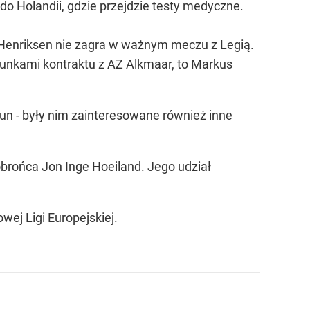
do Holandii, gdzie przejdzie testy medyczne.
ć Henriksen nie zagra w ważnym meczu z Legią.
runkami kontraktu z AZ Alkmaar, to Markus
tun - były nim zainteresowane również inne
brońca Jon Inge Hoeiland. Jego udział
ej Ligi Europejskiej.