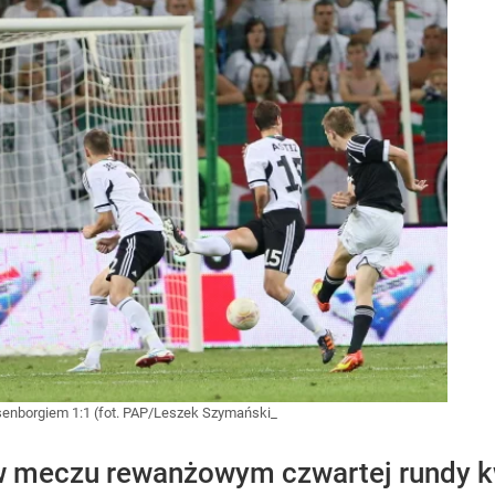
enborgiem 1:1 (fot. PAP/Leszek Szymański_
meczu rewanżowym czwartej rundy kwali