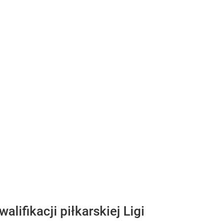
fikacji piłkarskiej Ligi