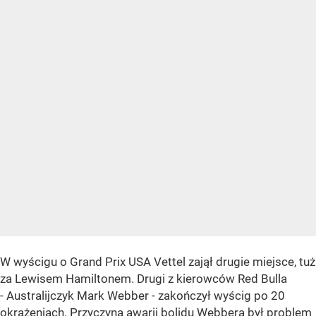
W wyścigu o Grand Prix USA Vettel zajął drugie miejsce, tuż
za Lewisem Hamiltonem. Drugi z kierowców Red Bulla
- Australijczyk Mark Webber - zakończył wyścig po 20
okrążeniach. Przyczyną awarii bolidu Webbera był problem