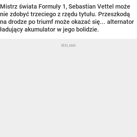
Mistrz świata Formuły 1, Sebastian Vettel może
nie zdobyć trzeciego z rzędu tytułu. Przeszkodą
na drodze po triumf może okazać się... alternator
ładujący akumulator w jego bolidzie.