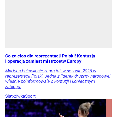
Co za cios dla reprezentacji Polski! Kontuzja
i operacja zamiast mistrzostw Europy
Martyna Łukasik nie zagra już w sezonie 2026 w
reprezentacji Polski. Jedna z liderek drużyny narodowej
właśnie poinformowała o kontuzji i koniecznym
zabiegu.
Siatkówka
Sport