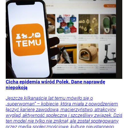
Cicha epidemia wśród Polek. Dane naprawdę
niepokoją
Jeszcze kilkanaście lat temu mówiło się o
„superwoman” – kobiecie, która miała z powodzeniem
łączyć karierę zawodową, macierzyństwo, atrakcyjny
wygląd, aktywność społeczną i szczęśliwy związek. Dziś
ten model nie tylko nie zniknął, ale został spotęgowany
przez media społecznościowe, kulturę nieustannego