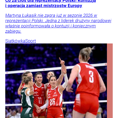
Co za cios dla reprezentacji Polski! Kontuzja
i operacja zamiast mistrzostw Europy
Martyna Łukasik nie zagra już w sezonie 2026 w
reprezentacji Polski. Jedna z liderek drużyny narodowej
właśnie poinformowała o kontuzji i koniecznym
zabiegu.
Siatkówka
Sport