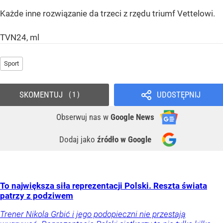
Każde inne rozwiązanie da trzeci z rzędu triumf Vettelowi.
TVN24, ml
Sport
SKOMENTUJ
UDOSTĘPNIJ
1
Obserwuj nas
w
Google News
Dodaj jako
źródło w Google
To największa siła reprezentacji Polski. Reszta świata
patrzy z podziwem
Trener Nikola Grbić i jego podopieczni nie przestają