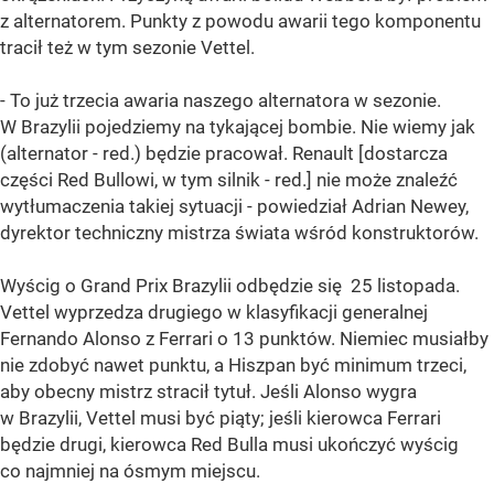
z alternatorem. Punkty z powodu awarii tego komponentu
tracił też w tym sezonie Vettel.
- To już trzecia awaria naszego alternatora w sezonie.
W Brazylii pojedziemy na tykającej bombie. Nie wiemy jak
(alternator - red.) będzie pracował. Renault [dostarcza
części Red Bullowi, w tym silnik - red.] nie może znaleźć
wytłumaczenia takiej sytuacji - powiedział Adrian Newey,
dyrektor techniczny mistrza świata wśród konstruktorów.
Wyścig o Grand Prix Brazylii odbędzie się 25 listopada.
Vettel wyprzedza drugiego w klasyfikacji generalnej
Fernando Alonso z Ferrari o 13 punktów. Niemiec musiałby
nie zdobyć nawet punktu, a Hiszpan być minimum trzeci,
aby obecny mistrz stracił tytuł. Jeśli Alonso wygra
w Brazylii, Vettel musi być piąty; jeśli kierowca Ferrari
będzie drugi, kierowca Red Bulla musi ukończyć wyścig
co najmniej na ósmym miejscu.