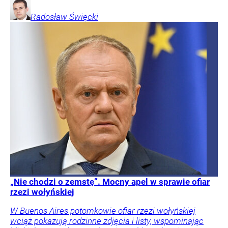
Radosław
Święcki
„Nie chodzi o zemstę”. Mocny apel w sprawie ofiar
rzezi wołyńskiej
W Buenos Aires potomkowie ofiar rzezi wołyńskiej
wciąż pokazują rodzinne zdjęcia i listy, wspominając