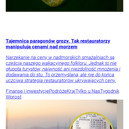
Tajemnica paragonów grozy. Tak restauratorzy
manipulują cenami nad morzem
Narzekanie na ceny w nadmorskich smażalniach są
częścią naszego wakacyjnego folkloru. Jednak to nie
głupota turystów, naiwność ani niezdolność mnożenia i
dodawania do stu. To przemyślana, ale nie do końca
uczciwa strategia restauratorów ukrywających ceny.
Finanse i inwestycje
Podróże
Kraj
Tylko u Nas
Tygodnik
Wprost