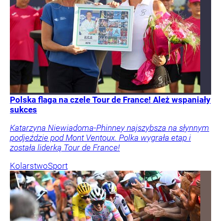
Polska flaga na czele Tour de France! Ależ wspaniały
sukces
Katarzyna Niewiadoma-Phinney najszybsza na słynnym
podjeździe pod Mont Ventoux. Polka wygrała etap i
została liderką Tour de France!
Kolarstwo
Sport