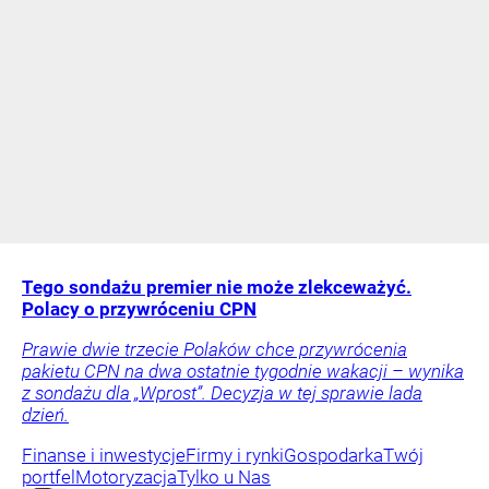
Tego sondażu premier nie może zlekceważyć.
Polacy o przywróceniu CPN
Prawie dwie trzecie Polaków chce przywrócenia
pakietu CPN na dwa ostatnie tygodnie wakacji – wynika
z sondażu dla „Wprost”. Decyzja w tej sprawie lada
dzień.
Finanse i inwestycje
Firmy i rynki
Gospodarka
Twój
portfel
Motoryzacja
Tylko u Nas