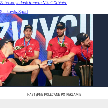
Zabrakło jednak trenera Nikoli Grbicia.
Siatkówka
Sport