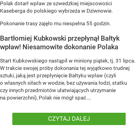
Polak dotarł wpław ze szwedzkiej miejscowości
Kaseberga do polskiego wybrzeża w Dziwnowie.
Pokonanie trasy zajęło mu niespełna 55 godzin.
Bartłomiej Kubkowski przepłynął Bałtyk
wpław! Niesamowite dokonanie Polaka
Start Kubkowskiego nastąpił w miniony piątek, tj. 31 lipca.
W trakcie swojej próby dokonania tej wyjątkowo trudnej
sztuki, jaką jest przepłynięcie Bałtyku wpław (czyli
o własnych siłach w wodzie, bez używania łodzi, statku
czy innych przedmiotów ułatwiających utrzymanie
na powierzchni), Polak nie mógł spać....
CZYTAJ DALEJ