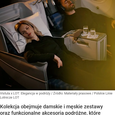
Vistula x LOT: Elegancja w podróży
/ Źródło:
Materiały prasowe
/
Polskie Linie
Lotnicze LOT
Kolekcja obejmuje damskie i męskie zestawy
oraz funkcjonalne akcesoria podróżne, które