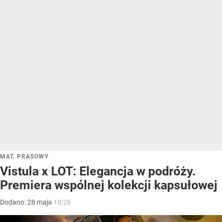
MAT. PRASOWY
Vistula x LOT: Elegancja w podróży.
Premiera wspólnej kolekcji kapsułowej
Dodano:
28
maja
10:28