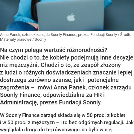
Anna Panek, członek zarządu Soonly Finance, prezes Fundacji Soonly
/ Źródło:
Materiały prasowe
/
Soonly
Na czym polega wartość różnorodności?
Nie chodzi o to, że kobiety podejmują inne decyzje
niż mężczyźni. Chodzi o to, że zespół złożony
z ludzi o różnych doświadczeniach znacznie lepiej
dostrzega zarówno szanse, jak i potencjalne
zagrożenia – mówi Anna Panek, członek zarządu
Soonly Finance, odpowiedzialna za HR i
Administrację, prezes Fundacji Soonly.
W Soonly Finance zarząd składa się w 50 proc. z kobiet
i w 50 proc. z mężczyzn – i to bez odgórnych regulacji. Jak
wyglądała droga do tej równowagi i co było w niej