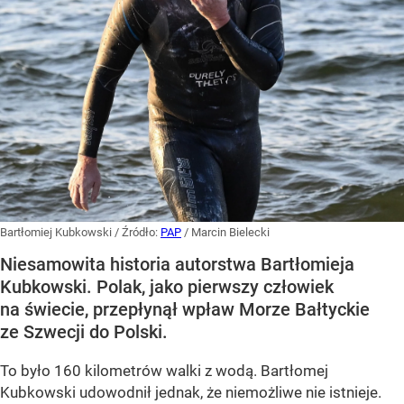
Bartłomiej Kubkowski
/ Źródło:
PAP
/
Marcin Bielecki
Niesamowita historia autorstwa Bartłomieja
Kubkowski. Polak, jako pierwszy człowiek
na świecie, przepłynął wpław Morze Bałtyckie
ze Szwecji do Polski.
To było 160 kilometrów walki z wodą. Bartłomej
Kubkowski udowodnił jednak, że niemożliwe nie istnieje.