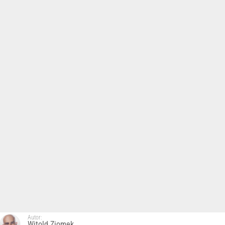
Autor:
Witold Ziomek