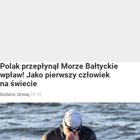
Polak przepłynął Morze Bałtyckie
wpław! Jako pierwszy człowiek
na świecie
Dodano:
dzisiaj
10:15