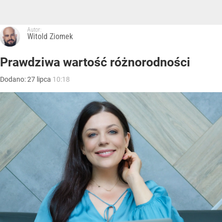
Autor:
Witold Ziomek
Prawdziwa wartość różnorodności
Dodano:
27
lipca
10:18