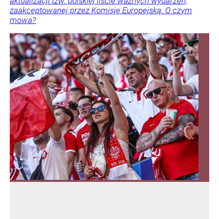
aktualizacji tzw. polskiej liście ważnych wydarzeń,
zaakceptowanej przez Komisję Europejską. O czym
mowa?