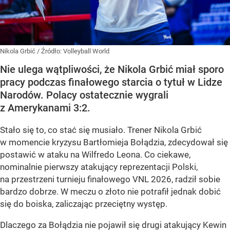
Nikola Grbić
/ Źródło:
Volleyball World
Nie ulega wątpliwości, że Nikola Grbić miał sporo
pracy podczas finałowego starcia o tytuł w Lidze
Narodów. Polacy ostatecznie wygrali
z Amerykanami 3:2.
Stało się to, co stać się musiało. Trener Nikola Grbić
w momencie kryzysu Bartłomieja Bołądzia, zdecydował się
postawić w ataku na Wilfredo Leona. Co ciekawe,
nominalnie pierwszy atakujący reprezentacji Polski,
na przestrzeni turnieju finałowego VNL 2026, radził sobie
bardzo dobrze. W meczu o złoto nie potrafił jednak dobić
się do boiska, zaliczając przeciętny występ.
Dlaczego za Bołądzia nie pojawił się drugi atakujący Kewin