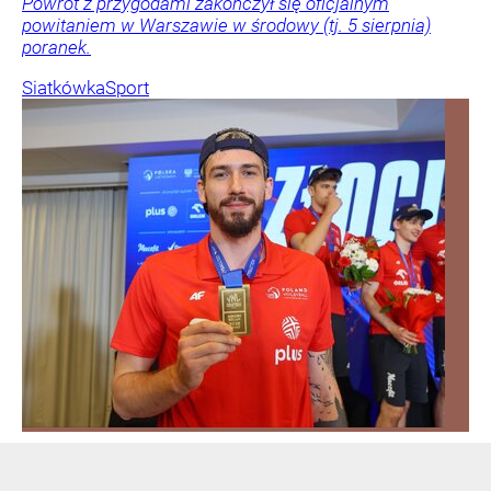
Powrót z przygodami zakończył się oficjalnym
powitaniem w Warszawie w środowy (tj. 5 sierpnia)
poranek.
Siatkówka
Sport