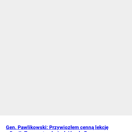
Gen. Pawlikowski: Przywiozłem cenną lekcję