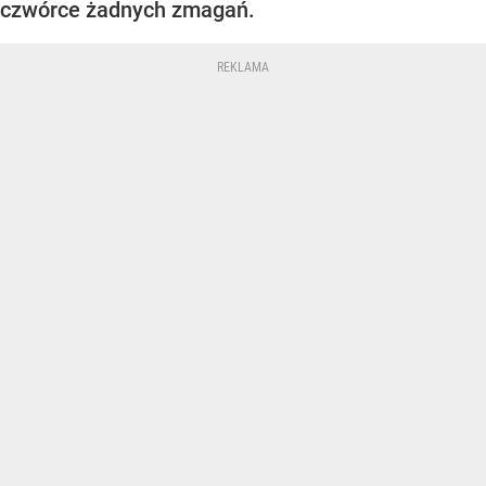
czwórce żadnych zmagań.