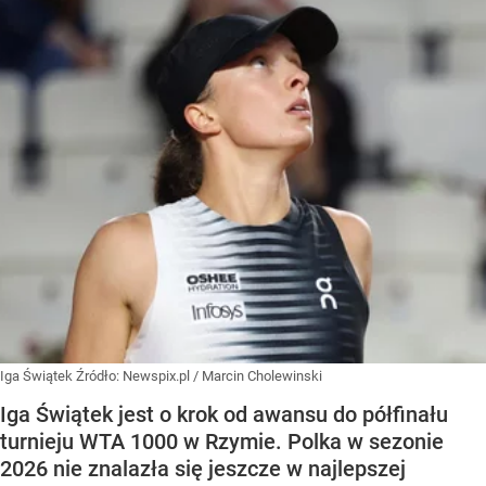
Iga Świątek
Źródło:
Newspix.pl
/
Marcin Cholewinski
Iga Świątek jest o krok od awansu do półfinału
turnieju WTA 1000 w Rzymie. Polka w sezonie
2026 nie znalazła się jeszcze w najlepszej