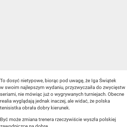
To dosyć nietypowe, biorąc pod uwagę, że Iga Świątek
w swoim najlepszym wydaniu, przyzwyczaiła do zwycięstw
seriami, nie mówiąc już o wygrywanych turniejach. Obecne
realia wyglądają jednak inaczej, ale widać, że polska
tenisistka obrała dobry kierunek.
Być może zmiana trenera rzeczywiście wyszła polskiej
zawodniczce na dobre.