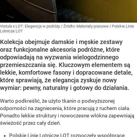
Vistula x LOT: Elegancja w podróży
/ Źródło:
Materiały prasowe
/
Polskie Linie
Lotnicze LOT
Kolekcja obejmuje damskie i męskie zestawy
oraz funkcjonalne akcesoria podróżne, które
odpowiadają na wyzwania wielogodzinnego
przemieszczania się. Kluczowym elementem są
lekkie, komfortowe fasony i dopracowane detale,
które sprawiają, że elegancja zyskuje nowy
wymiar: pewny, naturalny i gotowy do działania.
Warto podkreślić, że użyto tkanin o podwyższonej
odporności na zagniecenia, które pracują z ruchem ciała.
Ponadto lekkie struktury i nowoczesne włókna zapewniają
świeżość przez cały dzień.
Polskie Linie Lotnicze LOT rozpoczęły współpracę