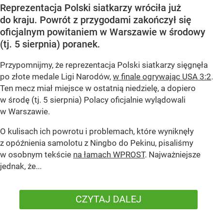
Reprezentacja Polski siatkarzy wróciła już
do kraju. Powrót z przygodami zakończył się
oficjalnym powitaniem w Warszawie w środowy
(tj. 5 sierpnia) poranek.
Przypomnijmy, że reprezentacja Polski siatkarzy sięgnęła
po złote medale Ligi Narodów,
w finale ogrywając USA 3:2
.
Ten mecz miał miejsce w ostatnią niedzielę, a dopiero
w środę (tj. 5 sierpnia) Polacy oficjalnie wylądowali
w Warszawie.
O kulisach ich powrotu i problemach, które wyniknęły
z opóźnienia samolotu z Ningbo do Pekinu, pisaliśmy
w osobnym tekście
na łamach WPROST
. Najważniejsze
jednak, że...
CZYTAJ DALEJ