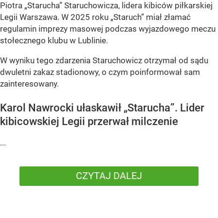
Piotra „Starucha” Staruchowicza, lidera kibiców piłkarskiej
Legii Warszawa. W 2025 roku „Staruch” miał złamać
regulamin imprezy masowej podczas wyjazdowego meczu
stołecznego klubu w Lublinie.
W wyniku tego zdarzenia Staruchowicz otrzymał od sądu
dwuletni zakaz stadionowy, o czym poinformował sam
zainteresowany.
Karol Nawrocki ułaskawił „Starucha”. Lider
kibicowskiej Legii przerwał milczenie
...
CZYTAJ DALEJ