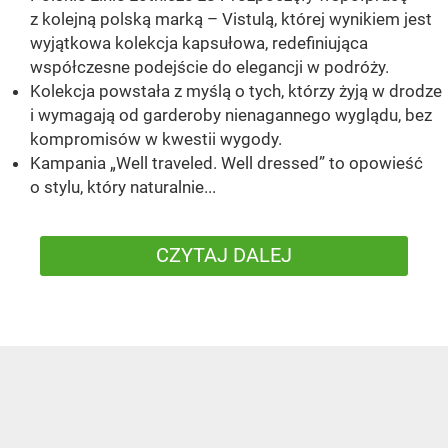
z kolejną polską marką – Vistulą, której wynikiem jest
wyjątkowa kolekcja kapsułowa, redefiniująca
współczesne podejście do elegancji w podróży.
Kolekcja powstała z myślą o tych, którzy żyją w drodze
i wymagają od garderoby nienagannego wyglądu, bez
kompromisów w kwestii wygody.
Kampania „Well traveled. Well dressed” to opowieść
o stylu, który naturalnie...
CZYTAJ DALEJ