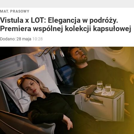
MAT. PRASOWY
Vistula x LOT: Elegancja w podróży.
Premiera wspólnej kolekcji kapsułowej
Dodano:
28
maja
10:28