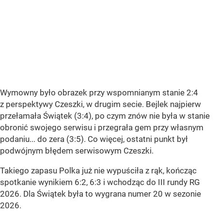
Wymowny było obrazek przy wspomnianym stanie 2:4
z perspektywy Czeszki, w drugim secie. Bejlek najpierw
przełamała Świątek (3:4), po czym znów nie była w stanie
obronić swojego serwisu i przegrała gem przy własnym
podaniu... do zera (3:5). Co więcej, ostatni punkt był
podwójnym błędem serwisowym Czeszki.
Takiego zapasu Polka już nie wypuściła z rąk, kończąc
spotkanie wynikiem 6:2, 6:3 i wchodząc do III rundy RG
2026. Dla Świątek była to wygrana numer 20 w sezonie
2026.