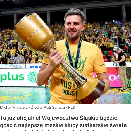
Michał Winiarski
/ Źródło:
Piotr Sumara / PLS
To już oficjalne! Województwo Śląskie będzie
gościć najlepsze męskie kluby siatkarskie świata