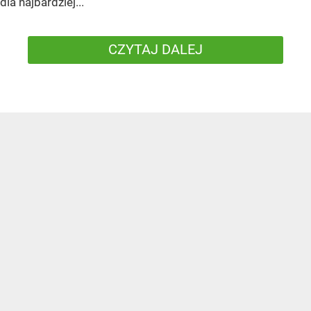
dla najbardziej...
CZYTAJ DALEJ