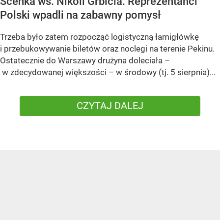
Scenka ws. Nikoli Grbicia. Reprezentanci
Polski wpadli na zabawny pomysł
Trzeba było zatem rozpocząć logistyczną łamigłówkę
i przebukowywanie biletów oraz noclegi na terenie Pekinu.
Ostatecznie do Warszawy drużyna doleciała –
w zdecydowanej większości – w środowy (tj. 5 sierpnia)...
CZYTAJ DALEJ