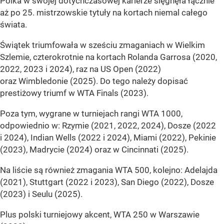
Polka w swojej dotychczasowej karierze sięgnęła łącznie
aż po 25. mistrzowskie tytuły na kortach niemal całego
świata.
Świątek triumfowała w sześciu zmaganiach w Wielkim
Szlemie, czterokrotnie na kortach Rolanda Garrosa (2020,
2022, 2023 i 2024), raz na US Open (2022)
oraz Wimbledonie (2025). Do tego należy dopisać
prestiżowy triumf w WTA Finals (2023).
Poza tym, wygrane w turniejach rangi WTA 1000,
odpowiednio w: Rzymie (2021, 2022, 2024), Dosze (2022
i 2024), Indian Wells (2022 i 2024), Miami (2022), Pekinie
(2023), Madrycie (2024) oraz w Cincinnati (2025).
Na liście są również zmagania WTA 500, kolejno: Adelajda
(2021), Stuttgart (2022 i 2023), San Diego (2022), Dosze
(2023) i Seulu (2025).
Plus polski turniejowy akcent, WTA 250 w Warszawie