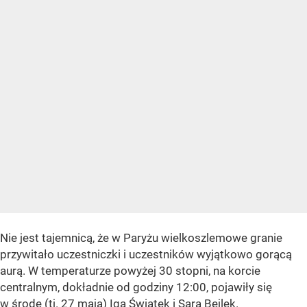
Nie jest tajemnicą, że w Paryżu wielkoszlemowe granie
przywitało uczestniczki i uczestników wyjątkowo gorącą
aurą. W temperaturze powyżej 30 stopni, na korcie
centralnym, dokładnie od godziny 12:00, pojawiły się
w środę (tj. 27 maja) Iga Świątek i Sara Bejlek.