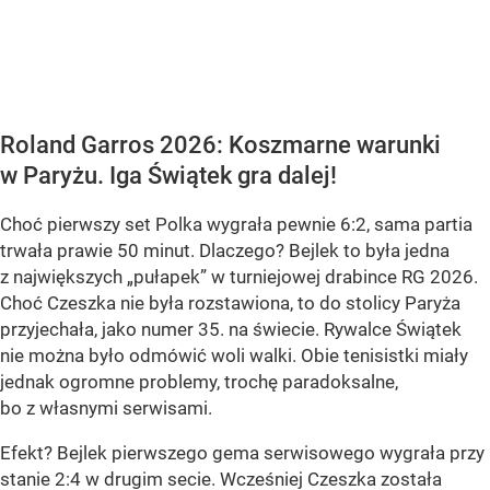
Roland Garros 2026: Koszmarne warunki
w Paryżu. Iga Świątek gra dalej!
Choć pierwszy set Polka wygrała pewnie 6:2, sama partia
trwała prawie 50 minut. Dlaczego? Bejlek to była jedna
z największych „pułapek” w turniejowej drabince RG 2026.
Choć Czeszka nie była rozstawiona, to do stolicy Paryża
przyjechała, jako numer 35. na świecie. Rywalce Świątek
nie można było odmówić woli walki. Obie tenisistki miały
jednak ogromne problemy, trochę paradoksalne,
bo z własnymi serwisami.
Efekt? Bejlek pierwszego gema serwisowego wygrała przy
stanie 2:4 w drugim secie. Wcześniej Czeszka została