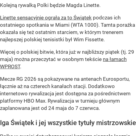
Kolejną rywalką Polki będzie Magda Linette.
Linette sensacyjnie ograła za to Świątek
podczas ich
ostatniego spotkania w Miami (WTA 1000). Tamta porażka
okazała się też ostatnim starciem, w którym trenerem
najlepszej polskiej tenisistki był Wim Fissette.
Więcej o polskiej bitwie, która już w najbliższy piątek (tj. 29
maja) można przeczytać w osobnym tekście
na łamach
WPROST
.
Mecze RG 2026 są pokazywane na antenach Eurosportu,
łącznie aż na czterech kanałach stacji. Dodatkowo
internetowo rywalizacja jest dostępna za pośrednictwem
platformy HBO Max. Rywalizacja w turnieju głównym
zaplanowana jest od 24 maja do 7 czerwca.
Iga Świątek i jej wszystkie tytuły mistrzowskie