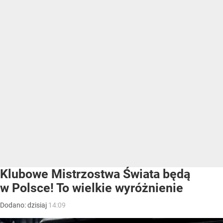
Klubowe Mistrzostwa Świata będą
w Polsce! To wielkie wyróżnienie
Dodano:
dzisiaj
14:09