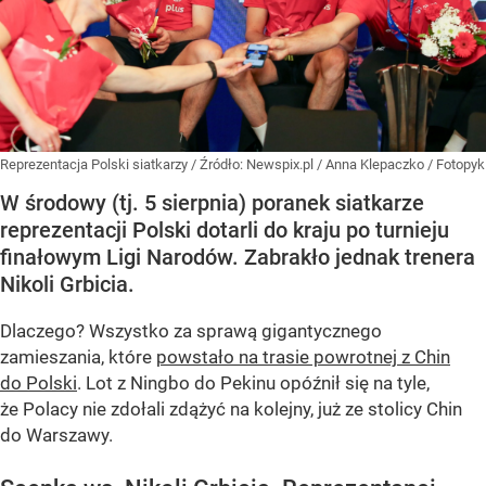
Reprezentacja Polski siatkarzy
/ Źródło:
Newspix.pl
/
Anna Klepaczko / Fotopyk
W środowy (tj. 5 sierpnia) poranek siatkarze
reprezentacji Polski dotarli do kraju po turnieju
finałowym Ligi Narodów. Zabrakło jednak trenera
Nikoli Grbicia.
Dlaczego? Wszystko za sprawą gigantycznego
zamieszania, które
powstało na trasie powrotnej z Chin
do Polski
. Lot z Ningbo do Pekinu opóźnił się na tyle,
że Polacy nie zdołali zdążyć na kolejny, już ze stolicy Chin
do Warszawy.