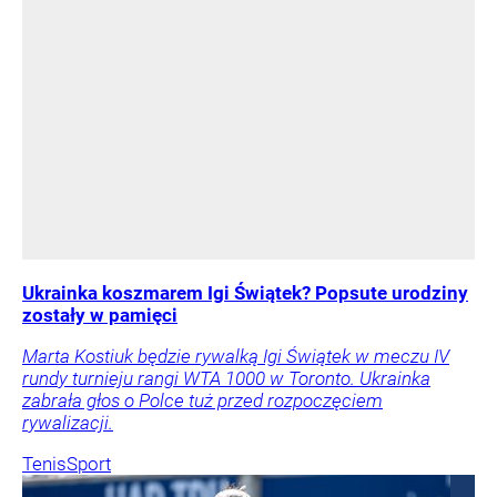
Ukrainka koszmarem Igi Świątek? Popsute urodziny
zostały w pamięci
Marta Kostiuk będzie rywalką Igi Świątek w meczu IV
rundy turnieju rangi WTA 1000 w Toronto. Ukrainka
zabrała głos o Polce tuż przed rozpoczęciem
rywalizacji.
Tenis
Sport