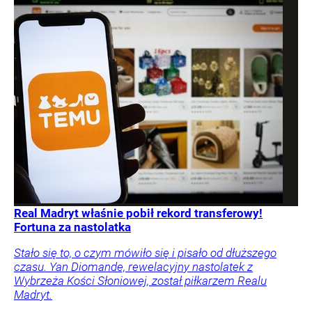
Real Madryt właśnie pobił rekord transferowy!
Fortuna za nastolatka
Stało się to, o czym mówiło się i pisało od dłuższego
czasu. Yan Diomande, rewelacyjny nastolatek z
Wybrzeża Kości Słoniowej, został piłkarzem Realu
Madryt.