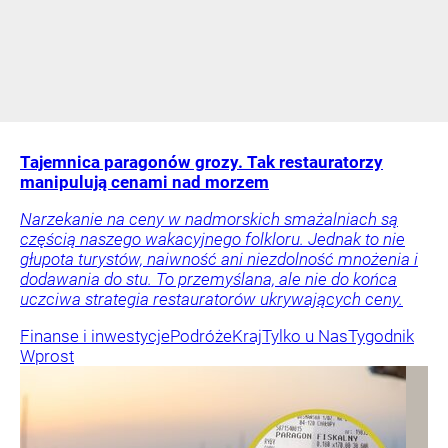
Tajemnica paragonów grozy. Tak restauratorzy
manipulują cenami nad morzem
Narzekanie na ceny w nadmorskich smażalniach są
częścią naszego wakacyjnego folkloru. Jednak to nie
głupota turystów, naiwność ani niezdolność mnożenia i
dodawania do stu. To przemyślana, ale nie do końca
uczciwa strategia restauratorów ukrywających ceny.
Finanse i inwestycje
Podróże
Kraj
Tylko u Nas
Tygodnik
Wprost