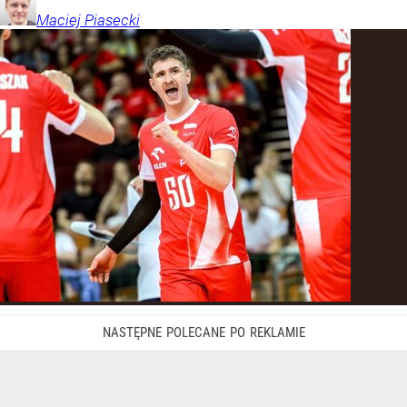
Maciej
Piasecki