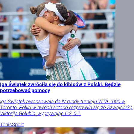
Iga Świątek zwróciła się do kibiców z Polski. Będzie
potrzebować pomocy
Iga Świątek awansowała do IV rundy turnieju WTA 1000 w
Toronto. Polka w dwóch setach rozprawiła się ze Szwajcarką
Viktorija Golubic, wygrywając 6:2, 6:1.
Tenis
Sport