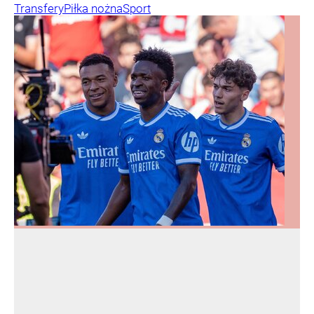
Transfery
Piłka nożna
Sport