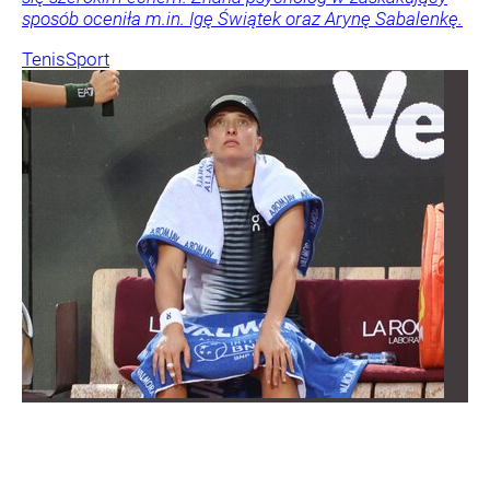
sposób oceniła m.in. Igę Świątek oraz Arynę Sabalenkę.
Tenis
Sport