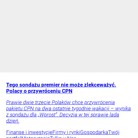
Tego sondażu premier nie może zlekceważyć.
Polacy o przywróceniu CPN
Prawie dwie trzecie Polaków chce przywrócenia
pakietu CPN na dwa ostatnie tygodnie wakacji – wynika
z sondażu dla „Wprost”. Decyzja w tej sprawie lada
dzień.
Finanse i inwestycje
Firmy i rynki
Gospodarka
Twój