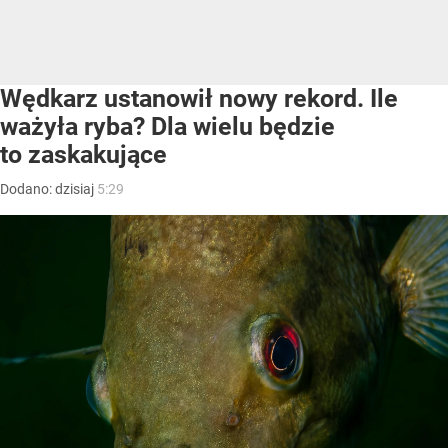
Wędkarz ustanowił nowy rekord. Ile
ważyła ryba? Dla wielu będzie
to zaskakujące
Dodano:
dzisiaj
5:29