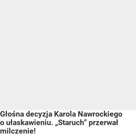
Głośna decyzja Karola Nawrockiego
o ułaskawieniu. „Staruch” przerwał
milczenie!