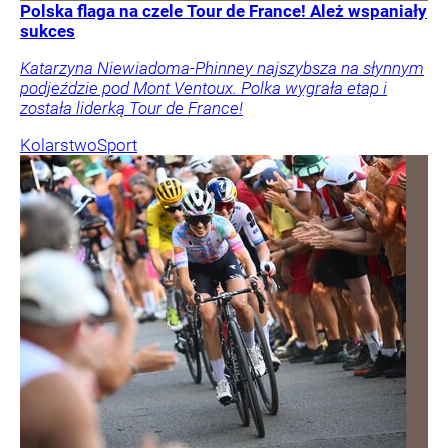
Polska flaga na czele Tour de France! Ależ wspaniały
sukces
Katarzyna Niewiadoma-Phinney najszybsza na słynnym
podjeździe pod Mont Ventoux. Polka wygrała etap i
została liderką Tour de France!
Kolarstwo
Sport