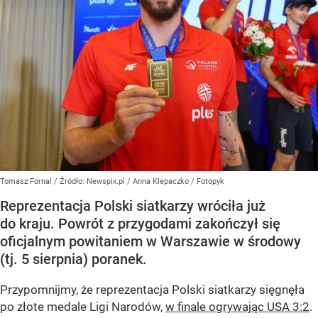
Tomasz Fornal
/ Źródło:
Newspix.pl
/
Anna Klepaczko / Fotopyk
Reprezentacja Polski siatkarzy wróciła już
do kraju. Powrót z przygodami zakończył się
oficjalnym powitaniem w Warszawie w środowy
(tj. 5 sierpnia) poranek.
Przypomnijmy, że reprezentacja Polski siatkarzy sięgnęła
po złote medale Ligi Narodów,
w finale ogrywając USA 3:2
.