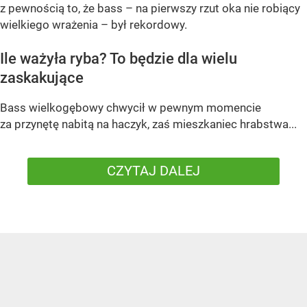
z pewnością to, że bass – na pierwszy rzut oka nie robiący
wielkiego wrażenia – był rekordowy.
Ile ważyła ryba? To będzie dla wielu
zaskakujące
Bass wielkogębowy chwycił w pewnym momencie
za przynętę nabitą na haczyk, zaś mieszkaniec hrabstwa...
CZYTAJ DALEJ