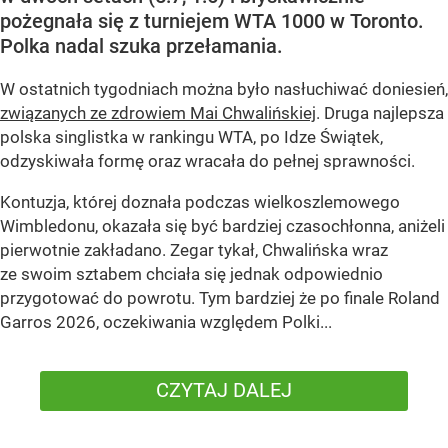
pożegnała się z turniejem WTA 1000 w Toronto.
Polka nadal szuka przełamania.
W ostatnich tygodniach można było nasłuchiwać doniesień,
związanych ze zdrowiem Mai Chwalińskiej
. Druga najlepsza
polska singlistka w rankingu WTA, po Idze Świątek,
odzyskiwała formę oraz wracała do pełnej sprawności.
Kontuzja, której doznała podczas wielkoszlemowego
Wimbledonu, okazała się być bardziej czasochłonna, aniżeli
pierwotnie zakładano. Zegar tykał, Chwalińska wraz
ze swoim sztabem chciała się jednak odpowiednio
przygotować do powrotu. Tym bardziej że po finale Roland
Garros 2026, oczekiwania względem Polki...
CZYTAJ DALEJ