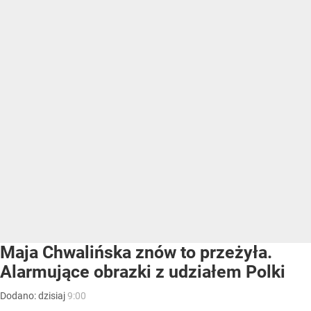
Maja Chwalińska znów to przeżyła.
Alarmujące obrazki z udziałem Polki
Dodano:
dzisiaj
9:00