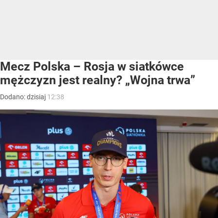
Mecz Polska – Rosja w siatkówce
mężczyzn jest realny? „Wojna trwa”
Dodano:
dzisiaj
12:38