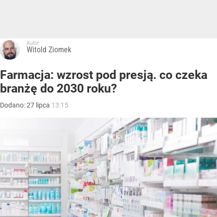
Autor:
Witold Ziomek
Farmacja: wzrost pod presją. co czeka
branżę do 2030 roku?
Dodano:
27
lipca
13:15