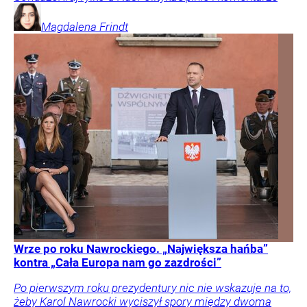
Magdalena
Frindt
Wrze po roku Nawrockiego. „Największa hańba”
kontra „Cała Europa nam go zazdrości”
Po pierwszym roku prezydentury nic nie wskazuje na to,
żeby Karol Nawrocki wyciszył spory między dwoma