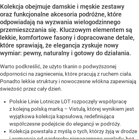
Kolekcja obejmuje damskie i męskie zestawy
oraz funkcjonalne akcesoria podróżne, które
odpowiadają na wyzwania wielogodzinnego
przemieszczania się. Kluczowym elementem są
lekkie, komfortowe fasony i dopracowane detale,
które sprawiają, że elegancja zyskuje nowy
wymiar: pewny, naturalny i gotowy do działania.
Warto podkreślić, że użyto tkanin o podwyższonej
odporności na zagniecenia, które pracują z ruchem ciała.
Ponadto lekkie struktury i nowoczesne włókna zapewniają
świeżość przez cały dzień.
Polskie Linie Lotnicze LOT rozpoczęły współpracę
z kolejną polską marką – Vistulą, której wynikiem jest
wyjątkowa kolekcja kapsułowa, redefiniująca
współczesne podejście do elegancji w podróży.
Kolekcja powstała z myślą o tych, którzy żyją w drodze
i wymagają od garderoby nienagannego wyglądu, bez