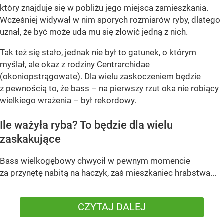
który znajduje się w pobliżu jego miejsca zamieszkania.
Wcześniej widywał w nim sporych rozmiarów ryby, dlatego
uznał, że być może uda mu się złowić jedną z nich.
Tak też się stało, jednak nie był to gatunek, o którym
myślał, ale okaz z rodziny Centrarchidae
(okoniopstrągowate). Dla wielu zaskoczeniem będzie
z pewnością to, że bass – na pierwszy rzut oka nie robiący
wielkiego wrażenia – był rekordowy.
Ile ważyła ryba? To będzie dla wielu
zaskakujące
Bass wielkogębowy chwycił w pewnym momencie
za przynętę nabitą na haczyk, zaś mieszkaniec hrabstwa...
CZYTAJ DALEJ