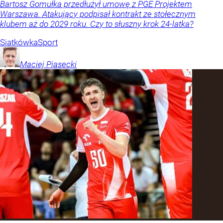
Bartosz Gomułka przedłużył umowę z PGE Projektem
Warszawa. Atakujący podpisał kontrakt ze stołecznym
klubem aż do 2029 roku. Czy to słuszny krok 24-latka?
Siatkówka
Sport
Maciej
Piasecki