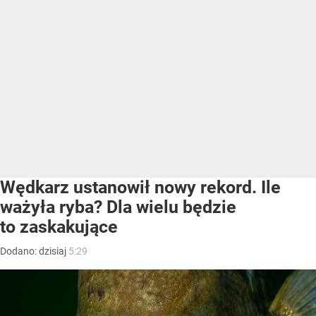
Wędkarz ustanowił nowy rekord. Ile
ważyła ryba? Dla wielu będzie
to zaskakujące
Dodano:
dzisiaj
5:29