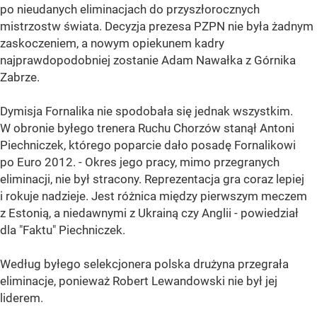
po nieudanych eliminacjach do przyszłorocznych
mistrzostw świata. Decyzja prezesa PZPN nie była żadnym
zaskoczeniem, a nowym opiekunem kadry
najprawdopodobniej zostanie Adam Nawałka z Górnika
Zabrze.
Dymisja Fornalika nie spodobała się jednak wszystkim.
W obronie byłego trenera Ruchu Chorzów stanął Antoni
Piechniczek, którego poparcie dało posadę Fornalikowi
po Euro 2012. - Okres jego pracy, mimo przegranych
eliminacji, nie był stracony. Reprezentacja gra coraz lepiej
i rokuje nadzieje. Jest różnica między pierwszym meczem
z Estonią, a niedawnymi z Ukrainą czy Anglii - powiedział
dla "Faktu" Piechniczek.
Według byłego selekcjonera polska drużyna przegrała
eliminacje, ponieważ Robert Lewandowski nie był jej
liderem.