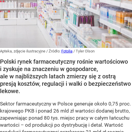
Apteka, zdjęcie ilustracyjne
/ Źródło:
Fotolia
/
Tyler Olson
Polski rynek farmaceutyczny rośnie wartościowo
i zyskuje na znaczeniu w gospodarce,
ale w najbliższych latach zmierzy się z ostrą
presją kosztów, regulacji i walki o bezpieczeństwo
lekowe.
Sektor farmaceutyczny w Polsce generuje około 0,75 proc.
krajowego PKB i ponad 26 mld zł wartości dodanej brutto,
zapewniając ponad 80 tys. miejsc pracy w całym łańcuchu
wartości – od produkcji po dystrybucję i detal. Wartość
produkcji farmaceutycznej przekracza 21 mld zł rocznie,