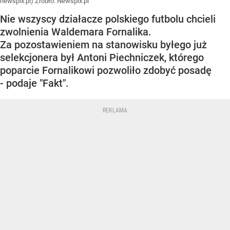
newspix.pl)
Źródło:
Newspix.pl
Nie wszyscy działacze polskiego futbolu chcieli
zwolnienia Waldemara Fornalika.
Za pozostawieniem na stanowisku byłego już
selekcjonera był Antoni Piechniczek, którego
poparcie Fornalikowi pozwoliło zdobyć posadę
- podaje "Fakt".