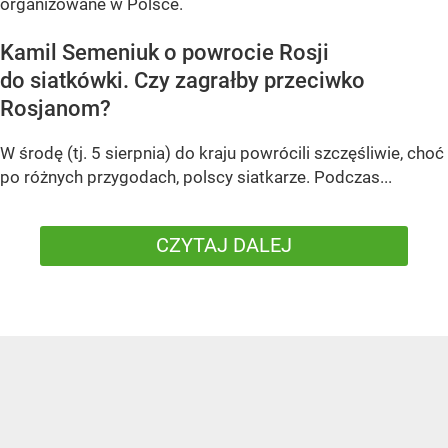
organizowane w Polsce.
Kamil Semeniuk o powrocie Rosji
do siatkówki. Czy zagrałby przeciwko
Rosjanom?
W środę (tj. 5 sierpnia) do kraju powrócili szczęśliwie, choć
po różnych przygodach, polscy siatkarze. Podczas...
CZYTAJ DALEJ