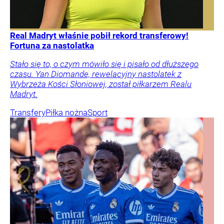
Real Madryt właśnie pobił rekord transferowy!
Fortuna za nastolatka
Stało się to, o czym mówiło się i pisało od dłuższego
czasu. Yan Diomande, rewelacyjny nastolatek z
Wybrzeża Kości Słoniowej, został piłkarzem Realu
Madryt.
Transfery
Piłka nożna
Sport