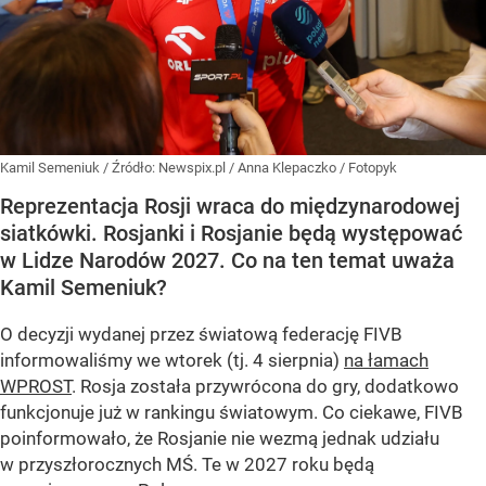
Kamil Semeniuk
/ Źródło:
Newspix.pl
/
Anna Klepaczko / Fotopyk
Reprezentacja Rosji wraca do międzynarodowej
siatkówki. Rosjanki i Rosjanie będą występować
w Lidze Narodów 2027. Co na ten temat uważa
Kamil Semeniuk?
O decyzji wydanej przez światową federację FIVB
informowaliśmy we wtorek (tj. 4 sierpnia)
na łamach
WPROST
. Rosja została przywrócona do gry, dodatkowo
funkcjonuje już w rankingu światowym. Co ciekawe, FIVB
poinformowało, że Rosjanie nie wezmą jednak udziału
w przyszłorocznych MŚ. Te w 2027 roku będą