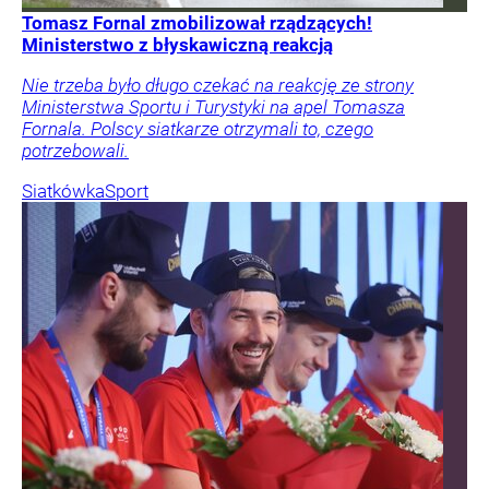
Tomasz Fornal zmobilizował rządzących!
Ministerstwo z błyskawiczną reakcją
Nie trzeba było długo czekać na reakcję ze strony
Ministerstwa Sportu i Turystyki na apel Tomasza
Fornala. Polscy siatkarze otrzymali to, czego
potrzebowali.
Siatkówka
Sport