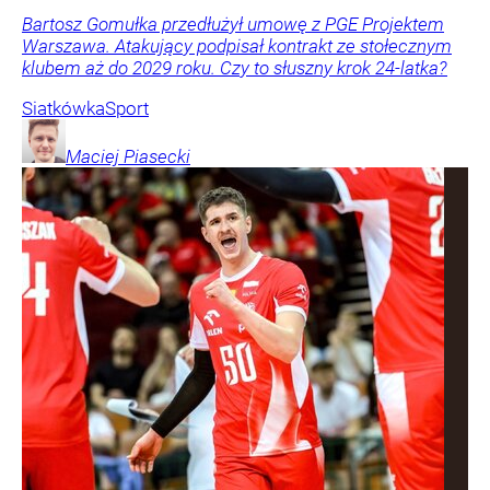
Bartosz Gomułka przedłużył umowę z PGE Projektem
Warszawa. Atakujący podpisał kontrakt ze stołecznym
klubem aż do 2029 roku. Czy to słuszny krok 24-latka?
Siatkówka
Sport
Maciej
Piasecki