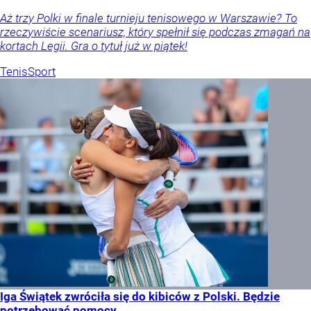
Aż trzy Polki w finale turnieju tenisowego w Warszawie? To
rzeczywiście scenariusz, który spełnił się podczas zmagań na
kortach Legii. Gra o tytuł już w piątek!
Tenis
Sport
Iga Świątek zwróciła się do kibiców z Polski. Będzie
potrzebować pomocy