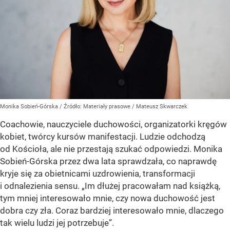
Monika Sobień-Górska
/ Źródło:
Materiały prasowe
/
Mateusz Skwarczek
Coachowie, nauczyciele duchowości, organizatorki kręgów
kobiet, twórcy kursów manifestacji. Ludzie odchodzą
od Kościoła, ale nie przestają szukać odpowiedzi. Monika
Sobień-Górska przez dwa lata sprawdzała, co naprawdę
kryje się za obietnicami uzdrowienia, transformacji
i odnalezienia sensu. „Im dłużej pracowałam nad książką,
tym mniej interesowało mnie, czy nowa duchowość jest
dobra czy zła. Coraz bardziej interesowało mnie, dlaczego
tak wielu ludzi jej potrzebuje”.