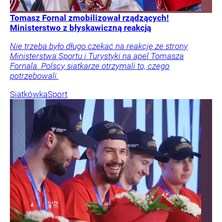
Tomasz Fornal zmobilizował rządzących!
Ministerstwo z błyskawiczną reakcją
Nie trzeba było długo czekać na reakcję ze strony
Ministerstwa Sportu i Turystyki na apel Tomasza
Fornala. Polscy siatkarze otrzymali to, czego
potrzebowali.
Siatkówka
Sport