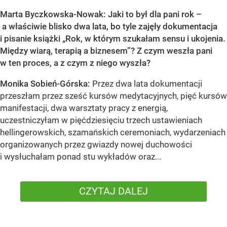
Marta Byczkowska-Nowak: Jaki to był dla pani rok –
a właściwie blisko dwa lata, bo tyle zajęły dokumentacja
i pisanie książki „Rok, w którym szukałam sensu i ukojenia.
Między wiarą, terapią a biznesem”? Z czym weszła pani
w ten proces, a z czym z niego wyszła?
Monika Sobień-Górska:
Przez dwa lata dokumentacji
przeszłam przez sześć kursów medytacyjnych, pięć kursów
manifestacji, dwa warsztaty pracy z energią,
uczestniczyłam w pięćdziesięciu trzech ustawieniach
hellingerowskich, szamańskich ceremoniach, wydarzeniach
organizowanych przez gwiazdy nowej duchowości
i wysłuchałam ponad stu wykładów oraz...
CZYTAJ DALEJ