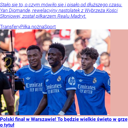
Stało się to, o czym mówiło się i pisało od dłuższego czasu.
Yan Diomande, rewelacyjny nastolatek z Wybrzeża Kości
Słoniowej, został piłkarzem Realu Madryt.
Transfery
Piłka nożna
Sport
Polski finał w Warszawie! To będzie wielkie święto w grze
o tytuł