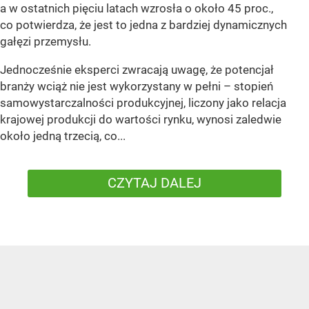
a w ostatnich pięciu latach wzrosła o około 45 proc.,
co potwierdza, że jest to jedna z bardziej dynamicznych
gałęzi przemysłu.
Jednocześnie eksperci zwracają uwagę, że potencjał
branży wciąż nie jest wykorzystany w pełni – stopień
samowystarczalności produkcyjnej, liczony jako relacja
krajowej produkcji do wartości rynku, wynosi zaledwie
około jedną trzecią, co...
CZYTAJ DALEJ