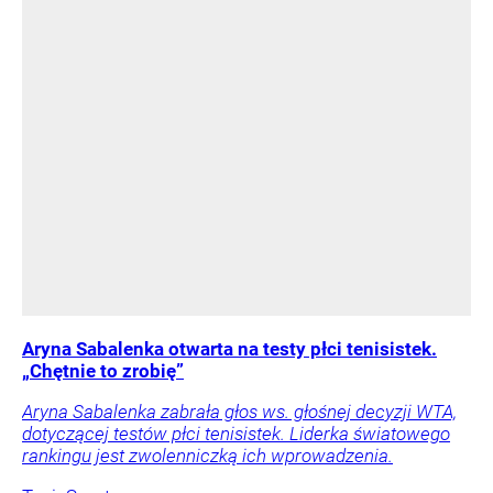
Aryna Sabalenka otwarta na testy płci tenisistek.
„Chętnie to zrobię”
Aryna Sabalenka zabrała głos ws. głośnej decyzji WTA,
dotyczącej testów płci tenisistek. Liderka światowego
rankingu jest zwolenniczką ich wprowadzenia.