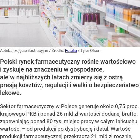
Apteka, zdjęcie ilustracyjne
/ Źródło:
Fotolia
/
Tyler Olson
Polski rynek farmaceutyczny rośnie wartościowo
i zyskuje na znaczeniu w gospodarce,
ale w najbliższych latach zmierzy się z ostrą
presją kosztów, regulacji i walki o bezpieczeństwo
lekowe.
Sektor farmaceutyczny w Polsce generuje około 0,75 proc.
krajowego PKB i ponad 26 mld zł wartości dodanej brutto,
zapewniając ponad 80 tys. miejsc pracy w całym łańcuchu
wartości – od produkcji po dystrybucję i detal. Wartość
produkcji farmaceutycznej przekracza 21 mld zł rocznie,