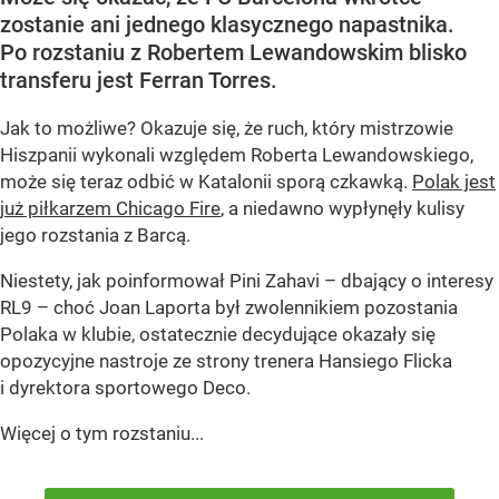
zostanie ani jednego klasycznego napastnika.
Po rozstaniu z Robertem Lewandowskim blisko
transferu jest Ferran Torres.
Jak to możliwe? Okazuje się, że ruch, który mistrzowie
Hiszpanii wykonali względem Roberta Lewandowskiego,
może się teraz odbić w Katalonii sporą czkawką.
Polak jest
już piłkarzem Chicago Fire
, a niedawno wypłynęły kulisy
jego rozstania z Barcą.
Niestety, jak poinformował Pini Zahavi – dbający o interesy
RL9 – choć Joan Laporta był zwolennikiem pozostania
Polaka w klubie, ostatecznie decydujące okazały się
opozycyjne nastroje ze strony trenera Hansiego Flicka
i dyrektora sportowego Deco.
Więcej o tym rozstaniu...