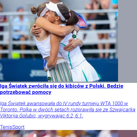
Iga Świątek zwróciła się do kibiców z Polski. Będzie
potrzebować pomocy
Iga Świątek awansowała do IV rundy turnieju WTA 1000 w
Toronto. Polka w dwóch setach rozprawiła się ze Szwajcarką
Viktorija Golubic, wygrywając 6:2, 6:1.
Tenis
Sport