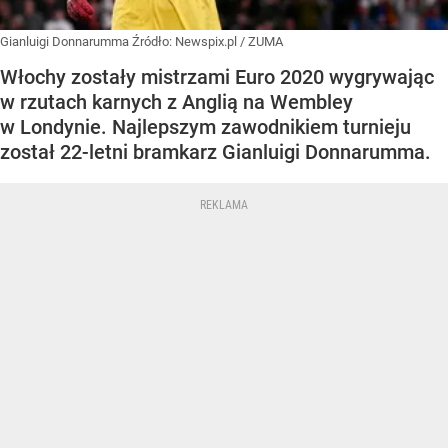
Gianluigi Donnarumma
Źródło:
Newspix.pl
/
ZUMA
Włochy zostały mistrzami Euro 2020 wygrywając
w rzutach karnych z Anglią na Wembley
w Londynie. Najlepszym zawodnikiem turnieju
został 22-letni bramkarz Gianluigi Donnarumma.