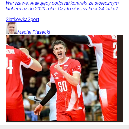
Warszawa. Atakujący podpisał kontrakt ze stołecznym
klubem aż do 2029 roku. Czy to słuszny krok 24-latka?
Siatkówka
Sport
Maciej
Piasecki