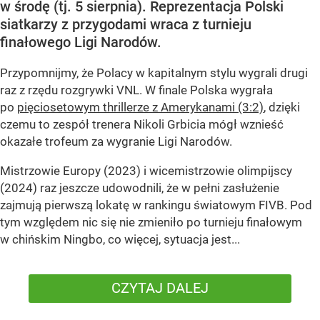
w środę (tj. 5 sierpnia). Reprezentacja Polski
siatkarzy z przygodami wraca z turnieju
finałowego Ligi Narodów.
Przypomnijmy, że Polacy w kapitalnym stylu wygrali drugi
raz z rzędu rozgrywki VNL. W finale Polska wygrała
po
pięciosetowym thrillerze z Amerykanami (3:2)
, dzięki
czemu to zespół trenera Nikoli Grbicia mógł wznieść
okazałe trofeum za wygranie Ligi Narodów.
Mistrzowie Europy (2023) i wicemistrzowie olimpijscy
(2024) raz jeszcze udowodnili, że w pełni zasłużenie
zajmują pierwszą lokatę w rankingu światowym FIVB. Pod
tym względem nic się nie zmieniło po turnieju finałowym
w chińskim Ningbo, co więcej, sytuacja jest...
CZYTAJ DALEJ