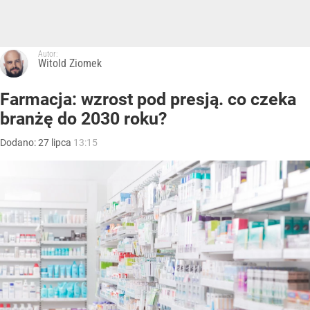
Autor:
Witold Ziomek
Farmacja: wzrost pod presją. co czeka
branżę do 2030 roku?
Dodano:
27
lipca
13:15