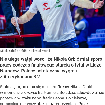
Nikola Grbić
/ Źródło:
Volleyball World
Nie ulega wątpliwości, że Nikola Grbić miał sporo
pracy podczas finałowego starcia o tytuł w Lidze
Narodów. Polacy ostatecznie wygrali
z Amerykanami 3:2.
Stało się to, co stać się musiało. Trener Nikola Grbić
w momencie kryzysu Bartłomieja Bołądzia, zdecydował się
postawić w ataku na Wilfredo Leona. Co ciekawe,
nominalnie pierwszy atakujący reprezentacji Polski,