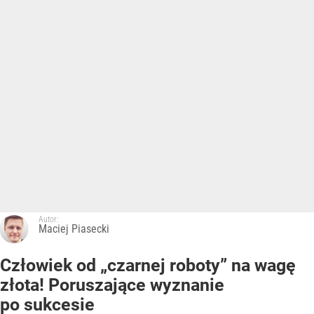
Autor:
Maciej Piasecki
Człowiek od „czarnej roboty” na wagę
złota! Poruszające wyznanie
po sukcesie