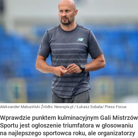
Aleksander Matusiński
Źródło:
Newspix.pl
/
Łukasz Sobala/ Press Focus
Wprawdzie punktem kulminacyjnym Gali Mistrzów
Sportu jest ogłoszenie triumfatora w głosowaniu
na najlepszego sportowca roku, ale organizatorzy