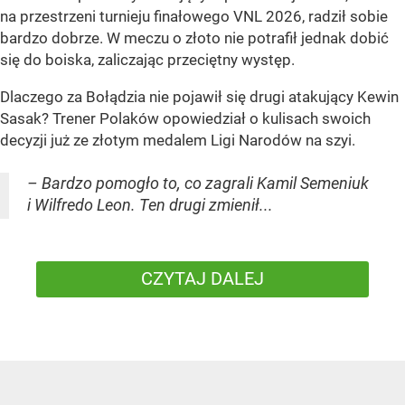
na przestrzeni turnieju finałowego VNL 2026, radził sobie
bardzo dobrze. W meczu o złoto nie potrafił jednak dobić
się do boiska, zaliczając przeciętny występ.
Dlaczego za Bołądzia nie pojawił się drugi atakujący Kewin
Sasak? Trener Polaków opowiedział o kulisach swoich
decyzji już ze złotym medalem Ligi Narodów na szyi.
– Bardzo pomogło to, co zagrali Kamil Semeniuk
i Wilfredo Leon. Ten drugi zmienił...
CZYTAJ DALEJ