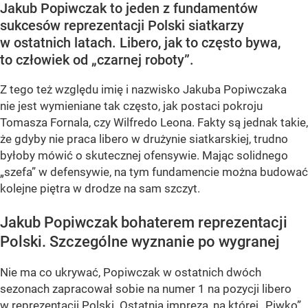
Jakub Popiwczak to jeden z fundamentów
sukcesów reprezentacji Polski siatkarzy
w ostatnich latach. Libero, jak to często bywa,
to człowiek od „czarnej roboty”.
Z tego też względu imię i nazwisko Jakuba Popiwczaka
nie jest wymieniane tak często, jak postaci pokroju
Tomasza Fornala, czy Wilfredo Leona. Fakty są jednak takie,
że gdyby nie praca libero w drużynie siatkarskiej, trudno
byłoby mówić o skutecznej ofensywie. Mając solidnego
„szefa” w defensywie, na tym fundamencie można budować
kolejne piętra w drodze na sam szczyt.
Jakub Popiwczak bohaterem reprezentacji
Polski. Szczególne wyznanie po wygranej
Nie ma co ukrywać, Popiwczak w ostatnich dwóch
sezonach zapracował sobie na numer 1 na pozycji libero
w reprezentacji Polski. Ostatnią imprezą, na której „Piwko”