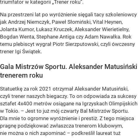
triumfator w kategorii „Trener roku”.
Na przestrzeni lat po wyróżnienie sięgali tacy szkoleniowcy
jak Andrzej Niemczyk, Paweł Słomiński, Vital Heynen,
Jolanta Kumor, Łukasz Kruczek, Aleksander Wierietielny,
Bogdan Wenta, Stephane Antiga czy Adam Nawałka. Rok
temu plebiscyt wygrał Piotr Sierzputowski, czyli ówczesny
trener Igi Świątek.
Gala Mistrzów Sportu. Aleksander Matusiński
trenerem roku
Statuetkę za rok 2021 otrzymał Aleksander Matusiński,
czyli trener naszych biegaczy. To on odpowiada za sukcesy
sztafet 4x400 metrów osiągane na Igrzyskach Olimpijskich
w Tokio. – Jest to już mój czwarty Bal Mistrzów Sportu.
Dla mnie to ogromne wyróżnienie i prestiż. Z tego miejsca
pragnę podziękować zwłaszcza trenerom klubowym,
nie można o nich zapominać – podkreślił laureat tuż