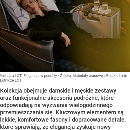
Vistula x LOT: Elegancja w podróży
/ Źródło:
Materiały prasowe
/
Polskie Linie
Lotnicze LOT
Kolekcja obejmuje damskie i męskie zestawy
oraz funkcjonalne akcesoria podróżne, które
odpowiadają na wyzwania wielogodzinnego
przemieszczania się. Kluczowym elementem są
lekkie, komfortowe fasony i dopracowane detale,
które sprawiają, że elegancja zyskuje nowy