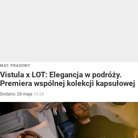
MAT. PRASOWY
Vistula x LOT: Elegancja w podróży.
Premiera wspólnej kolekcji kapsułowej
Dodano:
28
maja
10:28