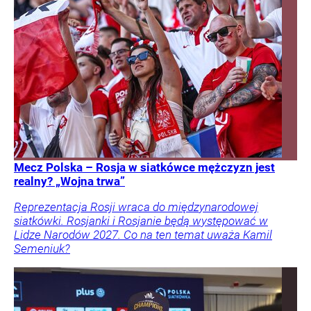
Mecz Polska – Rosja w siatkówce mężczyzn jest
realny? „Wojna trwa”
Reprezentacja Rosji wraca do międzynarodowej
siatkówki. Rosjanki i Rosjanie będą występować w
Lidze Narodów 2027. Co na ten temat uważa Kamil
Semeniuk?