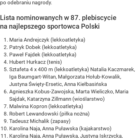
po odebraniu nagrody.
Lista nominowanych w 87. plebiscycie
na najlepszego sportowca Polski
Maria Andrejczyk (lekkoatletyka)
Patryk Dobek (lekkoatletyka)
Paweł Fajdek (lekkoatletyka)
Hubert Hurkacz (tenis)
Sztafeta 4 x 400 m (lekkoatletyka) Natalia Kaczmarek,
Iga Baumgart-Witan, Małgorzata Hołub-Kowalik,
Justyna Święty-Ersetic, Anna Kiełbasińska
Agnieszka Kobus-Zawojska, Marta Wieliczko, Maria
Sajdak, Katarzyna Zillmann (wioślarstwo)
Malwina Kopron (lekkoatletyka)
Robert Lewandowski (piłka nożna)
Tadeusz Michalik (zapasy)
Karolina Naja, Anna Puławska (kajakarstwo)
Karolina Naja, Anna Puławska, Justyna Iskrzycka,