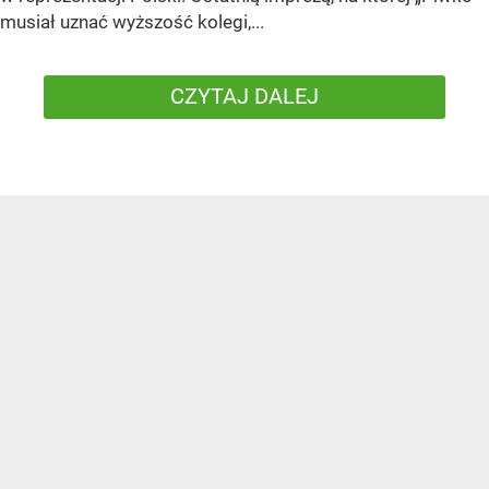
musiał uznać wyższość kolegi,...
CZYTAJ DALEJ