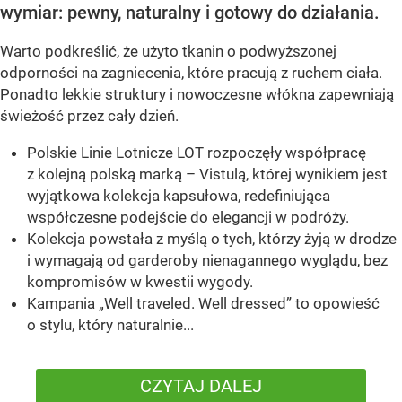
wymiar: pewny, naturalny i gotowy do działania.
Warto podkreślić, że użyto tkanin o podwyższonej
odporności na zagniecenia, które pracują z ruchem ciała.
Ponadto lekkie struktury i nowoczesne włókna zapewniają
świeżość przez cały dzień.
Polskie Linie Lotnicze LOT rozpoczęły współpracę
z kolejną polską marką – Vistulą, której wynikiem jest
wyjątkowa kolekcja kapsułowa, redefiniująca
współczesne podejście do elegancji w podróży.
Kolekcja powstała z myślą o tych, którzy żyją w drodze
i wymagają od garderoby nienagannego wyglądu, bez
kompromisów w kwestii wygody.
Kampania „Well traveled. Well dressed” to opowieść
o stylu, który naturalnie...
CZYTAJ DALEJ