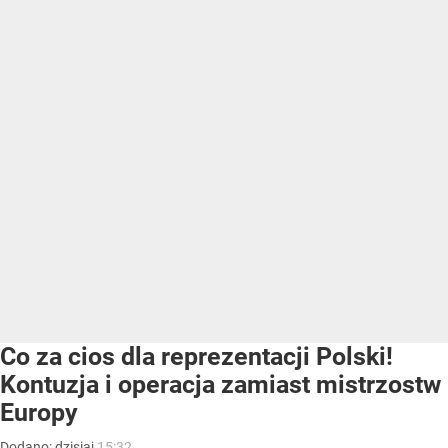
Co za cios dla reprezentacji Polski!
Kontuzja i operacja zamiast mistrzostw
Europy
Dodano:
dzisiaj
15:32