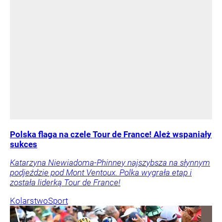
Polska flaga na czele Tour de France! Ależ wspaniały
sukces
Katarzyna Niewiadoma-Phinney najszybsza na słynnym
podjeździe pod Mont Ventoux. Polka wygrała etap i
została liderką Tour de France!
Kolarstwo
Sport