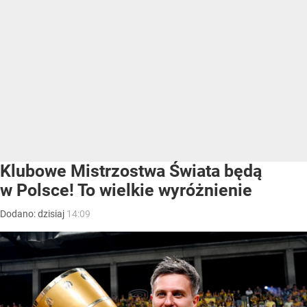
Klubowe Mistrzostwa Świata będą
w Polsce! To wielkie wyróżnienie
Dodano:
dzisiaj
14:09