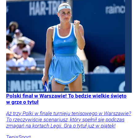
Polski finał w Warszawie! To będzie wielkie święto
w grze o tytuł
Aż trzy Polki w finale turnieju tenisowego w Warszawie?
To rzeczywiście scenariusz, który spełnił się podczas
zmagań na kortach Legii. Gra o tytuł już w piątek!
Tenis
Sport