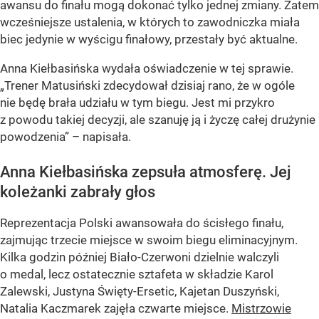
awansu do finału mogą dokonać tylko jednej zmiany. Zatem
wcześniejsze ustalenia, w których to zawodniczka miała
biec jedynie w wyścigu finałowy, przestały być aktualne.
Anna Kiełbasińska wydała oświadczenie w tej sprawie.
„Trener Matusiński zdecydował dzisiaj rano, że w ogóle
nie będę brała udziału w tym biegu. Jest mi przykro
z powodu takiej decyzji, ale szanuję ją i życzę całej drużynie
powodzenia” – napisała.
Anna Kiełbasińska zepsuła atmosferę. Jej
koleżanki zabrały głos
Reprezentacja Polski awansowała do ścisłego finału,
zajmując trzecie miejsce w swoim biegu eliminacyjnym.
Kilka godzin później Biało-Czerwoni dzielnie walczyli
o medal, lecz ostatecznie sztafeta w składzie Karol
Zalewski, Justyna Święty-Ersetic, Kajetan Duszyński,
Natalia Kaczmarek zajęła czwarte miejsce.
Mistrzowie