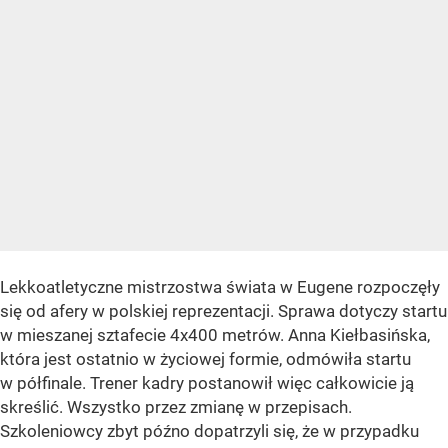
Lekkoatletyczne mistrzostwa świata w Eugene rozpoczęły
się od afery w polskiej reprezentacji. Sprawa dotyczy startu
w mieszanej sztafecie 4x400 metrów. Anna Kiełbasińska,
która jest ostatnio w życiowej formie, odmówiła startu
w półfinale. Trener kadry postanowił więc całkowicie ją
skreślić. Wszystko przez zmianę w przepisach.
Szkoleniowcy zbyt późno dopatrzyli się, że w przypadku