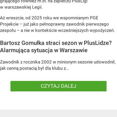
grającego również m.in. na zapleczu PlusLigi
w warszawskiej Legii.
Aż wreszcie, od 2025 roku we wspomnianym PGE
Projekcie – już jako pełnoprawny zawodnik pierwszego
zespołu – a nie w kontekście wcześniejszych wypożyczeń.
Bartosz Gomułka straci sezon w PlusLidze?
Alarmująca sytuacja w Warszawie
Zawodnik z rocznika 2002 w minionym sezonie udowodnił,
jak cenną postacią był dla klubu z...
CZYTAJ DALEJ