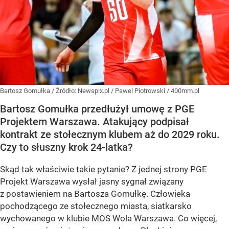
Bartosz Gomułka
/ Źródło:
Newspix.pl
/
Pawel Piotrowski / 400mm.pl
Bartosz Gomułka przedłużył umowę z PGE
Projektem Warszawa. Atakujący podpisał
kontrakt ze stołecznym klubem aż do 2029 roku.
Czy to słuszny krok 24-latka?
Skąd tak właściwie takie pytanie? Z jednej strony PGE
Projekt Warszawa wysłał jasny sygnał związany
z postawieniem na Bartosza Gomułkę. Człowieka
pochodzącego ze stołecznego miasta, siatkarsko
wychowanego w klubie MOS Wola Warszawa. Co więcej,