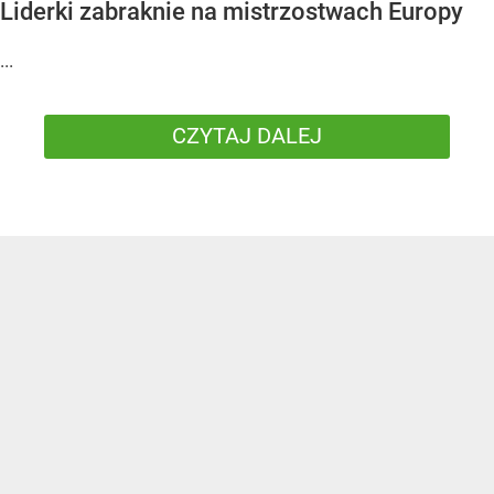
Liderki zabraknie na mistrzostwach Europy
...
CZYTAJ DALEJ