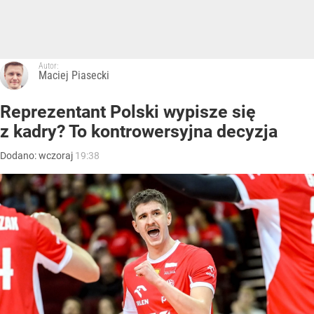
Autor:
Maciej Piasecki
Reprezentant Polski wypisze się
z kadry? To kontrowersyjna decyzja
Dodano:
wczoraj
19:38