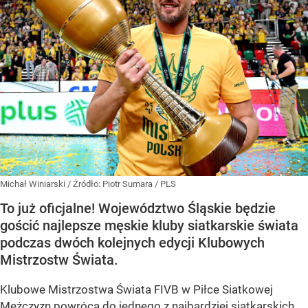
Michał Winiarski
/ Źródło:
Piotr Sumara / PLS
To już oficjalne! Województwo Śląskie będzie
gościć najlepsze męskie kluby siatkarskie świata
podczas dwóch kolejnych edycji Klubowych
Mistrzostw Świata.
Klubowe Mistrzostwa Świata FIVB w Piłce Siatkowej
Mężczyzn powrócą do jednego z najbardziej siatkarskich