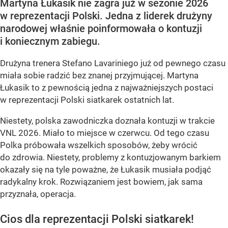
Martyna Łukasik nie zagra już w sezonie 2026
w reprezentacji Polski. Jedna z liderek drużyny
narodowej właśnie poinformowała o kontuzji
i koniecznym zabiegu.
Drużyna trenera Stefano Lavariniego już od pewnego czasu
miała sobie radzić bez znanej przyjmującej. Martyna
Łukasik to z pewnością jedna z najważniejszych postaci
w reprezentacji Polski siatkarek ostatnich lat.
Niestety, polska zawodniczka doznała kontuzji w trakcie
VNL 2026. Miało to miejsce w czerwcu. Od tego czasu
Polka próbowała wszelkich sposobów, żeby wrócić
do zdrowia. Niestety, problemy z kontuzjowanym barkiem
okazały się na tyle poważne, że Łukasik musiała podjąć
radykalny krok. Rozwiązaniem jest bowiem, jak sama
przyznała, operacja.
Cios dla reprezentacji Polski siatkarek!