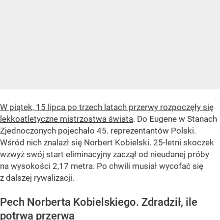
W piątek, 15 lipca po trzech latach przerwy rozpoczęły się
lekkoatletyczne mistrzostwa świata
. Do Eugene w Stanach
Zjednoczonych pojechało 45. reprezentantów Polski.
Wśród nich znalazł się Norbert Kobielski. 25-letni skoczek
wzwyż swój start eliminacyjny zaczął od nieudanej próby
na wysokości 2,17 metra. Po chwili musiał wycofać się
z dalszej rywalizacji.
Pech Norberta Kobielskiego. Zdradził, ile
potrwa przerwa