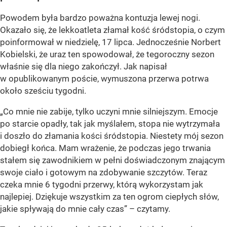
Powodem była bardzo poważna kontuzja lewej nogi.
Okazało się, że lekkoatleta złamał kość śródstopia, o czym
poinformował w niedzielę, 17 lipca. Jednocześnie Norbert
Kobielski, że uraz ten spowodował, że tegoroczny sezon
właśnie się dla niego zakończył. Jak napisał
w opublikowanym poście, wymuszona przerwa potrwa
około sześciu tygodni.
„Co mnie nie zabije, tylko uczyni mnie silniejszym. Emocje
po starcie opadły, tak jak myślałem, stopa nie wytrzymała
i doszło do złamania kości śródstopia. Niestety mój sezon
dobiegł końca. Mam wrażenie, że podczas jego trwania
stałem się zawodnikiem w pełni doświadczonym znającym
swoje ciało i gotowym na zdobywanie szczytów. Teraz
czeka mnie 6 tygodni przerwy, którą wykorzystam jak
najlepiej. Dziękuje wszystkim za ten ogrom ciepłych słów,
jakie spływają do mnie cały czas” – czytamy.