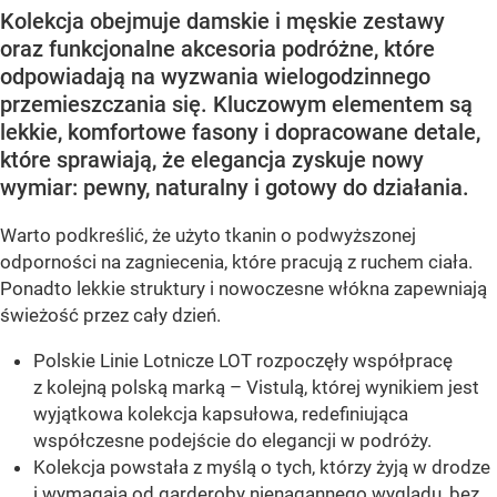
Kolekcja obejmuje damskie i męskie zestawy
oraz funkcjonalne akcesoria podróżne, które
odpowiadają na wyzwania wielogodzinnego
przemieszczania się. Kluczowym elementem są
lekkie, komfortowe fasony i dopracowane detale,
które sprawiają, że elegancja zyskuje nowy
wymiar: pewny, naturalny i gotowy do działania.
Warto podkreślić, że użyto tkanin o podwyższonej
odporności na zagniecenia, które pracują z ruchem ciała.
Ponadto lekkie struktury i nowoczesne włókna zapewniają
świeżość przez cały dzień.
Polskie Linie Lotnicze LOT rozpoczęły współpracę
z kolejną polską marką – Vistulą, której wynikiem jest
wyjątkowa kolekcja kapsułowa, redefiniująca
współczesne podejście do elegancji w podróży.
Kolekcja powstała z myślą o tych, którzy żyją w drodze
i wymagają od garderoby nienagannego wyglądu, bez