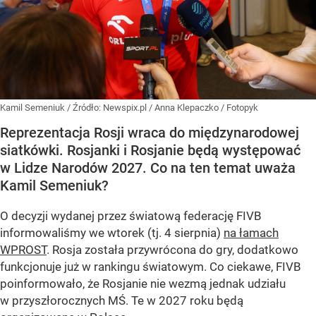
Kamil Semeniuk
/ Źródło:
Newspix.pl
/
Anna Klepaczko / Fotopyk
Reprezentacja Rosji wraca do międzynarodowej
siatkówki. Rosjanki i Rosjanie będą występować
w Lidze Narodów 2027. Co na ten temat uważa
Kamil Semeniuk?
O decyzji wydanej przez światową federację FIVB
informowaliśmy we wtorek (tj. 4 sierpnia)
na łamach
WPROST
. Rosja została przywrócona do gry, dodatkowo
funkcjonuje już w rankingu światowym. Co ciekawe, FIVB
poinformowało, że Rosjanie nie wezmą jednak udziału
w przyszłorocznych MŚ. Te w 2027 roku będą