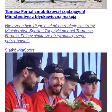
Tomasz Fornal zmobilizował rządzących!
Ministerstwo z błyskawiczną reakcją
Nie trzeba było długo czekać na reakcję ze strony
Ministerstwa Sportu i Turystyki na apel Tomasza
Fornala. Polscy siatkarze otrzymali to, czego
potrzebowali.
Siatkówka
Sport