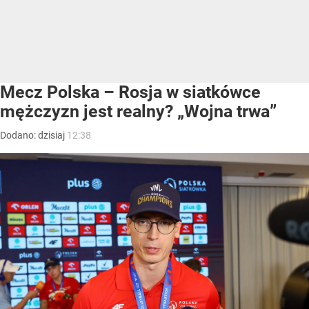
Mecz Polska – Rosja w siatkówce
mężczyzn jest realny? „Wojna trwa”
Dodano:
dzisiaj
12:38