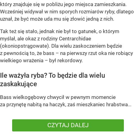
który znajduje się w pobliżu jego miejsca zamieszkania.
Wcześniej widywał w nim sporych rozmiarów ryby, dlatego
uznał, że być może uda mu się złowić jedną z nich.
Tak też się stało, jednak nie był to gatunek, o którym
myślał, ale okaz z rodziny Centrarchidae
(okoniopstrągowate). Dla wielu zaskoczeniem będzie
z pewnością to, że bass – na pierwszy rzut oka nie robiący
wielkiego wrażenia – był rekordowy.
Ile ważyła ryba? To będzie dla wielu
zaskakujące
Bass wielkogębowy chwycił w pewnym momencie
za przynętę nabitą na haczyk, zaś mieszkaniec hrabstwa...
CZYTAJ DALEJ