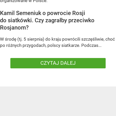
organizowane w Polsce.
Kamil Semeniuk o powrocie Rosji
do siatkówki. Czy zagrałby przeciwko
Rosjanom?
W środę (tj. 5 sierpnia) do kraju powrócili szczęśliwie, choć
po różnych przygodach, polscy siatkarze. Podczas...
CZYTAJ DALEJ