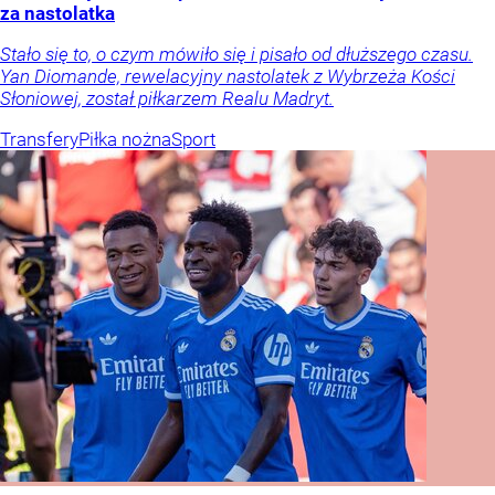
za nastolatka
Stało się to, o czym mówiło się i pisało od dłuższego czasu.
Yan Diomande, rewelacyjny nastolatek z Wybrzeża Kości
Słoniowej, został piłkarzem Realu Madryt.
Transfery
Piłka nożna
Sport