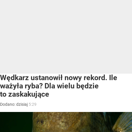
Wędkarz ustanowił nowy rekord. Ile
ważyła ryba? Dla wielu będzie
to zaskakujące
Dodano:
dzisiaj
5:29