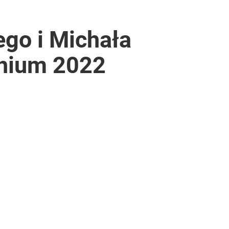
ego i Michała
chium 2022