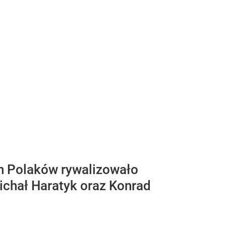
h Polaków rywalizowało
chał Haratyk oraz Konrad