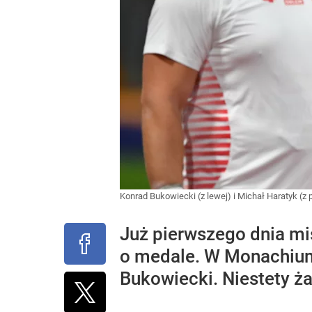
Konrad Bukowiecki (z lewej) i Michał Haratyk (z
Już pierwszego dnia mi
o medale. W Monachium 
Bukowiecki. Niestety ża