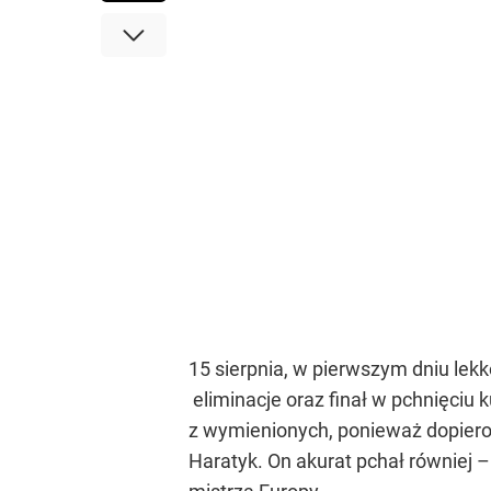
15 sierpnia, w pierwszym dniu lek
eliminacje oraz finał w pchnięciu 
z wymienionych, ponieważ dopiero w
Haratyk. On akurat pchał równiej 