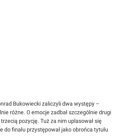
onrad Bukowiecki zaliczyli dwa występy –
alnie różne. O emocje zadbał szczególnie drugi
trzecią pozycję. Tuż za nim uplasował się
e do finału przystępował jako obrońca tytułu