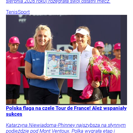
sierpnia 2026 roku) rozegrała swój ostatni mecz.
Tenis
Sport
Polska flaga na czele Tour de France! Ależ wspaniały
sukces
Katarzyna Niewiadoma-Phinney najszybsza na słynnym
podjeździe pod Mont Ventoux. Polka wygrała etap i