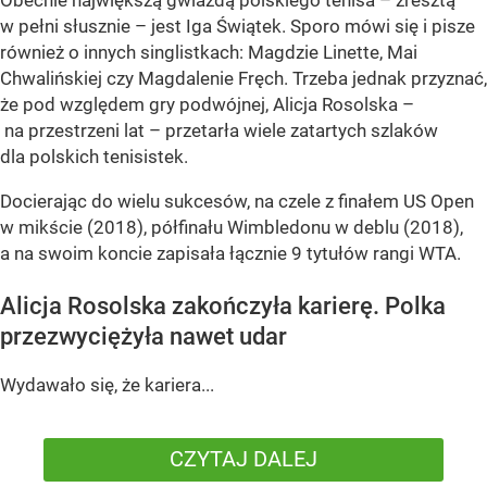
w pełni słusznie – jest Iga Świątek. Sporo mówi się i pisze
również o innych singlistkach: Magdzie Linette, Mai
Chwalińskiej czy Magdalenie Fręch. Trzeba jednak przyznać,
że pod względem gry podwójnej, Alicja Rosolska –
na przestrzeni lat – przetarła wiele zatartych szlaków
dla polskich tenisistek.
Docierając do wielu sukcesów, na czele z finałem US Open
w mikście (2018), półfinału Wimbledonu w deblu (2018),
a na swoim koncie zapisała łącznie 9 tytułów rangi WTA.
Alicja Rosolska zakończyła karierę. Polka
przezwyciężyła nawet udar
Wydawało się, że kariera...
CZYTAJ DALEJ