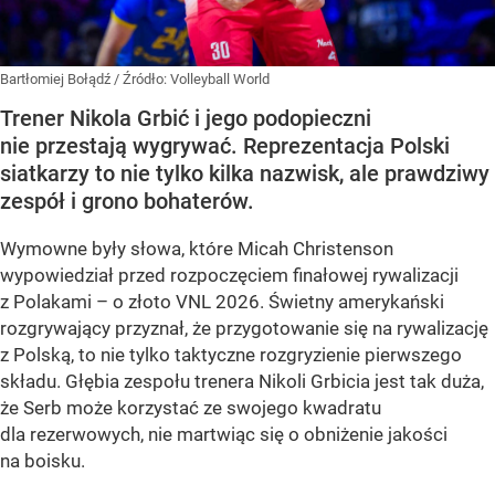
Bartłomiej Bołądź
/ Źródło:
Volleyball World
Trener Nikola Grbić i jego podopieczni
nie przestają wygrywać. Reprezentacja Polski
siatkarzy to nie tylko kilka nazwisk, ale prawdziwy
zespół i grono bohaterów.
Wymowne były słowa, które Micah Christenson
wypowiedział przed rozpoczęciem finałowej rywalizacji
z Polakami – o złoto VNL 2026. Świetny amerykański
rozgrywający przyznał, że przygotowanie się na rywalizację
z Polską, to nie tylko taktyczne rozgryzienie pierwszego
składu. Głębia zespołu trenera Nikoli Grbicia jest tak duża,
że Serb może korzystać ze swojego kwadratu
dla rezerwowych, nie martwiąc się o obniżenie jakości
na boisku.