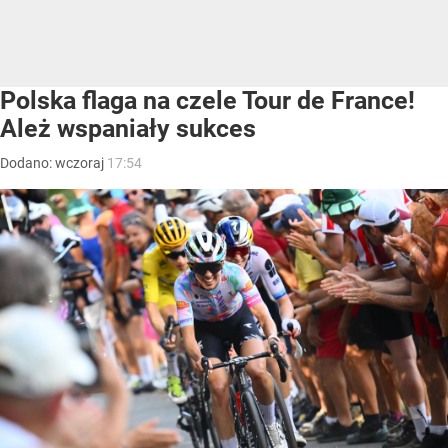
Polska flaga na czele Tour de France!
Ależ wspaniały sukces
Dodano:
wczoraj
17:54