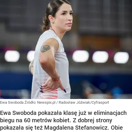
Ewa Swoboda
Źródło:
Newspix.pl
/
Radosław Jóźwiak/Cyfrasport
Ewa Swoboda pokazała klasę już w eliminacjach
biegu na 60 metrów kobiet. Z dobrej strony
pokazała się też Magdalena Stefanowicz. Obie