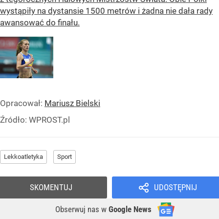
wystąpiły na dystansie 1500 metrów i żadna nie dała rady
awansować do finału.
Opracował:
Mariusz Bielski
Źródło:
WPROST.pl
Lekkoatletyka
Sport
SKOMENTUJ
UDOSTĘPNIJ
Obserwuj nas
w
Google News