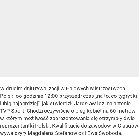
W drugim dniu rywalizacji w Halowych Mistrzostwach
Polski oo godzinie 12:00 przyszedł czas „na to, co tygryski
lubią najbardziej”, jak stwierdził Jarosław Idzi na antenie
TVP Sport. Chodzi oczywiście o bieg kobiet na 60 metrów,
w którym możliwość zaprezentowania się otrzymały dwie
reprezentantki Polski. Kwalifikacje do zawodów w Glasgow
wywalczyły Magdalena Stefanowicz i Ewa Swoboda.