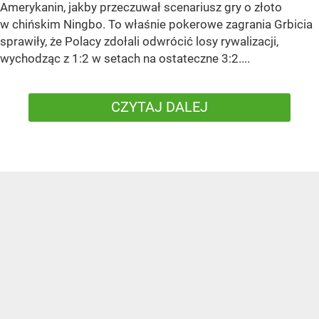
Amerykanin, jakby przeczuwał scenariusz gry o złoto
w chińskim Ningbo. To właśnie pokerowe zagrania Grbicia
sprawiły, że Polacy zdołali odwrócić losy rywalizacji,
wychodząc z 1:2 w setach na ostateczne 3:2....
CZYTAJ DALEJ