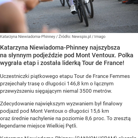
Katarzyna Niewiadoma-Phinney
/ Źródło:
Newspix.pl
/
Imago
Katarzyna Niewiadoma-Phinney najszybsza
na słynnym podjeździe pod Mont Ventoux. Polka
wygrała etap i została liderką Tour de France!
Uczestniczki piątkowego etapu Tour de France Femmes
przejechały trasę o długości 146,8 km o łącznym
przewyższeniu sięgającym niemal 3500 metrów.
Zdecydowanie największym wyzwaniem był finałowy
podjazd pod Mont Ventoux o długości 15,6 km
oraz średnie nachylenie na poziomie 8,6 proc. To zresztą
legendarne miejsce Wielkiej Pętli.