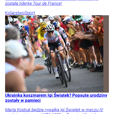
została liderką Tour de France!
Kolarstwo
Sport
Ukrainka koszmarem Igi Świątek? Popsute urodziny
zostały w pamięci
Marta Kostiuk będzie rywalką Igi Świątek w meczu IV