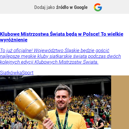
Dodaj jako
źródło w Google
Klubowe Mistrzostwa Świata będą w Polsce! To wielkie
wyróżnienie
To już oficjalne! Województwo Śląskie będzie gościć
najlepsze męskie kluby siatkarskie świata podczas dwóch
kolejnych edycji Klubowych Mistrzostw Świata.
Siatkówka
Sport