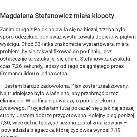
Magdalena Stefanowicz miała kłopoty
Zanim druga z Polek pojawiła się na bieżni, trzeba było
sporo odczekać, ponieważ wystartowała dopiero w piątym
wyścigu. Choć 23-latka znakomicie wystartowała, miała
problem, by się zakwalifikować do półfinału, lecz
ostatecznie ta sztuka jej się udała. Stefanowicz uzyskała
czas 7,26 sekundy, lepszy od tego osiągniętego przez
Emmanoulidou o jedną setną.
– Jestem bardzo zadowolona. Plan został zrealizowany.
Najtrudniejsze było właśnie to, aby przebrnąć przez
eliminacje. W półfinale powalczę o pobicie rekordu
życiowego. Przyjechałam tutaj pokazać się z jak najlepszej
strony. Jestem dobrze przygotowana. Kolejny bieg poniżej
7,30, więc cel na tę część sezonu został zrealizowany –
powiedziała biegaczka, której życiówka wynosi 7,19