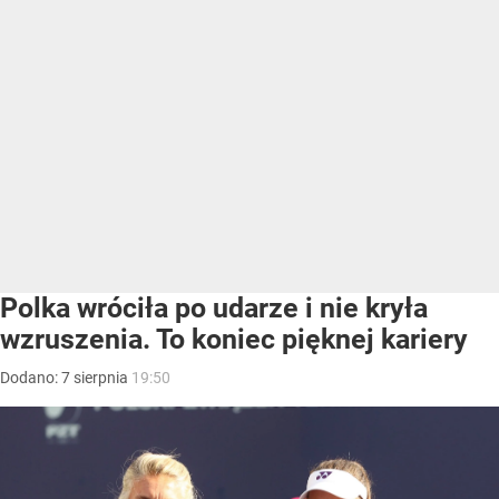
Polka wróciła po udarze i nie kryła
wzruszenia. To koniec pięknej kariery
Dodano:
7
sierpnia
19:50