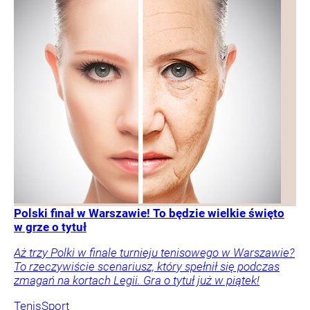
Polski finał w Warszawie! To będzie wielkie święto
w grze o tytuł
Aż trzy Polki w finale turnieju tenisowego w Warszawie?
To rzeczywiście scenariusz, który spełnił się podczas
zmagań na kortach Legii. Gra o tytuł już w piątek!
Tenis
Sport