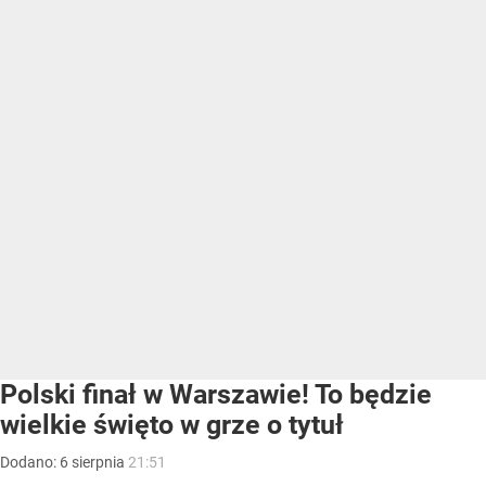
Polski finał w Warszawie! To będzie
wielkie święto w grze o tytuł
Dodano:
6
sierpnia
21:51