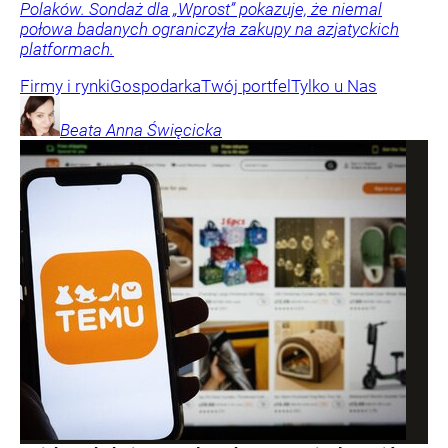
Polaków. Sondaż dla „Wprost” pokazuje, że niemal
połowa badanych ograniczyła zakupy na azjatyckich
platformach.
Firmy i rynki
Gospodarka
Twój portfel
Tylko u Nas
Beata Anna
Święcicka