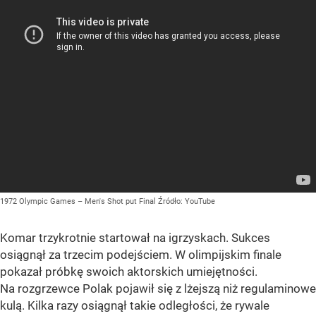
1972 Olympic Games – Men's Shot put Final
Źródło:
YouTube
Komar trzykrotnie startował na igrzyskach. Sukces
osiągnął za trzecim podejściem. W olimpijskim finale
pokazał próbkę swoich aktorskich umiejętności.
Na rozgrzewce Polak pojawił się z lżejszą niż regulaminowe
kulą. Kilka razy osiągnął takie odległości, że rywale