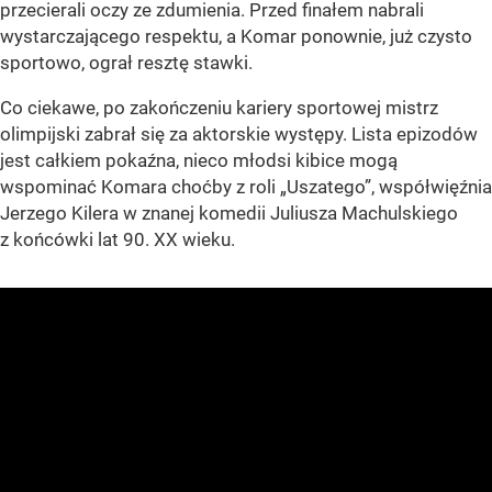
przecierali oczy ze zdumienia. Przed finałem nabrali
wystarczającego respektu, a Komar ponownie, już czysto
sportowo, ograł resztę stawki.
Co ciekawe, po zakończeniu kariery sportowej mistrz
olimpijski zabrał się za aktorskie występy. Lista epizodów
jest całkiem pokaźna, nieco młodsi kibice mogą
wspominać Komara choćby z roli „Uszatego”, współwięźnia
Jerzego Kilera w znanej komedii Juliusza Machulskiego
z końcówki lat 90. XX wieku.