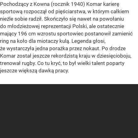
Pochodzący z Kowna (rocznik 1940) Komar karierę
sportową rozpoczął od pięściarstwa, w którym całkiem
nieźle sobie radził. Skończyło się nawet na powołaniu
do młodzieżowej reprezentacji Polski, ale ostatecznie
mający 196 cm wzrostu sportowiec postanowił zamienić
ring na koło dla miotaczy kulą. Legenda głosi,
że wystarczyła jedna porażka przez nokaut. Po drodze
Komar został jeszcze rekordzistą kraju w dziesięcioboju,
trenował rugby. Co tu kryć, to był wielki talent poparty
jeszcze większą dawką pracy.