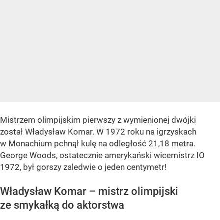
Mistrzem olimpijskim pierwszy z wymienionej dwójki
został Władysław Komar. W 1972 roku na igrzyskach
w Monachium pchnął kulę na odległość 21,18 metra.
George Woods, ostatecznie amerykański wicemistrz IO
1972, był gorszy zaledwie o jeden centymetr!
Władysław Komar – mistrz olimpijski
ze smykałką do aktorstwa