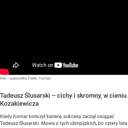
Kiler – popierdółka
Źródło:
YouTube
Tadeusz Ślusarski – cichy i skromny, w cieniu
Kozakiewicza
Kiedy Komar kończył karierę, sukcesy zaczął osiągać
Tadeusz Ślusarski. Mowa o tych olimpijskich, bo cztery lata