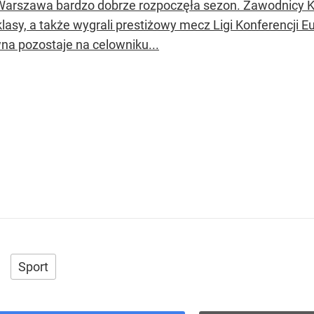
Warszawa bardzo dobrze rozpoczęła sezon. Zawodnicy Kos
lasy, a także wygrali prestiżowy mecz Ligi Konferencji E
na pozostaje na celowniku...
Sport