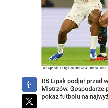
Lois Openda, Erling Haaland, Xavi Simons i Rico
RB Lipsk podjął przed w
Mistrzów. Gospodarze pr
pokaz futbolu na najwy