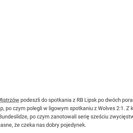
 Mistrzów
podeszli do spotkania z RB Lipsk po dwóch por
p, po czym polegli w ligowym spotkaniu z Wolves 2:1. Z ko
Bundeslidze, po czym zanotowali serię sześciu zwycięst
asne, że czeka nas dobry pojedynek.