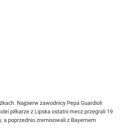
ażkach. Najpierw zawodnicy Pepa Guardioli
lei piłkarze z Lipska ostatni mecz przegrali 19
w, a poprzednio zremisowali z Bayernem