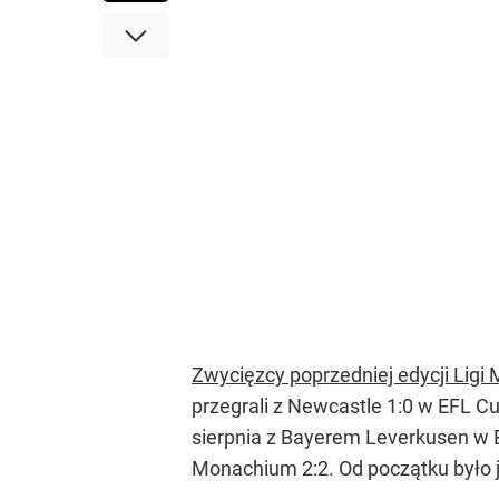
Zwycięzcy poprzedniej edycji Ligi
przegrali z Newcastle 1:0 w EFL Cu
sierpnia z Bayerem Leverkusen w 
Monachium 2:2. Od początku było j