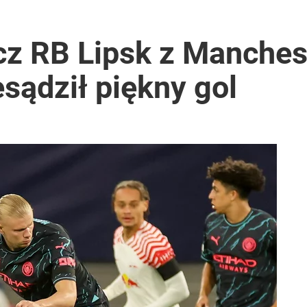
cz RB Lipsk z Manches
sądził piękny gol