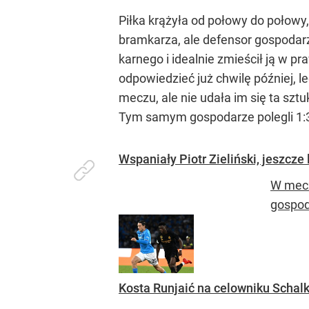
Piłka krążyła od połowy do połowy
bramkarza, ale defensor gospodarzy
karnego i idealnie zmieścił ją w 
odpowiedzieć już chwilę później,
meczu, ale nie udała im się ta sztu
Tym samym gospodarze polegli 1:
Wspaniały Piotr Zieliński, jeszcze
W mecz
gospoda
Kosta Runjaić na celowniku Schalke