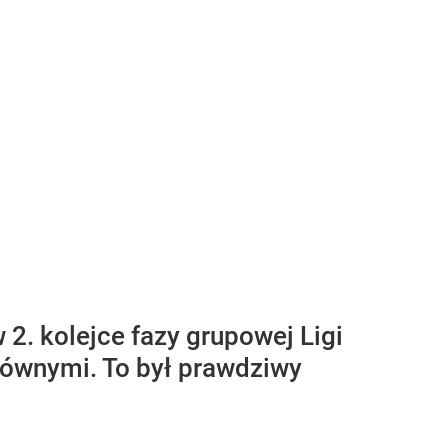
2. kolejce fazy grupowej Ligi
 równymi. To był prawdziwy