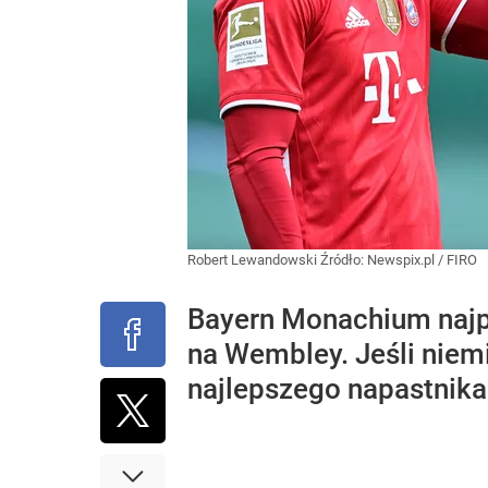
Robert Lewandowski
Źródło:
Newspix.pl
/
FIRO
Bayern Monachium naj
na Wembley. Jeśli niem
najlepszego napastnika