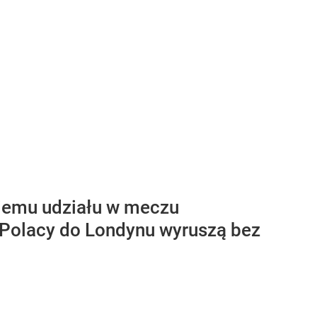
iemu udziału w meczu
, Polacy do Londynu wyruszą bez