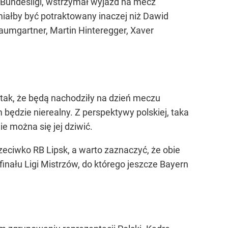
y Bundesligi, wstrzymał wyjazd na mecz
iałby być potraktowany inaczej niż Dawid
Baumgartner, Martin Hinteregger, Xaver
tak, że będą nachodziły na dzień meczu
ędzie nierealny. Z perspektywy polskiej, taka
 można się jej dziwić.
ciwko RB Lipsk, a warto zaznaczyć, że obie
inału Ligi Mistrzów, do którego jeszcze Bayern