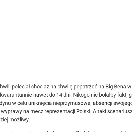
wili poleciał chociaż na chwilę popatrzeć na Big Bena 
kwarantannie nawet do 14 dni. Nikogo nie bolałby fakt,
u w celu uniknięcia nieprzymusowej absencji swojego 
 wyprawy na mecz reprezentacji Polski. A taki scenariusz,
dziej możliwy.