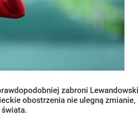
prawdopodobniej zabroni Lewandowsk
ieckie obostrzenia nie ulegną zmianie
 świata.