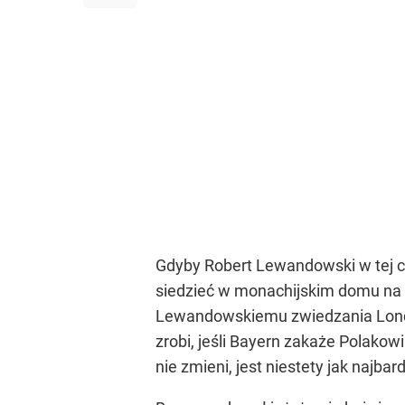
Gdyby Robert Lewandowski w tej ch
siedzieć w monachijskim domu na 
Lewandowskiemu zwiedzania Londyn
zrobi, jeśli Bayern zakaże Polakowi
nie zmieni, jest niestety jak najbar