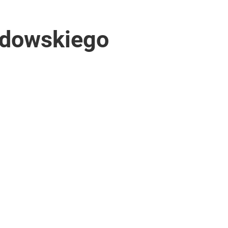
ndowskiego