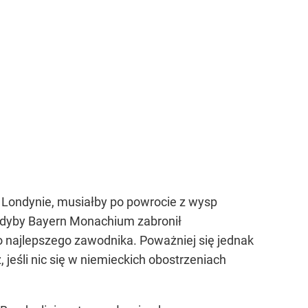
w Londynie, musiałby po powrocie z wysp
 gdyby Bayern Monachium zabronił
najlepszego zawodnika. Poważniej się jednak
 jeśli nic się w niemieckich obostrzeniach