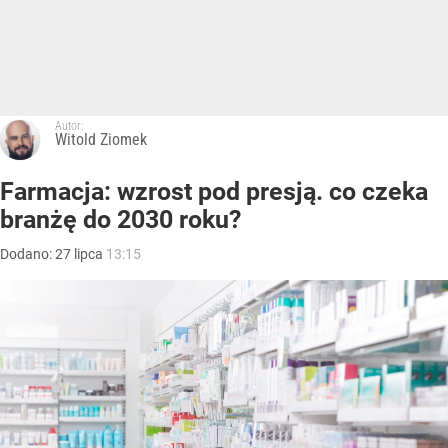
Autor:
Witold Ziomek
Farmacja: wzrost pod presją. co czeka
branżę do 2030 roku?
Dodano:
27
lipca
13:15