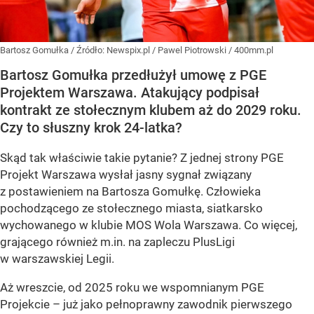
Bartosz Gomułka
/ Źródło:
Newspix.pl
/
Pawel Piotrowski / 400mm.pl
Bartosz Gomułka przedłużył umowę z PGE
Projektem Warszawa. Atakujący podpisał
kontrakt ze stołecznym klubem aż do 2029 roku.
Czy to słuszny krok 24-latka?
Skąd tak właściwie takie pytanie? Z jednej strony PGE
Projekt Warszawa wysłał jasny sygnał związany
z postawieniem na Bartosza Gomułkę. Człowieka
pochodzącego ze stołecznego miasta, siatkarsko
wychowanego w klubie MOS Wola Warszawa. Co więcej,
grającego również m.in. na zapleczu PlusLigi
w warszawskiej Legii.
Aż wreszcie, od 2025 roku we wspomnianym PGE
Projekcie – już jako pełnoprawny zawodnik pierwszego