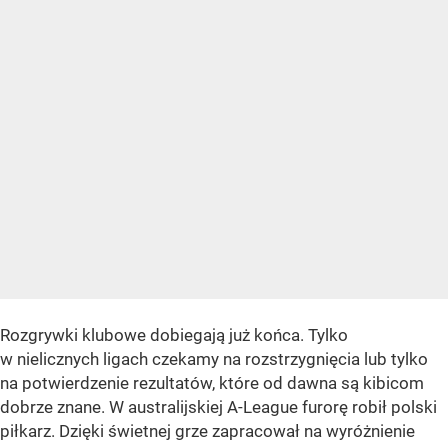
Rozgrywki klubowe dobiegają już końca. Tylko
w nielicznych ligach czekamy na rozstrzygnięcia lub tylko
na potwierdzenie rezultatów, które od dawna są kibicom
dobrze znane. W australijskiej A-League furorę robił polski
piłkarz. Dzięki świetnej grze zapracował na wyróżnienie