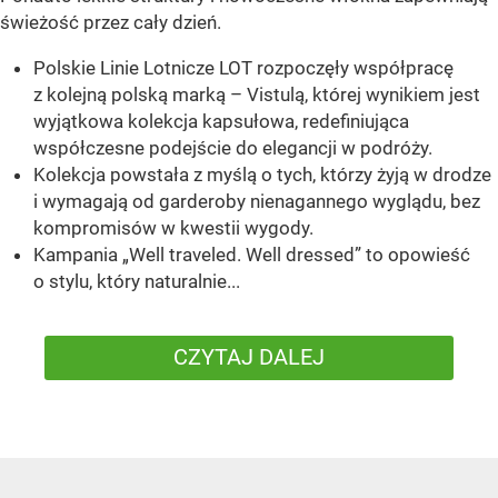
świeżość przez cały dzień.
Polskie Linie Lotnicze LOT rozpoczęły współpracę
z kolejną polską marką – Vistulą, której wynikiem jest
wyjątkowa kolekcja kapsułowa, redefiniująca
współczesne podejście do elegancji w podróży.
Kolekcja powstała z myślą o tych, którzy żyją w drodze
i wymagają od garderoby nienagannego wyglądu, bez
kompromisów w kwestii wygody.
Kampania „Well traveled. Well dressed” to opowieść
o stylu, który naturalnie...
CZYTAJ DALEJ