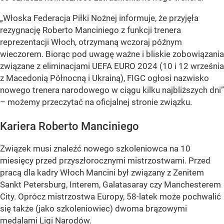
„Włoska Federacja Piłki Nożnej informuje, że przyjęła
rezygnację Roberto Manciniego z funkcji trenera
reprezentacji Włoch, otrzymaną wczoraj późnym
wieczorem. Biorąc pod uwagę ważne i bliskie zobowiązania
związane z eliminacjami UEFA EURO 2024 (10 i 12 września
z Macedonią Północną i Ukrainą), FIGC ogłosi nazwisko
nowego trenera narodowego w ciągu kilku najbliższych dni”
– możemy przeczytać na oficjalnej stronie związku.
Kariera Roberto Manciniego
Związek musi znaleźć nowego szkoleniowca na 10
miesięcy przed przyszłorocznymi mistrzostwami. Przed
pracą dla kadry Włoch Mancini był związany z Zenitem
Sankt Petersburg, Interem, Galatasaray czy Manchesterem
City. Oprócz mistrzostwa Europy, 58-latek może pochwalić
się także (jako szkoleniowiec) dwoma brązowymi
medalami Ligi Narodów.