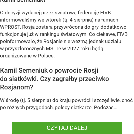
O decyzji wydanej przez światową federację FIVB
informowaliśmy we wtorek (tj. 4 sierpnia)
na łamach
WPROST
. Rosja została przywrócona do gry, dodatkowo
funkcjonuje już w rankingu światowym. Co ciekawe, FIVB
poinformowało, że Rosjanie nie wezmą jednak udziału
w przyszłorocznych MŚ. Te w 2027 roku będą
organizowane w Polsce.
Kamil Semeniuk o powrocie Rosji
do siatkówki. Czy zagrałby przeciwko
Rosjanom?
W środę (tj. 5 sierpnia) do kraju powrócili szczęśliwie, choć
po różnych przygodach, polscy siatkarze. Podczas...
CZYTAJ DALEJ