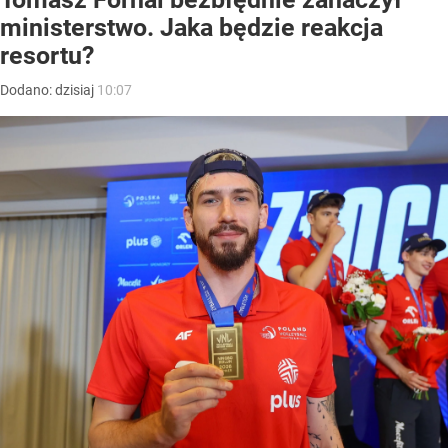
ministerstwo. Jaka będzie reakcja
resortu?
Dodano:
dzisiaj
10:07