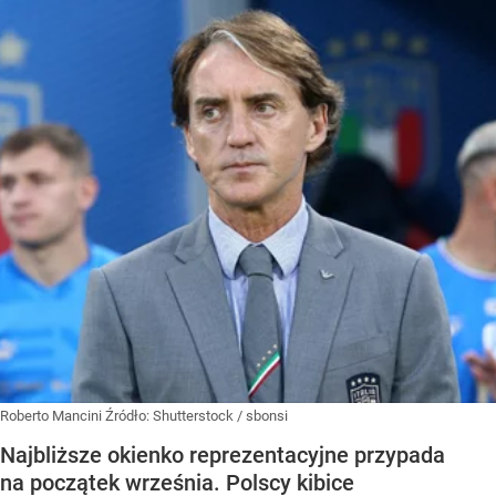
Roberto Mancini
Źródło:
Shutterstock
/
sbonsi
Najbliższe okienko reprezentacyjne przypada
na początek września. Polscy kibice