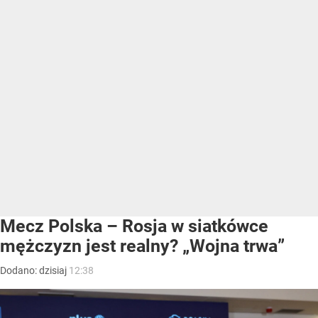
Mecz Polska – Rosja w siatkówce
mężczyzn jest realny? „Wojna trwa”
Dodano:
dzisiaj
12:38