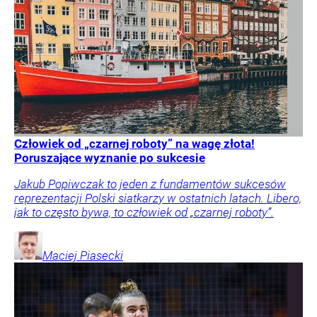
Człowiek od „czarnej roboty” na wagę złota!
Poruszające wyznanie po sukcesie
Jakub Popiwczak to jeden z fundamentów sukcesów
reprezentacji Polski siatkarzy w ostatnich latach. Libero,
jak to często bywa, to człowiek od „czarnej roboty”.
Maciej
Piasecki