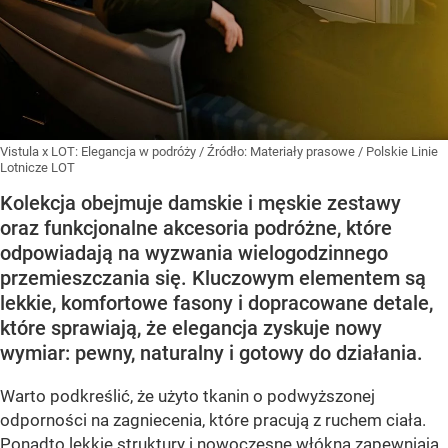
Vistula x LOT: Elegancja w podróży
/ Źródło:
Materiały prasowe
/
Polskie Linie
Lotnicze LOT
Kolekcja obejmuje damskie i męskie zestawy
oraz funkcjonalne akcesoria podróżne, które
odpowiadają na wyzwania wielogodzinnego
przemieszczania się. Kluczowym elementem są
lekkie, komfortowe fasony i dopracowane detale,
które sprawiają, że elegancja zyskuje nowy
wymiar: pewny, naturalny i gotowy do działania.
Warto podkreślić, że użyto tkanin o podwyższonej
odporności na zagniecenia, które pracują z ruchem ciała.
Ponadto lekkie struktury i nowoczesne włókna zapewniają