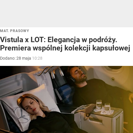
MAT. PRASOWY
Vistula x LOT: Elegancja w podróży.
Premiera wspólnej kolekcji kapsułowej
Dodano:
28
maja
10:28