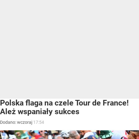
Polska flaga na czele Tour de France!
Ależ wspaniały sukces
Dodano:
wczoraj
17:54