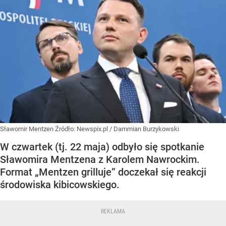
Sławomir Mentzen
Źródło:
Newspix.pl
/
Dammian Burzykowski
W czwartek (tj. 22 maja) odbyło się spotkanie
Sławomira Mentzena z Karolem Nawrockim.
Format „Mentzen grilluje” doczekał się reakcji
środowiska kibicowskiego.