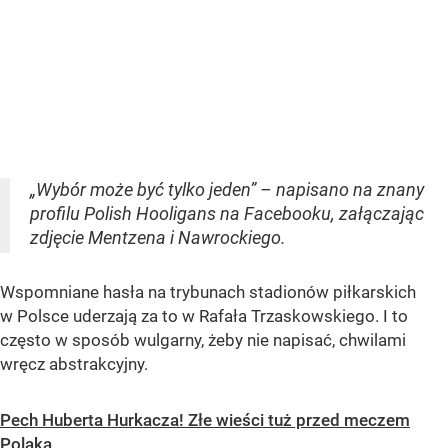
„Wybór może być tylko jeden” – napisano na znany
profilu Polish Hooligans na Facebooku, załączając
zdjęcie Mentzena i Nawrockiego.
Wspomniane hasła na trybunach stadionów piłkarskich
w Polsce uderzają za to w Rafała Trzaskowskiego. I to
często w sposób wulgarny, żeby nie napisać, chwilami
wręcz abstrakcyjny.
Pech Huberta Hurkacza! Złe wieści tuż przed meczem
Polaka