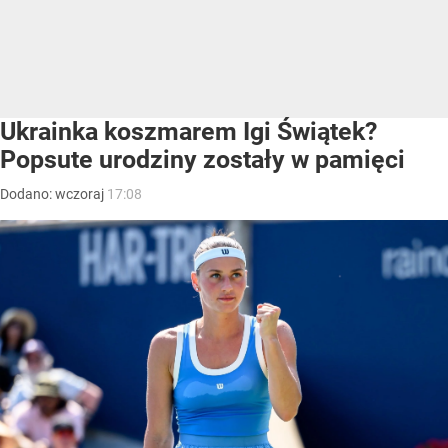
Ukrainka koszmarem Igi Świątek?
Popsute urodziny zostały w pamięci
Dodano:
wczoraj
17:08