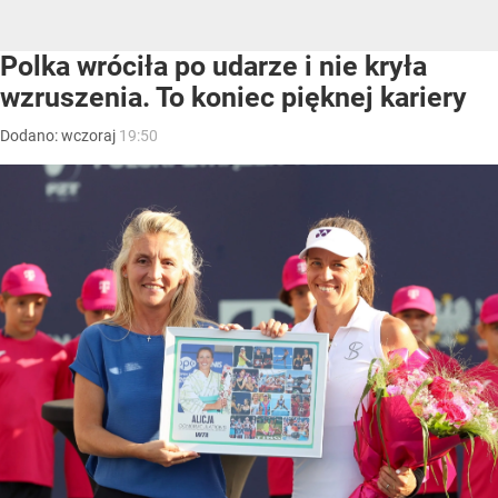
Polka wróciła po udarze i nie kryła
wzruszenia. To koniec pięknej kariery
Dodano:
wczoraj
19:50