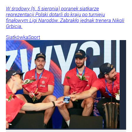
W środowy (tj. 5 sierpnia) poranek siatkarze
reprezentacji Polski dotarli do kraju po turnieju
finałowym Ligi Narodów. Zabrakło jednak trenera Nikoli
Grbicia.
Siatkówka
Sport