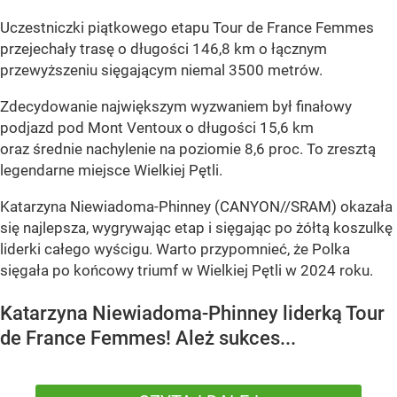
Uczestniczki piątkowego etapu Tour de France Femmes
przejechały trasę o długości 146,8 km o łącznym
przewyższeniu sięgającym niemal 3500 metrów.
Zdecydowanie największym wyzwaniem był finałowy
podjazd pod Mont Ventoux o długości 15,6 km
oraz średnie nachylenie na poziomie 8,6 proc. To zresztą
legendarne miejsce Wielkiej Pętli.
Katarzyna Niewiadoma-Phinney (CANYON//SRAM) okazała
się najlepsza, wygrywając etap i sięgając po żółtą koszulkę
liderki całego wyścigu. Warto przypomnieć, że Polka
sięgała po końcowy triumf w Wielkiej Pętli w 2024 roku.
Katarzyna Niewiadoma-Phinney liderką Tour
de France Femmes! Ależ sukces...