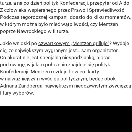
turze, a na co dzień polityk Konfederacji, przepytał od A do
Z człowieka wspieranego przez Prawo i Sprawiedliwość.
Podczas tegorocznej kampanii doszło do kilku momentów,
w którym można było mieć wątpliwości, czy Mentzen
poprze Nawrockiego w II turze.
Jakie wnioski po
czwartkowym „Mentzen grilluje”
? Wydaje
się, że największym wygranym jest… sam organizator.
Co akurat nie jest specjalną niespodzianką, biorąc
pod uwagę, w jakim położeniu znajduje się polityk
Konfederacji. Mentzen rozdaje bowiem karty
w najważniejszym wyścigu politycznym, będąc obok
Adriana Zandberga, największym nieoczywistym zwycięzcą
I tury wyborów.