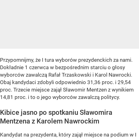
Przypomnijmy, że I tura wyborów prezydenckich za nami.
Dokładnie 1 czerwca w bezpośrednim starciu o głosy
wyborców zawalczą Rafał Trzaskowski i Karol Nawrocki.
Obaj kandydaci zdobyli odpowiednio 31,36 proc. i 29,54
proc. Trzecie miejsce zajął Sławomir Mentzen z wynikiem
14,81 proc. i to o jego wyborców zawalczą politycy.
Kibice jasno po spotkaniu Sławomira
Mentzena z Karolem Nawrockim
Kandydat na prezydenta, który zajął miejsce na podium w I