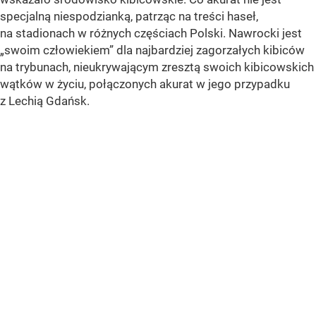
specjalną niespodzianką, patrząc na treści haseł,
na stadionach w różnych częściach Polski. Nawrocki jest
„swoim człowiekiem” dla najbardziej zagorzałych kibiców
na trybunach, nieukrywającym zresztą swoich kibicowskich
wątków w życiu, połączonych akurat w jego przypadku
z Lechią Gdańsk.