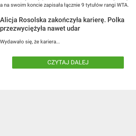
a na swoim koncie zapisała łącznie 9 tytułów rangi WTA.
Alicja Rosolska zakończyła karierę. Polka
przezwyciężyła nawet udar
Wydawało się, że kariera...
CZYTAJ DALEJ